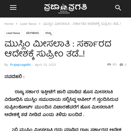
Home
Lead News
ಮುಸ್ಲಿಂ ಮೀಸಲಾತಿ : ಸರ್ಕಾರದ ಆದೇಶಕ್ಕೆ ಸುಪ್ರೀಂ ತಡೆ…!
Lead News
ಬೆಂಗಳೂರು
ರಾಜ್ಯ
ಮುಸ್ಲಿಂ ಮೀಸಲಾತಿ : ಸರ್ಕಾರದ
ಆದೇಶಕ್ಕೆ ಸುಪ್ರೀಂ ತಡೆ…!
89
By
Prajapragathi
-
April 25, 2023
0
ನ
ವದೆಹಲಿ :
ರಾಜ್ಯ ಸರ್ಕಾರ ಇತ್ತೀಚೆಗೆ ಜಾರಿ ಮಾಡಿದ ಹೊಸ ಮೀಸಲಾತಿ
ವಿರೋಧಿಸಿ ಮುಸ್ಲಿಂ ಸಮುದಾಯ ಸಲ್ಲಿಸಿದ್ದ ಅಪೀಲ್‌ ಗೆ ಸ್ಪಂದಿಸಿರುವ
ಸುಪ್ರೀಂಕೋರ್ಟ್‌ ಮುಂದಿನ ವಿಚಾರಣೆವರೆಗೆ ಹೊಸ ಮೀಸಲಾತಿಗೆ
ಆದೇಶಕ್ಕೆ ತಡೆ ನೀಡಿದೆ ಎಂದು ತಿಳಿದು ಬಂದಿದೆ .
2ಬಿ ಮುಸ್ಲಿಂ ಮೀಸಲಾತಿ ರದ್ದು ಮಾಡಿದ ರಾಜ್ಯ ಸರ್ಕಾರದ ಆದೇಶ