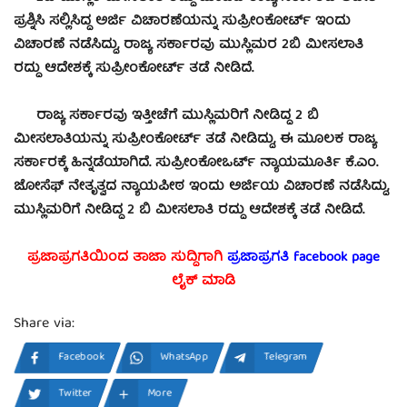
ಪ್ರಶ್ನಿಸಿ ಸಲ್ಲಿಸಿದ್ದ ಅರ್ಜಿ ವಿಚಾರಣೆಯನ್ನು ಸುಪ್ರೀಂಕೋರ್ಟ್ ಇಂದು
ವಿಚಾರಣೆ ನಡೆಸಿದ್ದು, ರಾಜ್ಯ ಸರ್ಕಾರವು ಮುಸ್ಲಿಮರ 2ಬಿ ಮೀಸಲಾತಿ
ರದ್ದು ಆದೇಶಕ್ಕೆ ಸುಪ್ರೀಂಕೋರ್ಟ್ ತಡೆ ನೀಡಿದೆ.
ರಾಜ್ಯ ಸರ್ಕಾರವು ಇತ್ತೀಚೆಗೆ ಮುಸ್ಲಿಮರಿಗೆ ನೀಡಿದ್ದ 2 ಬಿ
ಮೀಸಲಾತಿಯನ್ನು ಸುಪ್ರೀಂಕೋರ್ಟ್ ತಡೆ ನೀಡಿದ್ದು, ಈ ಮೂಲಕ ರಾಜ್ಯ
ಸರ್ಕಾರಕ್ಕೆ ಹಿನ್ನಡೆಯಾಗಿದೆ. ಸುಪ್ರೀಂಕೋಒರ್ಟ್ ನ್ಯಾಯಮೂರ್ತಿ ಕೆ.ಎಂ.
ಜೋಸೆಫ್ ನೇತೃತ್ವದ ನ್ಯಾಯಪೀಠ ಇಂದು ಅರ್ಜಿಯ ವಿಚಾರಣೆ ನಡೆಸಿದ್ದು,
ಮುಸ್ಲಿಮರಿಗೆ ನೀಡಿದ್ದ 2 ಬಿ ಮೀಸಲಾತಿ ರದ್ದು ಆದೇಶಕ್ಕೆ ತಡೆ ನೀಡಿದೆ.
ಪ್ರಜಾಪ್ರಗತಿಯಿಂದ ತಾಜಾ ಸುದ್ದಿಗಾಗಿ
ಪ್ರಜಾಪ್ರಗತಿ facebook page
ಲೈಕ್ ಮಾಡಿ
Share via:
Facebook
WhatsApp
Telegram
Twitter
More