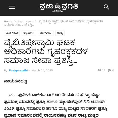
Home
Lead News
ವೈ.ಬಿ.ತಿಪ್ಪೇಸ್ವಾಮಿ ಘಟಕ ಅಧಿಕಾರಿಗಳು ಗೃಹರಕ್ಷಕದಳ
ಸಮಾಜ ಸೇವಾ ಪ್ರಶಸ್ತಿ….
Lead News
ಚಿತ್ರದುರ್ಗ
ಬೆಂಗಳೂರು
ರಾಜ್ಯ
ವೈ.ಬಿ.ತಿಪ್ಪೇಸ್ವಾಮಿ ಘಟಕ
ಅಧಿಕಾರಿಗಳು ಗೃಹರಕ್ಷಕದಳ
ಸಮಾಜ ಸೇವಾ ಪ್ರಶಸ್ತಿ….
12
By
Prajapragathi
-
March 24, 2025
0
ನಾಯಕನಹಟ್ಟಿ
ಡಾ|| ಪುನೀತ್‌ರಾಜ್‌ಕುಮಾರ್ ೫೦ನೇ ವರ್ಷದ ಹುಟ್ಟು ಹಬ್ಬದ
ಪ್ರಯುಕ್ತ ಯುವರತ್ನ ಪ್ರಶಸ್ತಿ ಹಾಗೂ ಸ್ಯಾಂಡಲ್‌ವುಡ್ ಸಿನಿ ಅವಾರ್ಡ್
೨೦೨೫ ಪ್ರಶಸ್ತಿ ಸಮಾರಂಭ ಹಾಗೂ ರಾಜ್ಯ ಮಟ್ಟದ ಸಾಧಕರಿಗೆ ಪ್ರಶಸ್ತಿ
ಪ್ರಧಾನ ಸಮಾರಂಭದಲ್ಲಿ ನಾಯಕನಹಟ್ಟಿ ಘಟಕ ರಾಜ್ಯ ಮಟ್ಟದ