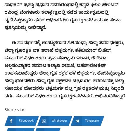
ಸಾಧಕರಿಗೆ ಪ್ರಶಸ್ತಿ ಪ್ರಧಾನ ಸಮಾರಂಭದಲ್ಲಿ ಕನ್ನಡ ಫಿಲಂ ಚೇಂಬರ್
ರವಿಂದ್ರ ಬೆಂಗಳೂರು ಕಲಾಕ್ಷೇತ್ರದಲ್ಲಿ ನಡೆದ ಕಾರ್ಯಕ್ರಮದಲ್ಲಿ
ವೈ.ಬಿ.ತಿಪ್ಪೇಸ್ವಾಮಿ ಘಟಕ ಅಧಿಕಾರಿಗಳು ಗೃಹರಕ್ಷಕದಳ ಸಮಾಜ ಸೇವಾ
ಪ್ರಶಸ್ತಿಯನ್ನು ನೀಡಿದ್ದಾರೆ.
ಈ ಸಂದರ್ಭದಲ್ಲಿ ಉಪಸ್ಥಿತರಾದ ಸಿ.ಕೆ.ಸಂಧ್ಯಾ ಜಿಲ್ಲಾ ಸಮಾಧೇಷ್ಟರು,
ಜಿಲ್ಲಾ ಗೃಹರಕ್ಷಕ ದಳ ಇಲಾಖೆ ಚಿತ್ರದುರ್ಗ, ಶಶಿಕುಮಾರ್ ಬಿ.ಹೆಚ್.
ಸಹಾಯಕ ನಿರ್ಧೇಶಕರು ಪ್ರವಾಸೋಧ್ಯಮ ಇಲಾಖೆ, ಜಿ.ರೇಖಾ
ಅಲ್ಪಸಂಖ್ಯಾತರ ಸಮಾಜ ಕಲ್ಯಾಣ ಇಲಾಖೆ, ಜಿ.ಹೆಚ್.ಲೋಕೇಶ್
ಉಪಸಮಾಧೇಷ್ಟರು ಜಿಲ್ಲಾ ಗೃಹ ರಕ್ಷಕ ದಳ ಚಿತ್ರದುರ್ಗ, ಹೆಚ್.ತಿಪ್ಪೇಸ್ವಾಮಿ
ಜಿಲ್ಲಾ ಭೋದಕರು ಜಿಲ್ಲಾ ಗೃಹ ರಕ್ಷಕದಳ ಚಿತ್ರದುರ್ಗ, ಶರಣಬಸಪ್ಪ ಜಿಲ್ಲಾ
ಸಹಾಯಕ ಭೋದಕರು ಚಿತ್ರದುರ್ಗ ಜಿಲ್ಲ ಗೃಹ ರಕ್ಷಕದಳ ಮತ್ತು ಸಿಬ್ಬಂದಿ
ವರ್ಗ. ಸಹಾಯಕ ನಿರ್ಧೇಶಕರು ಗೃಹರಕ್ಷಕದಳದವರು ಅಭಿನಂದಿಸಿದ್ದಾರೆ.
Share via:
Facebook
WhatsApp
Telegram