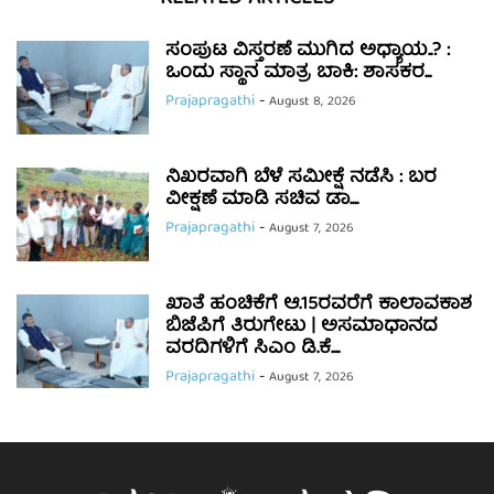
ಸಂಪುಟ ವಿಸ್ತರಣೆ ಮುಗಿದ ಅಧ್ಯಾಯ..? :
ಒಂದು ಸ್ಥಾನ ಮಾತ್ರ ಬಾಕಿ: ಶಾಸಕರ...
Prajapragathi
-
August 8, 2026
ನಿಖರವಾಗಿ ಬೆಳೆ ಸಮೀಕ್ಷೆ ನಡೆಸಿ : ಬರ
ವೀಕ್ಷಣೆ ಮಾಡಿ ಸಚಿವ ಡಾ....
Prajapragathi
-
August 7, 2026
ಖಾತೆ ಹಂಚಿಕೆಗೆ ಆ.15ರವರೆಗೆ ಕಾಲಾವಕಾಶ
ಬಿಜೆಪಿಗೆ ತಿರುಗೇಟು | ಅಸಮಾಧಾನದ
ವರದಿಗಳಿಗೆ ಸಿಎಂ ಡಿ.ಕೆ....
Prajapragathi
-
August 7, 2026