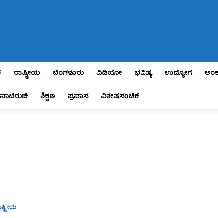
ಶ
ರಾಷ್ಟ್ರೀಯ
ಬೆಂಗಳೂರು
ವಿಡಿಯೋ
ಭವಿಷ್ಯ
ಉದ್ಯೋಗ
ಅಂಕ
ನಾಟಿರುಚಿ
ಶಿಕ್ಷಣ
ಪ್ರವಾಸ
ವಿಶೇಷಸಂಚಿಕೆ
ಾಷ್ಟ್ರೀಯ