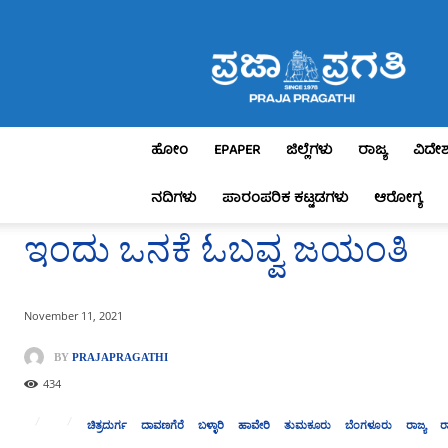
Praja
Pragathi
ಹೋಂ
EPAPER
ಜಿಲ್ಲೆಗಳು
ರಾಜ್ಯ
ವಿದೇ
ನದಿಗಳು
ಪಾರಂಪರಿಕ ಕಟ್ಟಡಗಳು
ಆರೋಗ್ಯ
ಇಂದು ಒನಕೆ ಓಬವ್ವ ಜಯಂತಿ
November 11, 2021
BY
PRAJAPRAGATHI
434
ಚಿತ್ರದುರ್ಗ
ದಾವಣಗೆರೆ
ಬಳ್ಳಾರಿ
ಹಾವೇರಿ
ತುಮಕೂರು
ಬೆಂಗಳೂರು
ರಾಜ್ಯ
ರ