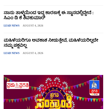
ನಾನು ತಾಳ್ಮೆಯಿಂದ ಇದ್ದ ಕಾರಣಕ್ಕೆ ಈ ಸ್ಥಾನದಲ್ಲಿದ್ದೇನೆ :
ಸಿಎಂ ಡಿ ಕೆ ಶಿವಕುಮಾರ್
LEAD NEWS
AUGUST 4, 2026
ಮಹಿಳೆಯರಿಗೂ ಅವಕಾಶ ನೀಡುತ್ತೇವೆ, ಮಹಿಳೆಯರಿಲ್ಲದೇ
ನಮ್ಮ ಪಕ್ಷವಿಲ್ಲ
LEAD NEWS
AUGUST 4, 2026