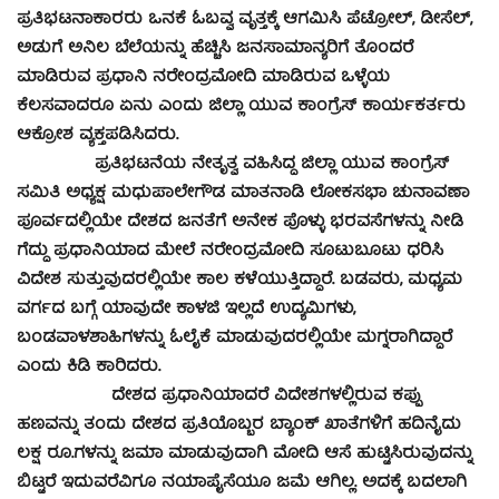
ಪ್ರತಿಭಟನಾಕಾರರು ಒನಕೆ ಓಬವ್ವ ವೃತ್ತಕ್ಕೆ ಆಗಮಿಸಿ ಪೆಟ್ರೋಲ್, ಡೀಸೆಲ್,
ಅಡುಗೆ ಅನಿಲ ಬೆಲೆಯನ್ನು ಹೆಚ್ಚಿಸಿ ಜನಸಾಮಾನ್ಯರಿಗೆ ತೊಂದರೆ
ಮಾಡಿರುವ ಪ್ರಧಾನಿ ನರೇಂದ್ರಮೋದಿ ಮಾಡಿರುವ ಒಳ್ಳೆಯ
ಕೆಲಸವಾದರೂ ಏನು ಎಂದು ಜಿಲ್ಲಾ ಯುವ ಕಾಂಗ್ರೆಸ್ ಕಾರ್ಯಕರ್ತರು
ಆಕ್ರೋಶ ವ್ಯಕ್ತಪಡಿಸಿದರು.
ಪ್ರತಿಭಟನೆಯ ನೇತೃತ್ವ ವಹಿಸಿದ್ದ ಜಿಲ್ಲಾ ಯುವ ಕಾಂಗ್ರೆಸ್
ಸಮಿತಿ ಅಧ್ಯಕ್ಷ ಮಧುಪಾಲೇಗೌಡ ಮಾತನಾಡಿ ಲೋಕಸಭಾ ಚುನಾವಣಾ
ಪೂರ್ವದಲ್ಲಿಯೇ ದೇಶದ ಜನತೆಗೆ ಅನೇಕ ಪೊಳ್ಳು ಭರವಸೆಗಳನ್ನು ನೀಡಿ
ಗೆದ್ದು ಪ್ರಧಾನಿಯಾದ ಮೇಲೆ ನರೇಂದ್ರಮೋದಿ ಸೂಟುಬೂಟು ಧರಿಸಿ
ವಿದೇಶ ಸುತ್ತುವುದರಲ್ಲಿಯೇ ಕಾಲ ಕಳೆಯುತ್ತಿದ್ದಾರೆ. ಬಡವರು, ಮಧ್ಯಮ
ವರ್ಗದ ಬಗ್ಗೆ ಯಾವುದೇ ಕಾಳಜಿ ಇಲ್ಲದೆ ಉದ್ಯಮಿಗಳು,
ಬಂಡವಾಳಶಾಹಿಗಳನ್ನು ಓಲೈಕೆ ಮಾಡುವುದರಲ್ಲಿಯೇ ಮಗ್ನರಾಗಿದ್ದಾರೆ
ಎಂದು ಕಿಡಿ ಕಾರಿದರು.
ದೇಶದ ಪ್ರಧಾನಿಯಾದರೆ ವಿದೇಶಗಳಲ್ಲಿರುವ ಕಪ್ಪು
ಹಣವನ್ನು ತಂದು ದೇಶದ ಪ್ರತಿಯೊಬ್ಬರ ಬ್ಯಾಂಕ್ ಖಾತೆಗಳಿಗೆ ಹದಿನೈದು
ಲಕ್ಷ ರೂ.ಗಳನ್ನು ಜಮಾ ಮಾಡುವುದಾಗಿ ಮೋದಿ ಆಸೆ ಹುಟ್ಟಿಸಿರುವುದನ್ನು
ಬಿಟ್ಟರೆ ಇದುವರೆವಿಗೂ ನಯಾಪೈಸೆಯೂ ಜಮೆ ಆಗಿಲ್ಲ. ಅದಕ್ಕೆ ಬದಲಾಗಿ