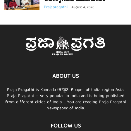
Prajapragathi
-
August 4, 2026
ABOUT US
Praja Pragathi is Kannada (ಕನ್ನಡ) Epaper of India region Asia.
Praja Pragathi is very popular in India and is being published
from different cities of India. ... You are reading Praja Pragathi
Newspaper of India.
FOLLOW US