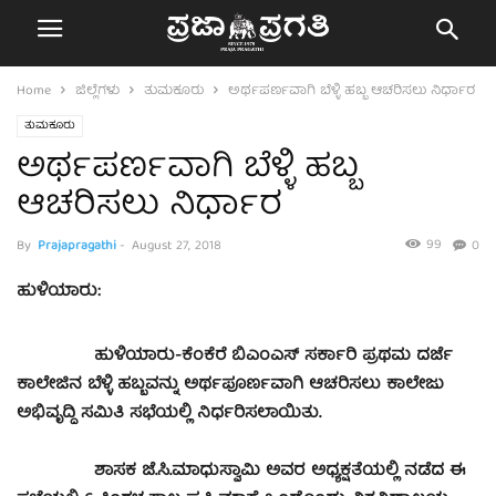
Home
ಜಿಲ್ಲೆಗಳು
ತುಮಕೂರು
ಅರ್ಥಪರ್ಣವಾಗಿ ಬೆಳ್ಳಿ ಹಬ್ಬ ಆಚರಿಸಲು ನಿರ್ಧಾರ
ತುಮಕೂರು
ಅರ್ಥಪರ್ಣವಾಗಿ ಬೆಳ್ಳಿ ಹಬ್ಬ
ಆಚರಿಸಲು ನಿರ್ಧಾರ
99
By
Prajapragathi
-
August 27, 2018
0
ಹುಳಿಯಾರು:
ಹುಳಿಯಾರು-ಕೆಂಕೆರೆ ಬಿಎಂಎಸ್ ಸರ್ಕಾರಿ ಪ್ರಥಮ ದರ್ಜೆ
ಕಾಲೇಜಿನ ಬೆಳ್ಳಿ ಹಬ್ಬವನ್ನು ಅರ್ಥಪೂರ್ಣವಾಗಿ ಆಚರಿಸಲು ಕಾಲೇಜು
ಅಭಿವೃದ್ದಿ ಸಮಿತಿ ಸಭೆಯಲ್ಲಿ ನಿರ್ಧರಿಸಲಾಯಿತು.
ಶಾಸಕ ಜೆ.ಸಿ.ಮಾಧುಸ್ವಾಮಿ ಅವರ ಅಧ್ಯಕ್ಷತೆಯಲ್ಲಿ ನಡೆದ ಈ