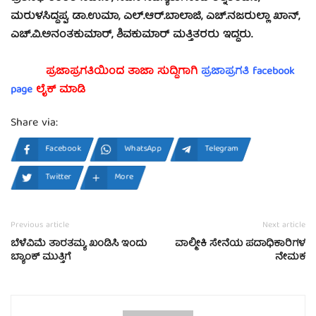
ಮರುಳಸಿದ್ದಪ್ಪ, ಡಾ.ಉಮಾ, ಎಲ್.ಆರ್.ಬಾಲಾಜಿ, ಎಚ್.ನಜರುಲ್ಲಾ ಖಾನ್,
ಎಚ್.ವಿ.ಅನಂತಕುಮಾರ್, ಶಿವಕುಮಾರ್ ಮತ್ತಿತರರು ಇದ್ದರು.
ಪ್ರಜಾಪ್ರಗತಿಯಿಂದ ತಾಜಾ ಸುದ್ದಿಗಾಗಿ
ಪ್ರಜಾಪ್ರಗತಿ facebook
page
ಲೈಕ್ ಮಾಡಿ
Share via:
Facebook
WhatsApp
Telegram
Twitter
More
Previous article
Next article
ಬೆಳೆವಿಮೆ ತಾರತಮ್ಯ ಖಂಡಿಸಿ ಇಂದು
ವಾಲ್ಮೀಕಿ ಸೇನೆಯ ಪದಾಧಿಕಾರಿಗಳ
ಬ್ಯಾಂಕ್ ಮುತ್ತಿಗೆ
ನೇಮಕ