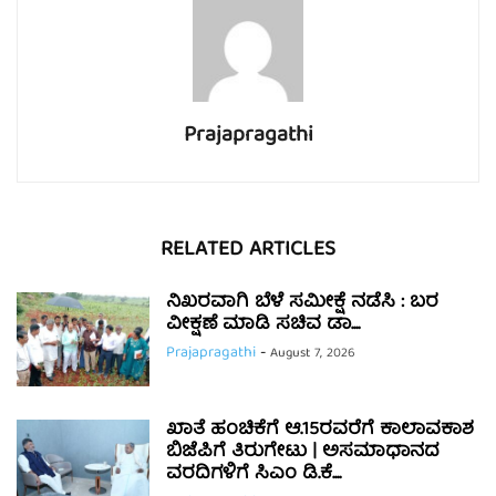
Prajapragathi
RELATED ARTICLES
ನಿಖರವಾಗಿ ಬೆಳೆ ಸಮೀಕ್ಷೆ ನಡೆಸಿ : ಬರ
ವೀಕ್ಷಣೆ ಮಾಡಿ ಸಚಿವ ಡಾ....
Prajapragathi
-
August 7, 2026
ಖಾತೆ ಹಂಚಿಕೆಗೆ ಆ.15ರವರೆಗೆ ಕಾಲಾವಕಾಶ
ಬಿಜೆಪಿಗೆ ತಿರುಗೇಟು | ಅಸಮಾಧಾನದ
ವರದಿಗಳಿಗೆ ಸಿಎಂ ಡಿ.ಕೆ....