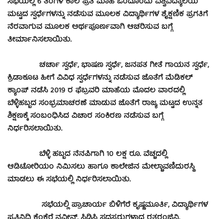
ಸಭೆಯಲ್ಲಿ 6 ತಿಂಗಳ ಕಾಲ ಪ್ರತಿ ಮಾಹೆ ಒಂದೊಂದು ವಿಶ್ವವಿದ್ಯಾಲಯ
ಮಟ್ಟದ ಸ್ಪರ್ಧೆಗಳನ್ನು ನಡೆಸುವ ಮೂಲಕ ವಿದ್ಯಾರ್ಥಿಗಳ ಶೈಕ್ಷಣಿಕ ಪ್ರಗತಿಗೆ
ನೆರವಾಗುವ ಮೂಲಕ ಅರ್ಥಪೂರ್ಣವಾಗಿ ಆಚರಿಸುವ ಬಗ್ಗೆ
ತೀರ್ಮಾನಿಸಲಾಯಿತು.
ಚರ್ಚಾ ಸ್ಪರ್ಧೆ, ಭಾಷಣ ಸ್ಪರ್ಧೆ, ಜನಪತ ಗೀತೆ ಗಾಯನ ಸ್ಪರ್ಧೆ,
ಕ್ರಿಡಾಕೂಟ ಹೀಗೆ ವಿವಿಧ ಸ್ಪರ್ಧೆಗಳನ್ನು ನಡೆಸುವ ಜೊತೆಗೆ ಮೆಡಿಕಲ್
ಕ್ಯಾಂಪ್ ನಡೆಸಿ 2019 ರ ಫೆಬ್ರವರಿ ಮಾಹೆಯ ಮೊದಲ ವಾರದಲ್ಲಿ
ಬೆಳ್ಳಿಹಬ್ಬದ ಸಂಭ್ರಮಾಚರಣೆ ಮಾಡುವ ಜೊತೆಗೆ ರಾಜ್ಯ ಮಟ್ಟದ ಉನ್ನತ
ಶಿಕ್ಷಣಕ್ಕೆ ಸಂಬಂಧಿಸಿದ ವಿಚಾರ ಸಂಕಿರಣ ನಡೆಸುವ ಬಗ್ಗೆ
ನಿರ್ಧರಿಸಲಾಯಿತು.
ಬೆಳ್ಳಿ ಹಬ್ಬದ ನೆನಪಿಗಾಗಿ 10 ಲಕ್ಷ ರೂ. ವೆಚ್ಚದಲ್ಲಿ
ಆಡಿಟೋರಿಯಂ ನಿಮಿಸಲು ಹಾಗೂ ಕಾಲೇಜಿನ ಮೇಲ್ಚಾವಣಿದುರಸ್ಥಿ
ಮಾಡಲು ಈ ಸಭೆಯಲ್ಲಿ ನಿರ್ಧರಿಸಲಾಯಿತು.
ಸಭೆಯಲ್ಲಿ ಪ್ರಾಚಾರ್ಯ ಬಿಳಿಗೆರೆ ಕೃಷ್ಣಮೂರ್ತಿ, ವಿದ್ಯಾರ್ಥಿಗಳ
ಪ್ರತಿನಿಧಿ ಕೆಂಕೆರೆ ನವೀನ್, ಸಿಡಿಸಿ ಸದಸ್ಯರುಗಳಾದ ರತ್ನರಂಜಿನಿ,