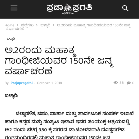
Home
ಜಿಲ್ಲೆಗಳು
ಬಳ್ಳಾರಿ
ಅ.2ರಂದು ಮಹಾತ್ಮ ಗಾಂಧೀಜಿಯವರ 150ನೇ ಜನ್ಮ
ವರ್ಷಾಚರಣೆ
ಬಳ್ಳಾರಿ
ಅ.2ರಂದು ಮಹಾತ್ಮ
ಗಾಂಧೀಜಿಯವರ 150ನೇ ಜನ್ಮ
ವರ್ಷಾಚರಣೆ
88
By
Prajapragathi
-
October 1, 2018
0
ಬಳ್ಳಾರಿ:
ಜಿಲ್ಲಾಡಳಿತ, ಜಿಪಂ, ವಾರ್ತಾ ಮತ್ತು ಸಾರ್ವಜನಿಕ ಸಂಪರ್ಕ ಇಲಾಖೆ
ಹಾಗೂ ಕನ್ನಡ ಮತ್ತು ಸಂಸ್ಕøತಿ ಇಲಾಖೆ ಇವರ ಸಂಯುಕ್ತ ಆಶ್ರಯದಲ್ಲಿ
ಅ.2 ರಂದು ಬೆಳಗ್ಗೆ 9.30 ಕ್ಕೆ ನಗರದ ಡಾ.ಜೋಳದರಾಶಿ ದೊಡ್ಡನಗೌಡ
ರಂಗಮಂದಿರದಲ್ಲಿ ಮಹಾತ್ಮ ಗಾಂಧೀಜಿಯವರ 150ನೇ ಜನ್ಮ