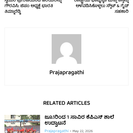
ಸ್ವಯಂ ಪ್ರೇರಣೆಯಿಂದ ಹಿರಿಯರನ್ನು
ರಾಷ್ಟ್ರೀಯ ಭಾವೈಕ್ಯತೆ ಮತ್ತು ಶಿಸ್ತನ್ನು
ಗೌರವಿಸಿ: ಜಿಪಂ ಅಧ್ಯಕ್ಷೆ ಭಾರತಿ
ಅಳವಡಿಸಿಕೊಳ್ಳಲು ಸ್ಕೌಟ್ & ಗೈಡ್
ತಿಮ್ಮಾರೆಡ್ಡಿ
ಸಹಕಾರಿ
Prajapragathi
RELATED ARTICLES
ಜೂ.1ರಿಂದ 1 ಸಾವಿರ ಕೆಪಿಎಸ್ ಶಾಲೆ
ಉದ್ಘಾಟನೆ
Prajapragathi
-
May 22, 2026