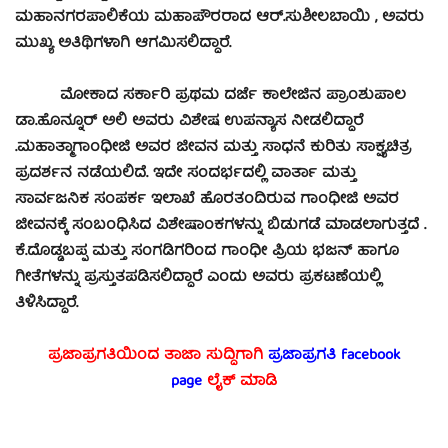
ಮಹಾನಗರಪಾಲಿಕೆಯ ಮಹಾಪೌರರಾದ ಆರ್.ಸುಶೀಲಬಾಯಿ , ಅವರು
ಮುಖ್ಯ ಅತಿಥಿಗಳಾಗಿ ಆಗಮಿಸಲಿದ್ದಾರೆ.
ಮೋಕಾದ ಸರ್ಕಾರಿ ಪ್ರಥಮ ದರ್ಜೆ ಕಾಲೇಜಿನ ಪ್ರಾಂಶುಪಾಲ
ಡಾ.ಹೊನ್ನೂರ್ ಅಲಿ ಅವರು ವಿಶೇಷ ಉಪನ್ಯಾಸ ನೀಡಲಿದ್ದಾರೆ
.ಮಹಾತ್ಮಾಗಾಂಧೀಜಿ ಅವರ ಜೀವನ ಮತ್ತು ಸಾಧನೆ ಕುರಿತು ಸಾಕ್ಷ್ಯಚಿತ್ರ
ಪ್ರದರ್ಶನ ನಡೆಯಲಿದೆ. ಇದೇ ಸಂದರ್ಭದಲ್ಲಿ ವಾರ್ತಾ ಮತ್ತು
ಸಾರ್ವಜನಿಕ ಸಂಪರ್ಕ ಇಲಾಖೆ ಹೊರತಂದಿರುವ ಗಾಂಧೀಜಿ ಅವರ
ಜೀವನಕ್ಕೆ ಸಂಬಂಧಿಸಿದ ವಿಶೇಷಾಂಕಗಳನ್ನು ಬಿಡುಗಡೆ ಮಾಡಲಾಗುತ್ತದೆ .
ಕೆ.ದೊಡ್ಡಬಪ್ಪ ಮತ್ತು ಸಂಗಡಿಗರಿಂದ ಗಾಂಧೀ ಪ್ರಿಯ ಭಜನ್ ಹಾಗೂ
ಗೀತೆಗಳನ್ನು ಪ್ರಸ್ತುತಪಡಿಸಲಿದ್ದಾರೆ ಎಂದು ಅವರು ಪ್ರಕಟಣೆಯಲ್ಲಿ
ತಿಳಿಸಿದ್ದಾರೆ.
ಪ್ರಜಾಪ್ರಗತಿಯಿಂದ ತಾಜಾ ಸುದ್ದಿಗಾಗಿ
ಪ್ರಜಾಪ್ರಗತಿ facebook
page
ಲೈಕ್ ಮಾಡಿ