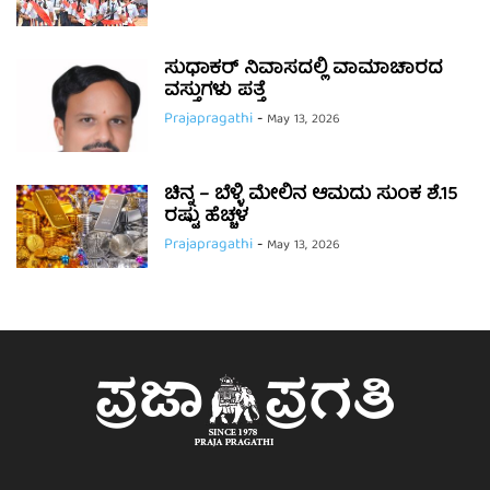
ಸುಧಾಕರ್ ನಿವಾಸದಲ್ಲಿ ವಾಮಾಚಾರದ
ವಸ್ತುಗಳು ಪತ್ತೆ
Prajapragathi
-
May 13, 2026
ಚಿನ್ನ – ಬೆಳ್ಳಿ ಮೇಲಿನ ಆಮದು ಸುಂಕ ಶೆ.15
ರಷ್ಟು ಹೆಚ್ಚಳ
Prajapragathi
-
May 13, 2026