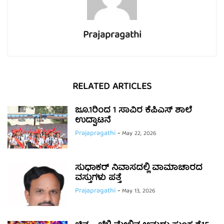
Prajapragathi
RELATED ARTICLES
ಜೂ.1ರಿಂದ 1 ಸಾವಿರ ಕೆಪಿಎಸ್ ಶಾಲೆ
ಉದ್ಘಾಟನೆ
Prajapragathi
-
May 22, 2026
ಸುಧಾಕರ್ ನಿವಾಸದಲ್ಲಿ ವಾಮಾಚಾರದ
ವಸ್ತುಗಳು ಪತ್ತೆ
Prajapragathi
-
May 13, 2026