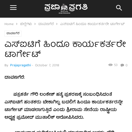
Home
ಜಿಲ್ಲೆಗಳು
ದಾವಣಗೆರೆ
ಎಸ್‍ಐಟಿಗೆ ಹಿಂದೂ ಕಾರ್ಯಕರ್ತರೇ ಟಾರ್ಗೇಟ್
ದಾವಣಗೆರೆ
ಎಸ್‍ಐಟಿಗೆ ಹಿಂದೂ ಕಾರ್ಯಕರ್ತರೇ
ಟಾರ್ಗೇಟ್
53
By
Prajapragathi
-
October 7, 2018
0
ದಾವಣಗೆರೆ:
ಪತ್ರಕರ್ತೆ ಗೌರಿ ಲಂಕೇಶ್ ಹತ್ಯೆ ಪ್ರಕರಣಕ್ಕೆ ಸಂಬಂಧಿಸಿದಂತೆ
ಎಸ್‍ಐಟಿಗೆ ಹಂತಕರು ಬೇಕಾಗಿಲ್ಲ. ಬದಲಿಗೆ ಹಿಂದೂ ಕಾರ್ಯಕರ್ತರನ್ನೇ
ಟಾರ್ಗೇಟ್ ಮಾಡಲಾಗುತ್ತಿದೆ ಎಂದು ಶ್ರೀರಾಮ ಸೇನೆಯ ರಾಷ್ಟ್ರೀಯ
ಅಧ್ಯಕ್ಷ ಪ್ರಮೋದ್ ಮುತಾಲಿಕ್ ಆರೋಪಿಸಿದರು.