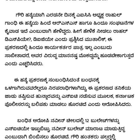
ಗೌರಿ ಹತ್ಯೆಯಾಗಿ ಎರಡನೇ ದಿನಕ್ಕೆ ಎಐಸಿಸಿ ಅಧ್ಯಕ್ಷ ರಾಹುಲ್
ಗಾಂಧಿ ಈ ಹತ್ಯೆಯ ಹಿಂದೆ ಆರ್‍ಎಸ್‍ಎಸ್ ಹಾಗೂ ಹಿಂದೂ ಸಂಘಟನೆಗಳ
ಕೈವಾಡ ಇದೆ ಎಂಬುದಾಗಿ ಹೇಳಿದ್ದರು. ಹೀಗೆ ಹೇಳಿಕೆ ನೀಡಲು ರಾಹಲ್
ಡಿಎಸ್‍ಪಿಯೇ?, ಡಿಐಜಿಯೇ ಎಂದು ಪ್ರಶ್ನಿಸಿದ ಮುತಾಲಿಕ್, ಈ
ಪ್ರಕರಣದಲ್ಲಿ ಹಿಂದೂ ಕಾರ್ಯಕರ್ತರ ಪಾತ್ರ ಇಲ್ಲ ಎಂಬುದು
ಸಾಬೀತಾದರೆ, ಅವರ ವಿರುದ್ಧ ಮಾನನಷ್ಟ ಮೊಕದ್ದಮ್ಮೆ ಹೂಡಬೇಕಾಗುತ್ತದೆ
ಎಂದು ಎಚ್ಚರಿಸಿದರು.
ಈ ಹತ್ಯೆ ಪ್ರಕರಣಕ್ಕೆ ಸಂಬಂಧಿಸಿದಂತೆ ಬಂಧನಕ್ಕೆ
ಒಳಗಾಗಿರುವವರೆಲ್ಲರೂ ನಿರಪರಾಧಿಗಳಾಗಿದ್ದು, ಈ ಪ್ರಕರಣದ ತನಿಕೆಯ
ಜಾಡು ತಪ್ಪಿಸುವ ಹುನ್ನಾರವನ್ನು ಎಸ್‍ಐಟಿ ನಡೆಸುವ ಮೂಲಕ, ಕರ್ನಾಟಕ
ಪೊಲೀಸರನ್ನು ಬಲಿಪಶು ಮಾಡಲು ಹೊರಟಿದೆ ಎಂದು ಆರೋಪಿಸಿದರು.
ಬಂಧಿತ ಆರೋಪಿ ನವೀನ್ ಚೀಲದಲ್ಲಿ 12 ಬುಲೇಟ್‍ಗಳನ್ನು
ಎಸ್‍ಐಟಿಯೇ ಇಟ್ಟುಬಿಟ್ಟು, ನವೀನ್ ಬುಲೇಟ್ ಮಾರಾಟ ಮಾಡುತ್ತಿದ್ದ
ಎಂಬುದಾಗಿ ಬಿಂಬಿಸಲು ಹೊರಟಿದೆ. ಗೌರಿ ಹಂತಕರು ಪಲ್ಸರ್‍ನಲ್ಲಿ