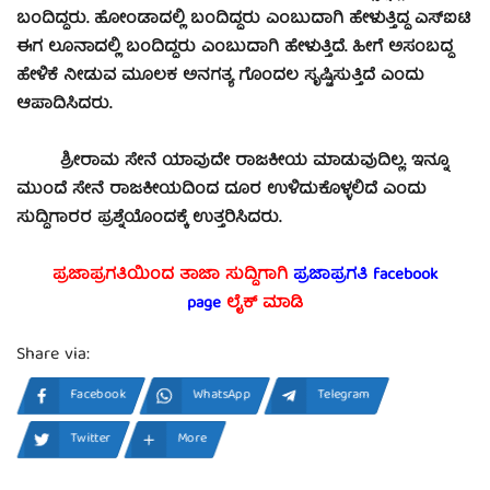
ಬಂದಿದ್ದರು. ಹೋಂಡಾದಲ್ಲಿ ಬಂದಿದ್ದರು ಎಂಬುದಾಗಿ ಹೇಳುತ್ತಿದ್ದ ಎಸ್‍ಐಟಿ
ಈಗ ಲೂನಾದಲ್ಲಿ ಬಂದಿದ್ದರು ಎಂಬುದಾಗಿ ಹೇಳುತ್ತಿದೆ. ಹೀಗೆ ಅಸಂಬದ್ಧ
ಹೇಳಿಕೆ ನೀಡುವ ಮೂಲಕ ಅನಗತ್ಯ ಗೊಂದಲ ಸೃಷ್ಟಿಸುತ್ತಿದೆ ಎಂದು
ಆಪಾದಿಸಿದರು.
ಶ್ರೀರಾಮ ಸೇನೆ ಯಾವುದೇ ರಾಜಕೀಯ ಮಾಡುವುದಿಲ್ಲ. ಇನ್ನೂ
ಮುಂದೆ ಸೇನೆ ರಾಜಕೀಯದಿಂದ ದೂರ ಉಳಿದುಕೊಳ್ಳಲಿದೆ ಎಂದು
ಸುದ್ದಿಗಾರರ ಪ್ರಶ್ನೆಯೊಂದಕ್ಕೆ ಉತ್ತರಿಸಿದರು.
ಪ್ರಜಾಪ್ರಗತಿಯಿಂದ ತಾಜಾ ಸುದ್ದಿಗಾಗಿ
ಪ್ರಜಾಪ್ರಗತಿ facebook
page
ಲೈಕ್ ಮಾಡಿ
Share via:
Facebook
WhatsApp
Telegram
Twitter
More