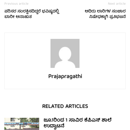
Previous article
Next article
ಪರಿಸರ ಸಂರಕ್ಷಿಸದಿದ್ದರೆ ಭವಿಷ್ಯದಲ್ಲಿ
ಅದಿರು ಲಾರಿಗಳ ಸಂಚಾರ
ಬಾರೀ ಅನಾಹುತ
ನಿಷೇಧಕ್ಕಾಗಿ ಪ್ರತಿಭಟನೆ
Prajapragathi
RELATED ARTICLES
ಜೂ.1ರಿಂದ 1 ಸಾವಿರ ಕೆಪಿಎಸ್ ಶಾಲೆ
ಉದ್ಘಾಟನೆ