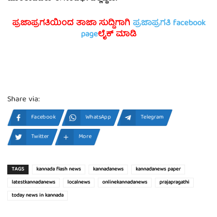
ಪ್ರಜಾಪ್ರಗತಿಯಿಂದ ತಾಜಾ ಸುದ್ದಿಗಾಗಿ
ಪ್ರಜಾಪ್ರಗತಿ facebook
page
ಲೈಕ್ ಮಾಡಿ
Share via:
Facebook
WhatsApp
Telegram
Twitter
More
TAGS
kannada flash news
kannadanews
kannadanews paper
latestkannadanews
localnews
onlinekannadanews
prajapragathi
today news in kannada