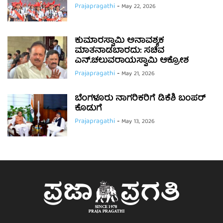
Prajapragathi
-
May 22, 2026
ಕುಮಾರಸ್ವಾಮಿ ಅನಾವಶ್ಯಕ
ಮಾತನಾಡಬಾರದು: ಸಚಿವ
ಎನ್.ಚಲುವರಾಯಸ್ವಾಮಿ ಆಕ್ರೋಶ
Prajapragathi
-
May 21, 2026
ಬೆಂಗಳೂರು ನಾಗರಿಕರಿಗೆ ಡಿಕೆಶಿ ಬಂಪರ್
ಕೊಡುಗೆ
Prajapragathi
-
May 13, 2026