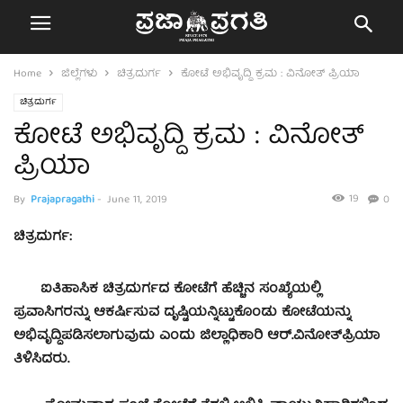
Home
ಜಿಲ್ಲೆಗಳು
ಚಿತ್ರದುರ್ಗ
ಕೋಟೆ ಅಭಿವೃದ್ದಿ ಕ್ರಮ : ವಿನೋತ್ ಪ್ರಿಯಾ
ಚಿತ್ರದುರ್ಗ
ಕೋಟೆ ಅಭಿವೃದ್ದಿ ಕ್ರಮ : ವಿನೋತ್
ಪ್ರಿಯಾ
19
By
Prajapragathi
-
June 11, 2019
0
ಚಿತ್ರದುರ್ಗ:
ಐತಿಹಾಸಿಕ ಚಿತ್ರದುರ್ಗದ ಕೋಟೆಗೆ ಹೆಚ್ಚಿನ ಸಂಖ್ಯೆಯಲ್ಲಿ
ಪ್ರವಾಸಿಗರನ್ನು ಆಕರ್ಷಿಸುವ ದೃಷ್ಟಿಯನ್ನಿಟ್ಟುಕೊಂಡು ಕೋಟೆಯನ್ನು
ಅಭಿವೃದ್ದಿಪಡಿಸಲಾಗುವುದು ಎಂದು ಜಿಲ್ಲಾಧಿಕಾರಿ ಆರ್.ವಿನೋತ್‍ಪ್ರಿಯಾ
ತಿಳಿಸಿದರು.