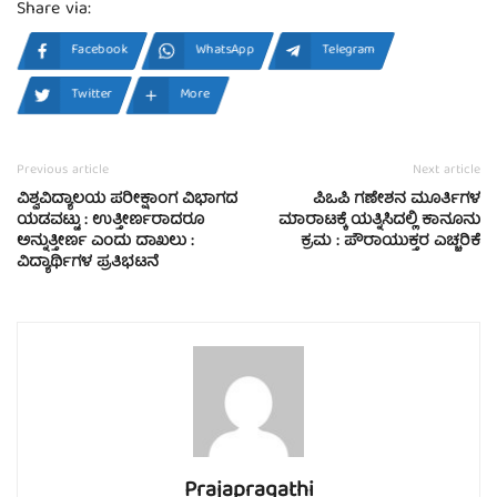
Share via:
Facebook
WhatsApp
Telegram
Twitter
More
Previous article
Next article
ವಿಶ್ವವಿದ್ಯಾಲಯ ಪರೀಕ್ಷಾಂಗ ವಿಭಾಗದ
ಪಿಒಪಿ ಗಣೇಶನ ಮೂರ್ತಿಗಳ
ಯಡವಟ್ಟು : ಉತ್ತೀರ್ಣರಾದರೂ
ಮಾರಾಟಕ್ಕೆ ಯತ್ನಿಸಿದಲ್ಲಿ ಕಾನೂನು
ಅನ್ನುತ್ತೀರ್ಣ ಎಂದು ದಾಖಲು :
ಕ್ರಮ : ಪೌರಾಯುಕ್ತರ ಎಚ್ಚರಿಕೆ
ವಿದ್ಯಾರ್ಥಿಗಳ ಪ್ರತಿಭಟನೆ
Prajapragathi