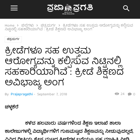
Home
ಜಿಲ್ಲೆಗಳು
ಚಿತ್ರದುರ್ಗ
ಕ್ರೀಡೆಗಳೂ ಸಹ ಉತ್ತಮ ಆರೋಗ್ಯವನ್ನು ಕಲ್ಪಿಸುವ
ನಿಟ್ಟಿನಲ್ಲಿ ಸಹಕಾರಿಯಾಗಿವೆ : ಕ್ರೀಡೆ ಶಿಕ್ಷಣದ ಅವಿಭಾಜ್ಯ ಅಂಗ
ಚಿತ್ರದುರ್ಗ
ಕ್ರೀಡೆಗಳೂ ಸಹ ಉತ್ತಮ
ಆರೋಗ್ಯವನ್ನು ಕಲ್ಪಿಸುವ ನಿಟ್ಟಿನಲ್ಲಿ
ಸಹಕಾರಿಯಾಗಿವೆ : ಕ್ರೀಡೆ ಶಿಕ್ಷಣದ
ಅವಿಭಾಜ್ಯ ಅಂಗ
24
By
Prajapragathi
-
September 7, 2018
0
ಚಳ್ಳಕೆರೆ
ಕಳೆದ ಹಲವಾರು ವರ್ಷಗಳಿಂದ ಶಿಕ್ಷಣ ಇಲಾಖೆ ಶಾಲಾ
ಕಾಲೇಜುಗಳಲ್ಲಿ ವಿದ್ಯಾರ್ಥಿಗಳಿಗೆ ಗುಣಮಟ್ಟದ ಶಿಕ್ಷಣವನ್ನು ನೀಡುವುದಲ್ಲದೆ,