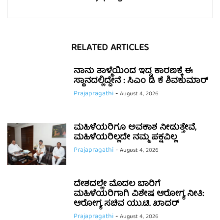
RELATED ARTICLES
ನಾನು ತಾಳ್ಮೆಯಿಂದ ಇದ್ದ ಕಾರಣಕ್ಕೆ ಈ
ಸ್ಥಾನದಲ್ಲಿದ್ದೇನೆ : ಸಿಎಂ ಡಿ ಕೆ ಶಿವಕುಮಾರ್
Prajapragathi
-
August 4, 2026
ಮಹಿಳೆಯರಿಗೂ ಅವಕಾಶ ನೀಡುತ್ತೇವೆ,
ಮಹಿಳೆಯರಿಲ್ಲದೇ ನಮ್ಮ ಪಕ್ಷವಿಲ್ಲ
Prajapragathi
-
August 4, 2026
ದೇಶದಲ್ಲೇ ಮೊದಲ ಬಾರಿಗೆ
ಮಹಿಳೆಯರಿಗಾಗಿ ವಿಶೇಷ ಆರೋಗ್ಯ ನೀತಿ:
ಆರೋಗ್ಯ ಸಚಿವ ಯು.ಟಿ. ಖಾದರ್
Prajapragathi
-
August 4, 2026