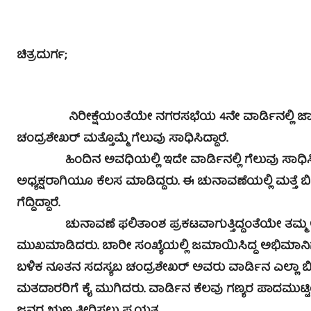
ಚಿತ್ರದುರ್ಗ;
ನಿರೀಕ್ಷೆಯಂತೆಯೇ ನಗರಸಭೆಯ 4ನೇ ವಾರ್ಡಿನಲ್ಲಿ ಜಾತ್ಯಾ
ಚಂದ್ರಶೇಖರ್ ಮತ್ತೊಮ್ಮೆ ಗೆಲುವು ಸಾಧಿಸಿದ್ದಾರೆ.
ಹಿಂದಿನ ಅವಧಿಯಲ್ಲಿ ಇದೇ ವಾರ್ಡಿನಲ್ಲಿ ಗೆಲುವು ಸಾಧಿಸಿದ
ಅಧ್ಯಕ್ಷರಾಗಿಯೂ ಕೆಲಸ ಮಾಡಿದ್ದರು. ಈ ಚುನಾವಣೆಯಲ್ಲಿ ಮತ್ತೆ
ಗೆದ್ದಿದ್ದಾರೆ.
ಚುನಾವಣೆ ಫಲಿತಾಂಶ ಪ್ರಕಟವಾಗುತ್ತಿದ್ದಂತೆಯೇ ತಮ್ಮ ಅಭಿ
ಮುಖಮಾಡಿದರು. ಬಾರೀ ಸಂಖ್ಯೆಯಲ್ಲಿ ಜಮಾಯಿಸಿದ್ದ ಅಭಿಮಾನಿಗಳು 
ಬಳಿಕ ನೂತನ ಸದಸ್ಯಬ ಚಂದ್ರಶೇಖರ್ ಅವರು ವಾರ್ಡಿನ ಎಲ್ಲಾ ಬೀದಿ, ಗಲ
ಮತದಾರರಿಗೆ ಕೈ ಮುಗಿದರು. ವಾರ್ಡಿನ ಕೆಲವು ಗಣ್ಯರ ಪಾದಮುಟ್