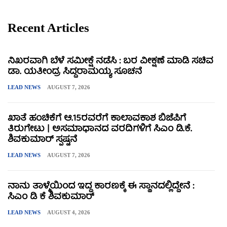
Recent Articles
ನಿಖರವಾಗಿ ಬೆಳೆ ಸಮೀಕ್ಷೆ ನಡೆಸಿ : ಬರ ವೀಕ್ಷಣೆ ಮಾಡಿ ಸಚಿವ
ಡಾ. ಯತೀಂದ್ರ ಸಿದ್ದರಾಮಯ್ಯ ಸೂಚನೆ
LEAD NEWS
AUGUST 7, 2026
ಖಾತೆ ಹಂಚಿಕೆಗೆ ಆ.15ರವರೆಗೆ ಕಾಲಾವಕಾಶ ಬಿಜೆಪಿಗೆ
ತಿರುಗೇಟು | ಅಸಮಾಧಾನದ ವರದಿಗಳಿಗೆ ಸಿಎಂ ಡಿ.ಕೆ.
ಶಿವಕುಮಾರ್ ಸ್ಪಷ್ಟನೆ
LEAD NEWS
AUGUST 7, 2026
ನಾನು ತಾಳ್ಮೆಯಿಂದ ಇದ್ದ ಕಾರಣಕ್ಕೆ ಈ ಸ್ಥಾನದಲ್ಲಿದ್ದೇನೆ :
ಸಿಎಂ ಡಿ ಕೆ ಶಿವಕುಮಾರ್
LEAD NEWS
AUGUST 4, 2026