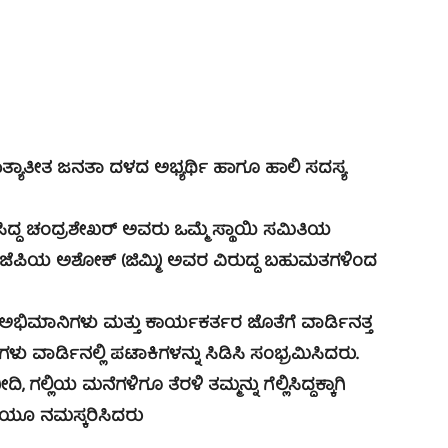
ತೀತ ಜನತಾ ದಳದ ಅಭ್ಯರ್ಥಿ ಹಾಗೂ ಹಾಲಿ ಸದಸ್ಯ
್ದ ಚಂದ್ರಶೇಖರ್ ಅವರು ಒಮ್ಮೆ ಸ್ಥಾಯಿ ಸಮಿತಿಯ
 ಬಿಜೆಪಿಯ ಅಶೋಕ್ (ಜಿಮ್ಮಿ) ಅವರ ವಿರುದ್ದ ಬಹುಮತಗಳಿಂದ
ಮಾನಿಗಳು ಮತ್ತು ಕಾರ್ಯಕರ್ತರ ಜೊತೆಗೆ ವಾರ್ಡಿನತ್ತ
ವಾರ್ಡಿನಲ್ಲಿ ಪಟಾಕಿಗಳನ್ನು ಸಿಡಿಸಿ ಸಂಭ್ರಮಿಸಿದರು.
್ಲಿಯ ಮನೆಗಳಿಗೂ ತೆರಳಿ ತಮ್ಮನ್ನು ಗೆಲ್ಲಿಸಿದ್ದಕ್ಕಾಗಿ
ಟಿಯೂ ನಮಸ್ಕರಿಸಿದರು