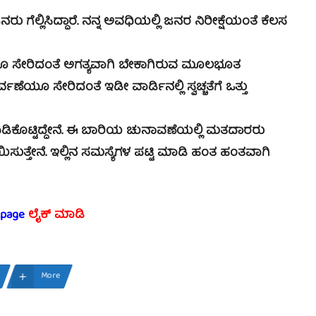
ಲಿಸಿದ್ದಾರೆ. ನನ್ನ ಅವಧಿಯಲ್ಲಿ ಜನರ ನಿರೀಕ್ಷೆಯಂತೆ ಕೆಲಸ
ೆಯೂ ಸೇರಿದಂತೆ ಅಗತ್ಯವಾಗಿ ಬೇಕಾಗಿರುವ ಮೂಲಭೂತ
ಣೆಯೂ ಸೇರಿದಂತೆ ಇಡೀ ವಾರ್ಡಿನಲ್ಲಿ ಸ್ವಚ್ಚತೆಗೆ ಒತ್ತು
್ಟಿದ್ದೇನೆ. ಈ ಬಾರಿಯ ಚುನಾವಣೆಯಲ್ಲಿ ಮತದಾರರು
ಯಿಸುತ್ತೇನೆ. ಇಲ್ಲಿನ ಸಮಸ್ಯೆಗಳ ಪಟ್ಟಿ ಮಾಡಿ ಹಂತ ಹಂತವಾಗಿ
 page
ಲೈಕ್ ಮಾಡಿ
More