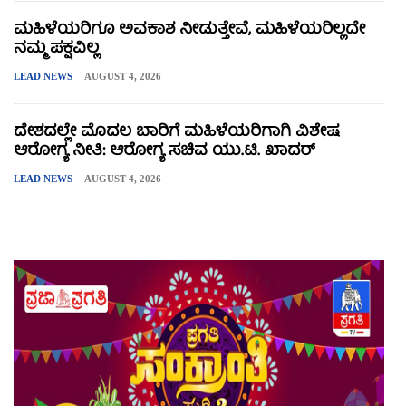
ಮಹಿಳೆಯರಿಗೂ ಅವಕಾಶ ನೀಡುತ್ತೇವೆ, ಮಹಿಳೆಯರಿಲ್ಲದೇ
ನಮ್ಮ ಪಕ್ಷವಿಲ್ಲ
LEAD NEWS
AUGUST 4, 2026
ದೇಶದಲ್ಲೇ ಮೊದಲ ಬಾರಿಗೆ ಮಹಿಳೆಯರಿಗಾಗಿ ವಿಶೇಷ
ಆರೋಗ್ಯ ನೀತಿ: ಆರೋಗ್ಯ ಸಚಿವ ಯು.ಟಿ. ಖಾದರ್
LEAD NEWS
AUGUST 4, 2026