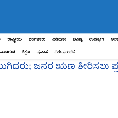
ಶ
ರಾಷ್ಟ್ರೀಯ
ಬೆಂಗಳೂರು
ವಿಡಿಯೋ
ಭವಿಷ್ಯ
ಉದ್ಯೋಗ
ಅಂಕ
ನಾಟಿರುಚಿ
ಶಿಕ್ಷಣ
ಪ್ರವಾಸ
ವಿಶೇಷಸಂಚಿಕೆ
ಕೈ ಮುಗಿದರು; ಜನರ ಋಣ ತೀರಿಸಲು ಪ