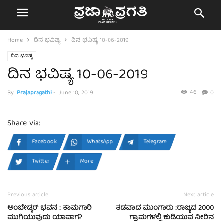
Home
ದಿನ ಭವಿಷ್ಯ
ದಿನ ಭವಿಷ್ಯ 10-06-2019
ದಿನ ಭವಿಷ್ಯ
ದಿನ ಭವಿಷ್ಯ 10-06-2019
46
By
Prajapragathi
-
June 10, 2019
0
Share via:
Facebook
WhatsApp
Telegram
Twitter
More
Previous article
Next article
ಅಂಬೇಡ್ಕರ್ ಭವನ : ಕಾಮಗಾರಿ
ತಡವಾದ ಮುಂಗಾರು :ರಾಜ್ಯದ 2000
ಮುಗಿಯುವುದು ಯಾವಾಗ?
ಗ್ರಾಮಗಳಲ್ಲಿ ಕುಡಿಯುವ ನೀರಿನ