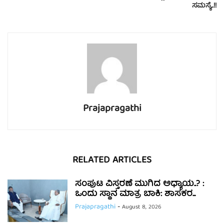
ಸಮಸ್ಯೆ..!!
Prajapragathi
RELATED ARTICLES
ಸಂಪುಟ ವಿಸ್ತರಣೆ ಮುಗಿದ ಅಧ್ಯಾಯ..? :
ಒಂದು ಸ್ಥಾನ ಮಾತ್ರ ಬಾಕಿ: ಶಾಸಕರ...
Prajapragathi
-
August 8, 2026