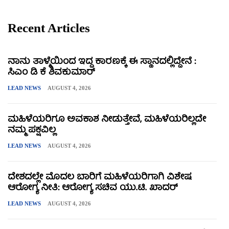
Recent Articles
ನಾನು ತಾಳ್ಮೆಯಿಂದ ಇದ್ದ ಕಾರಣಕ್ಕೆ ಈ ಸ್ಥಾನದಲ್ಲಿದ್ದೇನೆ :
ಸಿಎಂ ಡಿ ಕೆ ಶಿವಕುಮಾರ್
LEAD NEWS
AUGUST 4, 2026
ಮಹಿಳೆಯರಿಗೂ ಅವಕಾಶ ನೀಡುತ್ತೇವೆ, ಮಹಿಳೆಯರಿಲ್ಲದೇ
ನಮ್ಮ ಪಕ್ಷವಿಲ್ಲ
LEAD NEWS
AUGUST 4, 2026
ದೇಶದಲ್ಲೇ ಮೊದಲ ಬಾರಿಗೆ ಮಹಿಳೆಯರಿಗಾಗಿ ವಿಶೇಷ
ಆರೋಗ್ಯ ನೀತಿ: ಆರೋಗ್ಯ ಸಚಿವ ಯು.ಟಿ. ಖಾದರ್
LEAD NEWS
AUGUST 4, 2026