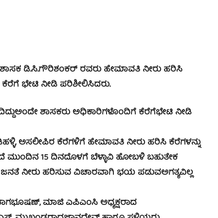
ಾಸಕ ಡಿ.ಸಿ.ಗೌರಿಶಂಕರ್ ರವರು ಹೇಮಾವತಿ ನೀರು ಹರಿಸಿ
ೆಗೆ ಭೇಟಿ ನೀಡಿ ಪರಿಶೀಲಿಸಿದರು.
ಂದೇ ಶಾಸಕರು ಅಧಿಕಾರಿಗಳೊಂದಿಗೆ ಕೆರೆಗೆಭೇಟಿ ನೀಡಿ
ಅಸಲೀಪಿರ ಕೆರೆಗಳಿಗೆ ಹೇಮಾವತಿ ನೀರು ಹರಿಸಿ ಕೆರೆಗಳನ್ನು
ಿದೆ ಮುಂದಿನ 15 ದಿನದೊಳಗೆ ಬೆಳ್ಳಾವಿ ಹೋಬಳಿ ಬಹುತೇಕ
ಗೂ ಜನತೆ ನೀರು ಹರಿಸುವ ವಿಚಾರವಾಗಿ ಭಯ ಪಡುವಅಗತ್ಯವಿಲ್ಲ
ಷಣ್, ಮಾಜಿ ಎಪಿಎಂಸಿ ಅಧ್ಯಕ್ಷರಾದ