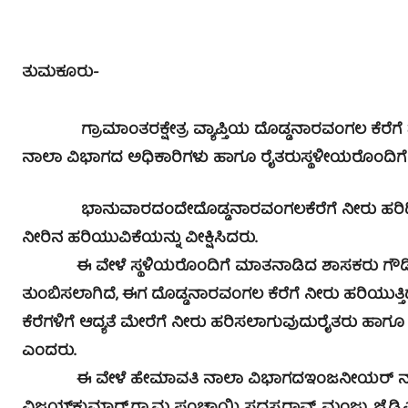
ತುಮಕೂರು-
ಗ್ರಾಮಾಂತರಕ್ಷೇತ್ರ ವ್ಯಾಪ್ತಿಯ ದೊಡ್ಡನಾರವಂಗಲ ಕೆರೆಗೆ ಶ
ನಾಲಾ ವಿಭಾಗದ ಅಧಿಕಾರಿಗಳು ಹಾಗೂ ರೈತರುಸ್ಥಳೀಯರೊಂದಿಗೆ ಕೆರ
ಭಾನುವಾರದಂದೇದೊಡ್ಡನಾರವಂಗಲಕೆರೆಗೆ ನೀರು ಹರಿದಿದ್ದುಅ
ನೀರಿನ ಹರಿಯುವಿಕೆಯನ್ನು ವೀಕ್ಷಿಸಿದರು.
ಈ ವೇಳೆ ಸ್ಥಳಿಯರೊಂದಿಗೆ ಮಾತನಾಡಿದ ಶಾಸಕರು ಗೌಡಿಹಳ್ಳಿ, 
ತುಂಬಿಸಲಾಗಿದೆ, ಈಗ ದೊಡ್ಡನಾರವಂಗಲ ಕೆರೆಗೆ ನೀರು ಹರಿಯುತ್ತ
ಕೆರೆಗಳಿಗೆ ಆದ್ಯತೆ ಮೇರೆಗೆ ನೀರು ಹರಿಸಲಾಗುವುದುರೈತರು ಹಾ
ಎಂದರು.
ಈ ವೇಳೆ ಹೇಮಾವತಿ ನಾಲಾ ವಿಭಾಗದಇಂಜನೀಯರ್ ನಾಗಭೂ