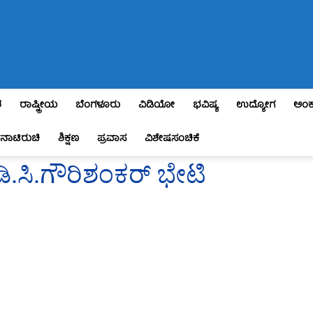
ಶ
ರಾಷ್ಟ್ರೀಯ
ಬೆಂಗಳೂರು
ವಿಡಿಯೋ
ಭವಿಷ್ಯ
ಉದ್ಯೋಗ
ಅಂಕ
ನಾಟಿರುಚಿ
ಶಿಕ್ಷಣ
ಪ್ರವಾಸ
ವಿಶೇಷಸಂಚಿಕೆ
ಿ.ಸಿ.ಗೌರಿಶಂಕರ್ ಭೇಟಿ