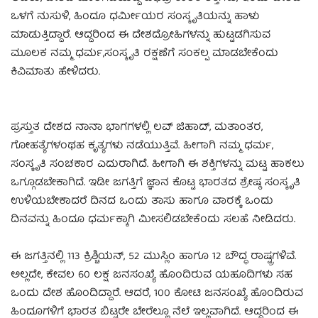
ಒಳಗೆ ನುಸುಳಿ, ಹಿಂದೂ ಧರ್ಮೀಯರ ಸಂಸ್ಕೃತಿಯನ್ನು ಹಾಳು
ಮಾಡುತ್ತಿದ್ದಾರೆ. ಆದ್ದರಿಂದ ಈ ದೇಶದ್ರೋಹಿಗಳನ್ನು ಹುಟ್ಟಡಗಿಸುವ
ಮೂಲಕ ನಮ್ಮ ಧರ್ಮ,ಸಂಸ್ಕೃತಿ ರಕ್ಷಣೆಗೆ ಸಂಕಲ್ಪ ಮಾಡಬೇಕೆಂದು
ಕಿವಿಮಾತು ಹೇಳಿದರು.
ಪ್ರಸ್ತುತ ದೇಶದ ನಾನಾ ಭಾಗಗಳಲ್ಲಿ ಲವ್ ಜಿಹಾದ್, ಮತಾಂತರ,
ಗೋಹತ್ಯೆಗಳಂಥಹ ಕೃತ್ಯಗಳು ನಡೆಯುತ್ತಿವೆ. ಹೀಗಾಗಿ ನಮ್ಮ ಧರ್ಮ,
ಸಂಸ್ಕೃತಿ ಸಂಚಕಾರ ಎದುರಾಗಿದೆ. ಹೀಗಾಗಿ ಈ ಶಕ್ತಿಗಳನ್ನು ಮಟ್ಟ ಹಾಕಲು
ಒಗ್ಗೂಡಬೇಕಾಗಿದೆ. ಇಡೀ ಜಗತ್ತಿಗೆ ಜ್ಞಾನ ಕೊಟ್ಟ ಭಾರತದ ಶ್ರೇಷ್ಠ ಸಂಸ್ಕೃತಿ
ಉಳಿಯಬೇಕಾದರೆ ದಿನದ ಒಂದು ತಾಸು ಹಾಗೂ ವಾರಕ್ಕೆ ಒಂದು
ದಿನವನ್ನು ಹಿಂದೂ ಧರ್ಮಕ್ಕಾಗಿ ಮೀಸಲಿಡಬೇಕೆಂದು ಸಲಹೆ ನೀಡಿದರು.
ಈ ಜಗತ್ತಿನಲ್ಲಿ 113 ಕ್ರಿಶ್ಚಿಯನ್, 52 ಮುಸ್ಲಿಂ ಹಾಗೂ 12 ಬೌದ್ಧ ರಾಷ್ಟ್ರಗಳಿವೆ.
ಅಲ್ಲದೇ, ಕೇವಲ 60 ಲಕ್ಷ ಜನಸಂಖ್ಯೆ ಹೊಂದಿರುವ ಯಹೂದಿಗಳು ಸಹ
ಒಂದು ದೇಶ ಹೊಂದಿದ್ದಾರೆ. ಆದರೆ, 100 ಕೋಟಿ ಜನಸಂಖ್ಯೆ ಹೊಂದಿರುವ
ಹಿಂದೂಗಳಿಗೆ ಭಾರತ ಬಿಟ್ಟರೇ ಬೇರೆಲ್ಲೂ ನೆಲೆ ಇಲ್ಲವಾಗಿದೆ. ಆದ್ದರಿಂದ ಈ