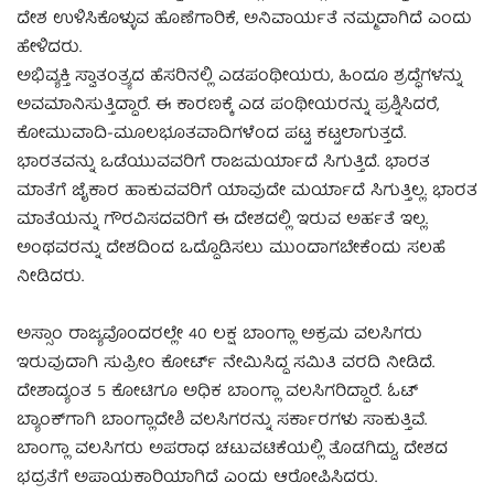
ದೇಶ ಉಳಿಸಿಕೊಳ್ಳುವ ಹೊಣೆಗಾರಿಕೆ, ಅನಿವಾರ್ಯತೆ ನಮ್ಮದಾಗಿದೆ ಎಂದು
ಹೇಳಿದರು.
ಅಭಿವ್ಯಕ್ತಿ ಸ್ವಾತಂತ್ರ್ಯದ ಹೆಸರಿನಲ್ಲಿ ಎಡಪಂಥೀಯರು, ಹಿಂದೂ ಶ್ರದ್ಧೆಗಳನ್ನು
ಅವಮಾನಿಸುತ್ತಿದ್ದಾರೆ. ಈ ಕಾರಣಕ್ಕೆ ಎಡ ಪಂಥೀಯರನ್ನು ಪ್ರಶ್ನಿಸಿದರೆ,
ಕೋಮುವಾದಿ-ಮೂಲಭೂತವಾದಿಗಳೆಂದ ಪಟ್ಟ ಕಟ್ಟಲಾಗುತ್ತದೆ.
ಭಾರತವನ್ನು ಒಡೆಯುವವರಿಗೆ ರಾಜಮರ್ಯಾದೆ ಸಿಗುತ್ತಿದೆ. ಭಾರತ
ಮಾತೆಗೆ ಜೈಕಾರ ಹಾಕುವವರಿಗೆ ಯಾವುದೇ ಮರ್ಯಾದೆ ಸಿಗುತ್ತಿಲ್ಲ. ಭಾರತ
ಮಾತೆಯನ್ನು ಗೌರವಿಸದವರಿಗೆ ಈ ದೇಶದಲ್ಲಿ ಇರುವ ಅರ್ಹತೆ ಇಲ್ಲ.
ಅಂಥವರನ್ನು ದೇಶದಿಂದ ಒದ್ದೊಡಿಸಲು ಮುಂದಾಗಬೇಕೆಂದು ಸಲಹೆ
ನೀಡಿದರು.
ಅಸ್ಸಾಂ ರಾಜ್ಯವೊಂದರಲ್ಲೇ 40 ಲಕ್ಷ ಬಾಂಗ್ಲಾ ಅಕ್ರಮ ವಲಸಿಗರು
ಇರುವುದಾಗಿ ಸುಪ್ರೀಂ ಕೋರ್ಟ್ ನೇಮಿಸಿದ್ದ ಸಮಿತಿ ವರದಿ ನೀಡಿದೆ.
ದೇಶಾದ್ಯಂತ 5 ಕೋಟಿಗೂ ಅಧಿಕ ಬಾಂಗ್ಲಾ ವಲಸಿಗರಿದ್ದಾರೆ. ಓಟ್
ಬ್ಯಾಂಕ್‍ಗಾಗಿ ಬಾಂಗ್ಲಾದೇಶಿ ವಲಸಿಗರನ್ನು ಸರ್ಕಾರಗಳು ಸಾಕುತ್ತಿವೆ.
ಬಾಂಗ್ಲಾ ವಲಸಿಗರು ಅಪರಾಧ ಚಟುವಟಿಕೆಯಲ್ಲಿ ತೊಡಗಿದ್ದು, ದೇಶದ
ಭದ್ರತೆಗೆ ಅಪಾಯಕಾರಿಯಾಗಿದೆ ಎಂದು ಆರೋಪಿಸಿದರು.