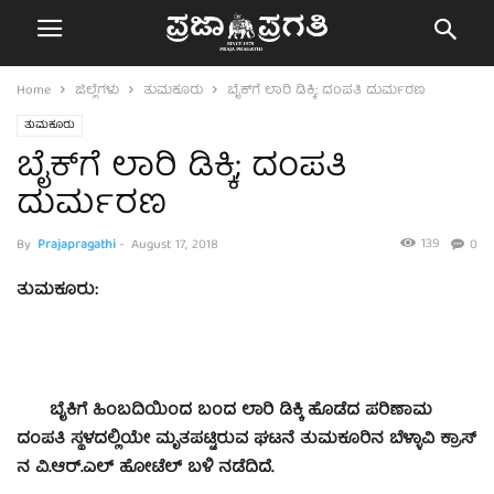
Home
ಜಿಲ್ಲೆಗಳು
ತುಮಕೂರು
ಬೈಕ್‍ಗೆ ಲಾರಿ ಡಿಕ್ಕಿ; ದಂಪತಿ ದುರ್ಮರಣ
ತುಮಕೂರು
ಬೈಕ್‍ಗೆ ಲಾರಿ ಡಿಕ್ಕಿ; ದಂಪತಿ
ದುರ್ಮರಣ
139
By
Prajapragathi
-
August 17, 2018
0
ತುಮಕೂರು:
ಬೈಕಿಗೆ ಹಿಂಬದಿಯಿಂದ ಬಂದ ಲಾರಿ ಡಿಕ್ಕಿ ಹೊಡೆದ ಪರಿಣಾಮ
ದಂಪತಿ ಸ್ಥಳದಲ್ಲಿಯೇ ಮೃತಪಟ್ಟಿರುವ ಘಟನೆ ತುಮಕೂರಿನ ಬೆಳ್ಳಾವಿ ಕ್ರಾಸ್
ನ ವಿ.ಆರ್.ಎಲ್ ಹೋಟೆಲ್ ಬಳಿ ನಡೆದಿದೆ.