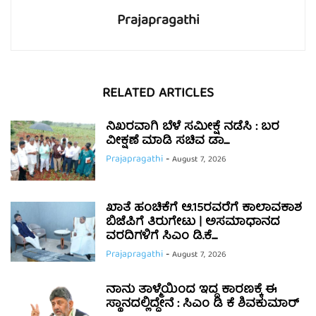
Prajapragathi
RELATED ARTICLES
ನಿಖರವಾಗಿ ಬೆಳೆ ಸಮೀಕ್ಷೆ ನಡೆಸಿ : ಬರ
ವೀಕ್ಷಣೆ ಮಾಡಿ ಸಚಿವ ಡಾ....
Prajapragathi
-
August 7, 2026
ಖಾತೆ ಹಂಚಿಕೆಗೆ ಆ.15ರವರೆಗೆ ಕಾಲಾವಕಾಶ
ಬಿಜೆಪಿಗೆ ತಿರುಗೇಟು | ಅಸಮಾಧಾನದ
ವರದಿಗಳಿಗೆ ಸಿಎಂ ಡಿ.ಕೆ....
Prajapragathi
-
August 7, 2026
ನಾನು ತಾಳ್ಮೆಯಿಂದ ಇದ್ದ ಕಾರಣಕ್ಕೆ ಈ
ಸ್ಥಾನದಲ್ಲಿದ್ದೇನೆ : ಸಿಎಂ ಡಿ ಕೆ ಶಿವಕುಮಾರ್