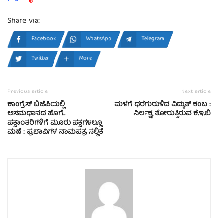
Share via:
Facebook
WhatsApp
Telegram
Twitter
More
Previous article
Next article
ಕಾಂಗ್ರೆಸ್ ಬಿಜೆಪಿಯಲ್ಲಿ
ಮಳೆಗೆ ಧರೆಗುರುಳಿದ ವಿದ್ಯುತ್ ಕಂಬ :
ಅಸಮಧಾನದ ಹೊಗೆ..
ನಿರ್ಲಕ್ಷ್ಯ ತೋರುತ್ತಿರುವ ಕೆ.ಇ.ಬಿ
ಪಕ್ಷಾಂತರಿಗಳಿಗೆ ಮೂರು ಪಕ್ಷಗಳಲ್ಲೂ
ಮಣೆ : ಪ್ರಭಾವಿಗಳ ನಾಮಪತ್ರ ಸಲ್ಲಿಕೆ