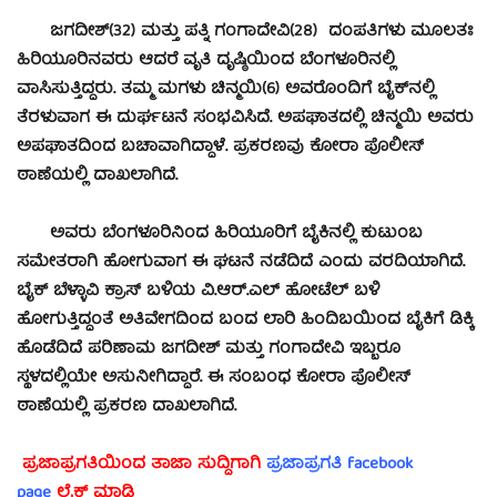
ಜಗದೀಶ್(32) ಮತ್ತು ಪತ್ನಿ ಗಂಗಾದೇವಿ(28) ದಂಪತಿಗಳು ಮೂಲತಃ
ಹಿರಿಯೂರಿನವರು ಆದರೆ ವೃತಿ ದೃಷ್ಠಿಯಿಂದ ಬೆಂಗಳೂರಿನಲ್ಲಿ
ವಾಸಿಸುತ್ತಿದ್ದರು. ತಮ್ಮ ಮಗಳು ಚಿನ್ಮಯಿ(6) ಅವರೊಂದಿಗೆ ಬೈಕ್‍ನಲ್ಲಿ
ತೆರಳುವಾಗ ಈ ದುರ್ಘಟನೆ ಸಂಭವಿಸಿದೆ. ಅಪಘಾತದಲ್ಲಿ ಚಿನ್ಮಯಿ ಅವರು
ಅಪಘಾತದಿಂದ ಬಚಾವಾಗಿದ್ದಾಳೆ. ಪ್ರಕರಣವು ಕೋರಾ ಪೊಲೀಸ್
ಠಾಣೆಯಲ್ಲಿ ದಾಖಲಾಗಿದೆ.
ಅವರು ಬೆಂಗಳೂರಿನಿಂದ ಹಿರಿಯೂರಿಗೆ ಬೈಕಿನಲ್ಲಿ ಕುಟುಂಬ
ಸಮೇತರಾಗಿ ಹೋಗುವಾಗ ಈ ಘಟನೆ ನಡೆದಿದೆ ಎಂದು ವರದಿಯಾಗಿದೆ.
ಬೈಕ್ ಬೆಳ್ಳಾವಿ ಕ್ರಾಸ್ ಬಳಿಯ ವಿ.ಆರ್.ಎಲ್ ಹೋಟೆಲ್ ಬಳಿ
ಹೋಗುತ್ತಿದ್ದಂತೆ ಅತಿವೇಗದಿಂದ ಬಂದ ಲಾರಿ ಹಿಂದಿಬಯಿಂದ ಬೈಕಿಗೆ ಡಿಕ್ಕಿ
ಹೊಡೆದಿದೆ ಪರಿಣಾಮ ಜಗದೀಶ್ ಮತ್ತು ಗಂಗಾದೇವಿ ಇಬ್ಬರೂ
ಸ್ಥಳದಲ್ಲಿಯೇ ಅಸುನೀಗಿದ್ದಾರೆ. ಈ ಸಂಬಂಧ ಕೋರಾ ಪೊಲೀಸ್
ಠಾಣೆಯಲ್ಲಿ ಪ್ರಕರಣ ದಾಖಲಾಗಿದೆ.
ಪ್ರಜಾಪ್ರಗತಿಯಿಂದ ತಾಜಾ ಸುದ್ದಿಗಾಗಿ
ಪ್ರಜಾಪ್ರಗತಿ facebook
page
ಲೈಕ್ ಮಾಡಿ