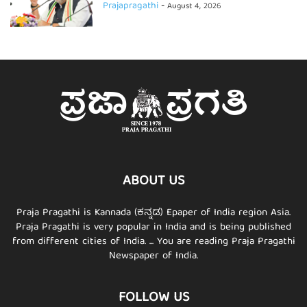
Prajapragathi
-
August 4, 2026
ABOUT US
Praja Pragathi is Kannada (ಕನ್ನಡ) Epaper of India region Asia.
Praja Pragathi is very popular in India and is being published
from different cities of India. ... You are reading Praja Pragathi
Newspaper of India.
FOLLOW US