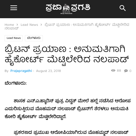
Home
Lead News
ಬ್ರಿಟನ್ ಪ್ರಯಾಣ : ಅನುಮತಿಗಾಗಿ ಹೈಕೋರ್ಟ್ ಮೆಟ್ಟಿಲೇರಿದ
ನಲಪಾಡ್
Lead News
ಬೆಂಗಳೂರು
ಬ್ರಿಟನ್ ಪ್ರಯಾಣ : ಅನುಮತಿಗಾಗಿ
ಹೈಕೋರ್ಟ್ ಮೆಟ್ಟಿಲೇರಿದ ನಲಪಾಡ್
88
By
Prajapragathi
-
August 23, 2018
0
ಬೆಂಗಳೂರು:
ಶಾಸಕ ಎನ್.ಎ.ಹ್ಯಾರಿಸ್ ಪುತ್ರ ವಿದ್ವತ್ ಮೇಲೆ ಹಲ್ಲೆ ನಡೆಸಿದ ಆರೋಪ
ಎದುರಿಸುತ್ತಿರುವ ಮೊಹಮದ್ ನಲಪಾಡ್ ಬ್ರಿಟನ್‌ಗೆ ತೆರಳಲು ಅನುಮತಿ
ಕೋರಿ ಹೈಕೋರ್ಟ್ ಮೆಟ್ಟಿಲೇರಿದ್ದಾರೆ.
ಪ್ರಕರಣದ ಪ್ರಮುಖ ಆರೋಪಿಯಾಗಿರುವ ಮೊಹಮ್ಮದ್‌ ನಲಪಾಡ್