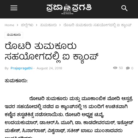
Home
ಜಿಲ್ಲೆಗಳು
ತುಮಕೂರು
ರೊಟರಿ ತುಮಕೂರು ಸಹಯೋಗದಲ್ಲಿ ಐ ಕ್ಯಾಂಪ್‍
ತುಮಕೂರು
ರೊಟರಿ ತುಮಕೂರು
ಸಹಯೋಗದಲ್ಲಿ ಐ ಕ್ಯಾಂಪ್‍
50
By
Prajapragathi
-
August 24, 2018
0
ತುಮಕೂರು:
ರೋಟರಿ ತುಮಕೂರು ಮತ್ತು ಮೂಕಾಂಬಿಕ ಮೋದಿ ಆಸ್ಪತ್ರೆ
ಇವರ ಸಹಯೋದಲ್ಲಿ ನಡೆದ ಐ ಕ್ಯಾಂಪ್‍ನಲ್ಲಿ 15 ಮಂದಿಗೆ ಉಚಿತವಾಗಿ
ಕಣ್ಣಿನ ಶಸ್ತ್ರಚಿಕಿತ್ಸೆ ನಡೆಸಲಾಯಿತು. ರೋಟರಿ ಅಧ್ಯಕ್ಷ ಟಿ.ವೈ.
ಉದಯಕುಮಾರ್, ಡಾ.ಆರ್.ಸಿ. ಮೂಗಿ, ಡಾ. ಕಾಡದೇವರಮಠ್, ಇತ್ತೋಡ್
ಮಹೇಶ್, ಸಿ.ನಾಗರಾಜ್, ವಿಶ್ವನಾಥ್, ಸತೀಶ್ ಬಾಬು ಮುಂತಾದವರು