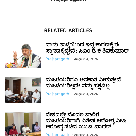
RELATED ARTICLES
ನಾನು ತಾಳ್ಮೆಯಿಂದ ಇದ್ದ ಕಾರಣಕ್ಕೆ ಈ
ಸ್ಥಾನದಲ್ಲಿದ್ದೇನೆ : ಸಿಎಂ ಡಿ ಕೆ ಶಿವಕುಮಾರ್
Prajapragathi
-
August 4, 2026
ಮಹಿಳೆಯರಿಗೂ ಅವಕಾಶ ನೀಡುತ್ತೇವೆ,
ಮಹಿಳೆಯರಿಲ್ಲದೇ ನಮ್ಮ ಪಕ್ಷವಿಲ್ಲ
Prajapragathi
-
August 4, 2026
ದೇಶದಲ್ಲೇ ಮೊದಲ ಬಾರಿಗೆ
ಮಹಿಳೆಯರಿಗಾಗಿ ವಿಶೇಷ ಆರೋಗ್ಯ ನೀತಿ:
ಆರೋಗ್ಯ ಸಚಿವ ಯು.ಟಿ. ಖಾದರ್
Prajapragathi
-
August 4, 2026