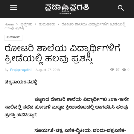
Home
ಜಿಲ್ಲೆಗಳು
ತುಮಕೂರು
ರೋಟರಿ ಶಾಲೆಯ ವಿದ್ಯಾರ್ಥಿಗಳಿಗೆ ಕ್ರೀಡೆಯಲ್ಲಿ
ಹಲವು ಪ್ರಶಸ್ತಿ
ತುಮಕೂರು
ರೋಟರಿ ಶಾಲೆಯ ವಿದ್ಯಾರ್ಥಿಗಳಿಗೆ
ಕ್ರೀಡೆಯಲ್ಲಿ ಹಲವು ಪ್ರಶಸ್ತಿ
67
By
Prajapragathi
-
August 27, 2018
0
ಚಿಕ್ಕನಾಯಕನಹಳ್ಳಿ
ಪಟ್ಟಣದ ರೋಟರಿ ಶಾಲೆಯ ವಿದ್ಯಾರ್ಥಿಗಳು 2018-19ನೇ
ಸಾಲಿನಲ್ಲಿ ನಡೆದ ಹೋಬಳಿ ಮಟ್ಟದ ಕ್ರೀಡಾಕೂಟದಲ್ಲಿ ಭಾಗವಹಿಸಿ ಹಲವು
ಪ್ರಶಸ್ತಿ ಪಡೆದಿದ್ದಾರೆ.
ಸೂರ್ಯ.ಕೆ-ಚಕ್ರ ಎಸೆತ-ದ್ವಿತೀಯ, ಚಂದು-ಚಕ್ರಎಸೆತ-