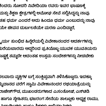
ಕೆಂದರು. ಸೋದರಿ ನಿವೇದಿಯಾ ರವರು ಇವರ ಭಾಷಣಕ್ಕೆ
ಕ್ಷಣ ಕ್ಷೇತ್ರಗಳಲ್ಲಿ ಅಮೋಘ ಸೇವೆ ಸಲ್ಲಿಸಿದ್ದನ್ನು ನಾವು
ಕೊಟ್ಟಂತಹ ಧರ್ಮ ಎಂದರೆ ಅದು ಹಿಂದೂ ಧರ್ಮ ಎಂಬುದನ್ನು ನಾವು
ಯೇ ಜೀವನ ದುರ್ಬಲತೆಯೇ ಮರಣ ಎಂದಿದ್ದಾರೆ,
್ಥೈರ್ಯ ತುಂಭಿದ ಹಿನ್ನೆಲೆಯಲ್ಲಿ ವಿವೇಕಾನಂದರ ಆದರ್ಶಗಳನ್ನು
 ಮರೆಯಬಾರದು ಆದ್ದರಿಂದ ಪ್ರತಿಯೊಬ್ಬ ಯುವಕ ಯುವತಿಯರು
ಷ್ಟ್ರಕ್ಕೆ ತಮ್ಮದೇ ಆದಂತಹ ಉತ್ತಮ ಸಂದೇಶಗಳನ್ನು ನೀಡಬೇಕು
ಯಕ್ತಿಗಳ ಬಗ್ಗೆ ಸಂಕ್ಷಿಪ್ತವಾಗಿ ತಿಳಿಸಿಕೊಟ್ಟರು. ಇದಕ್ಕೂ
ಮೈದಾನದ ವರೆಗೆ ಸ್ವಾಮಿ ವಿವೇಕಾನಂದರ ರಥಯಾತ್ರೆಯನ್ನು
 ರಾಜೇಶ್‍ಗೌಡ, ಮುಖಂಡರುಗಳಾದ ಎ.ಸಂತೋಷ್, ಎಸ್‍ಟಿಡಿ
ಾಗೂ ಸ್ನೇಹಿತರು, ಭಜರಂಗ ಸೇನೆಯ ತಾಲ್ಲೂಕು ಅಧ್ಯಕ್ಷ ರಾಮು,