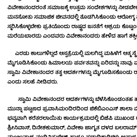
ವಿವೇಕಾನಂದರಂತೆ ಸಮಾಜಕ್ಕೆ ಉತ್ತಮ ಸಂದೇಶಗಳನ್ನು ನೀಡಬೇ
ಮನಸೋತು ಸಮಾಜಿಕ ಜೀವನದಲ್ಲಿ ತೊಡಗಿಸಿಕೊಂಡು ಆರೋಗ್ಯ ಮತ್ತು ಶಿ
ಸ್ಮರಿಸಿಕೊಳ್ಳಬೇಕು ಪ್ರತಿಯೊಂದು ರಾಷ್ಟ್ರದ ಜನತೆಗೆ ಆಶ್ರಯ 
ಮರೆಯಬಾರದು ಎಂದವರು ವಿವೇಕಾನಂದರು ಹೇಳಿದ ಹಾಗೆ ಶಕ್ತಿ
ಎರಡು ಕಾಲುಗಳಿಲ್ಲದೆ ಆಸ್ಪತ್ರೆಯಲ್ಲಿ ಮಲಗಿದ್ದ ಮಹಿಳೆಗೆ ಆತ್ಮ ಸ
ಮೈಗೂಡಿಸಿಕೊಂಡು ಹಿಮಾಲಯ ಪರ್ವತವನ್ನು ಏರಿದನ್ನು ನಾವು
ಸ್ವಾಮಿ ವಿವೇಕಾನಂದರ ತತ್ವ ಆದರ್ಶಗಳನ್ನು ಮೈಗೂಡಿಸಕೊಂಡು ರಾ
ಎಂದು ಸಲಹೆ ನೀಡಿದರು.
ಸ್ವಾಮಿ ವಿವೇಕಾನಂದರ ಆದರ್ಶಗಳನ್ನು ಬೆಳೆಸಿಕೊಂಡಂತಹ ಹಲವಾರು ವ್
ಮುನ್ನಾ ಪಟ್ಟಣದ ಪ್ರವಾಸಿಮಂದಿರದಿಂದ ಜಿಕೆಬಿಎಂಎಸ್ ಶಾಲಾ 
ಭವ್ಯವಾಗಿ ಕರೆತರಲಾಯಿತು ಕಾರ್ಯಕ್ರಮದಲ್ಲಿ ಬಿಜೆಪಿ ಮುಖಂಡ
ಶ್ರೀನಿವಾಸ್, ದಿನೇಶಕುಮಾರ್, ವಿವೇಕಾ ಜಾಗೃತ ದಳದ ಬಲರಾಮ್ ಹ