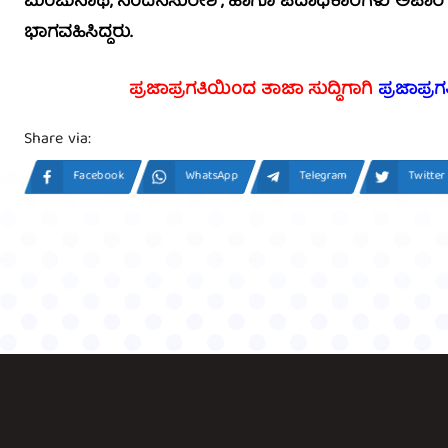
ಮಂಜುನಾಥ, ನಂದಿನಿಸುರೇಶ್, ಹಾಗೂ ಪದಾಧಿಕಾರಿಗಳು ಅಪಾರ ವಿ
ಭಾಗವಹಿಸಿದ್ದರು.
ಪ್ರಜಾಪ್ರಗತಿಯಿಂದ ತಾಜಾ ಸುದ್ದಿಗಾಗಿ
ಪ್ರಜಾಪ್ರಗ
Share via:
Facebook
WhatsApp
Telegram
Twitter