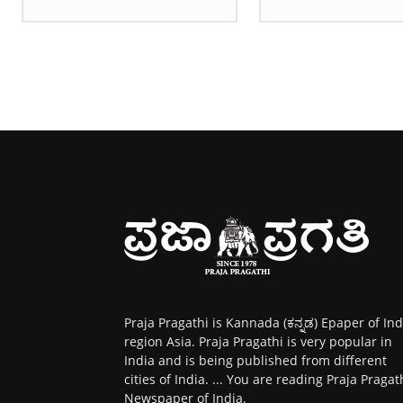
Praja Pragathi is Kannada (ಕನ್ನಡ) Epaper of Ind
region Asia. Praja Pragathi is very popular in
India and is being published from different
cities of India. ... You are reading Praja Pragat
Newspaper of India.