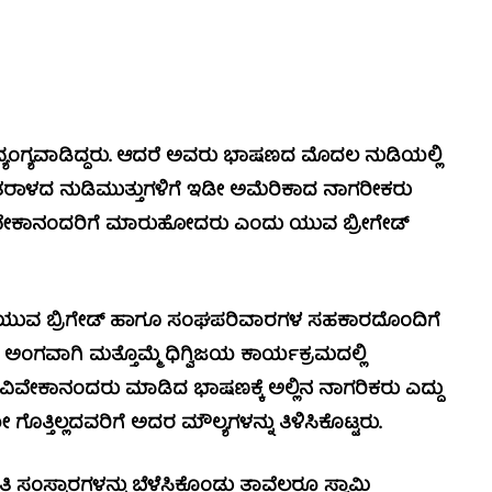
ಗ್ಯವಾಡಿದ್ದರು. ಆದರೆ ಅವರು ಭಾಷಣದ ಮೊದಲ ನುಡಿಯಲ್ಲಿ
ದ ನುಡಿಮುತ್ತುಗಳಿಗೆ ಇಡೀ ಅಮೆರಿಕಾದ ನಾಗರೀಕರು
ವಿವೇಕಾನಂದರಿಗೆ ಮಾರುಹೋದರು ಎಂದು ಯುವ ಬ್ರೀಗೇಡ್
ಯುವ ಬ್ರಿಗೇಡ್ ಹಾಗೂ ಸಂಘಪರಿವಾರಗಳ ಸಹಕಾರದೊಂದಿಗೆ
ಗವಾಗಿ ಮತ್ತೊಮ್ಮೆ ಧಿಗ್ವಿಜಯ ಕಾರ್ಯಕ್ರಮದಲ್ಲಿ
ವೇಕಾನಂದರು ಮಾಡಿದ ಭಾಷಣಕ್ಕೆ ಅಲ್ಲಿನ ನಾಗರಿಕರು ಎದ್ದು
್ತಿಲ್ಲದವರಿಗೆ ಅದರ ಮೌಲ್ಯಗಳನ್ನು ತಿಳಿಸಿಕೊಟ್ಟರು.
ಿ ಸಂಸ್ಕಾರಗಳನ್ನು ಬೆಳೆಸಿಕೊಂಡು ತಾವೆಲ್ಲರೂ ಸ್ವಾಮಿ