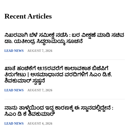
Recent Articles
ನಿಖರವಾಗಿ ಬೆಳೆ ಸಮೀಕ್ಷೆ ನಡೆಸಿ : ಬರ ವೀಕ್ಷಣೆ ಮಾಡಿ ಸಚಿವ
ಡಾ. ಯತೀಂದ್ರ ಸಿದ್ದರಾಮಯ್ಯ ಸೂಚನೆ
LEAD NEWS
AUGUST 7, 2026
ಖಾತೆ ಹಂಚಿಕೆಗೆ ಆ.15ರವರೆಗೆ ಕಾಲಾವಕಾಶ ಬಿಜೆಪಿಗೆ
ತಿರುಗೇಟು | ಅಸಮಾಧಾನದ ವರದಿಗಳಿಗೆ ಸಿಎಂ ಡಿ.ಕೆ.
ಶಿವಕುಮಾರ್ ಸ್ಪಷ್ಟನೆ
LEAD NEWS
AUGUST 7, 2026
ನಾನು ತಾಳ್ಮೆಯಿಂದ ಇದ್ದ ಕಾರಣಕ್ಕೆ ಈ ಸ್ಥಾನದಲ್ಲಿದ್ದೇನೆ :
ಸಿಎಂ ಡಿ ಕೆ ಶಿವಕುಮಾರ್
LEAD NEWS
AUGUST 4, 2026