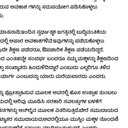
ದಿರುವ ಅವಕಾಶ ಗಳನ್ನು ಸದುಪಯೋಗ ಪಡಿಸಿಕೊಳ್ಳಲು
ು.
ಡಿ,ಇಂದಿನ ಸ್ಪರ್ಧಾತ್ಮಕ ಜಗತ್ತಿನಲ್ಲಿ ಬುದ್ದಿವಂತಿಕೆಯ
ೇತ್ರದಲ್ಲಿ ಅಪಾರ ಅವಕಾಶಗಳಿವೆ.ಇವುಗಳನ್ನು ಪಡೆದುಕೊಳ್ಳಲು
ುದೇ ಶಿಕ್ಷಣ ಪಡೆದರೂ, ಔಪಚಾರಿಕ ಶಿಕ್ಷಣ ಪಡೆಯದಿದ್ದರೆ,
ರಿಂದ ಎಂತಹದ್ದೇ ಸಂದರ್ಭ ಬಂದರೂ ನಿಮ್ಮ ಮಕ್ಕಳನ್ನು ಶಿಕ್ಷಣದಿಂದ
್ಪ ಸಂಖ್ಯಾತರು ಹಿಂದುಳಿದಿದ್ದಾರೆ ಎಂಬುದು ಎಲ್ಲರಿಗೂ ತಿಳಿದ
ವೇ ಮಾರ್ಗ ಎಂಬುದನ್ನು ಯಾರು ಮರೆಯಬಾರದು ಎಂದರು.
ನ್ನು ಪ್ರೋತ್ಸಾಹಿಸುವ ಮೂಲಕ ಅವರಲ್ಲಿ ಹೊಸ ಉತ್ಸಾಹ ತುಂಬಲು
ಲ್ಲಿ ಅರಿವು ಮೂಡಿಸಿ ಸರಕಾರಿ ಸವಲತ್ತುಗಳ ಬಳಕೆಗೆ
ತನಗಳನ್ನು ಅನ್‍ಲೈನ ಮೂಲಕ ವಿತರಿಸುತ್ತಿದೆ.ಬೇರೆ ಸಮುದಾಯದ
ಅಲ್ಪಸಂಖ್ಯಾತರ ಸಮುದಾಯದ,ಅದರಲ್ಲಿಯೂ ಮುಸ್ಲಿಂ ಮಕ್ಕಳ ನೊಂದಣಿ