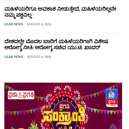
ಮಹಿಳೆಯರಿಗೂ ಅವಕಾಶ ನೀಡುತ್ತೇವೆ, ಮಹಿಳೆಯರಿಲ್ಲದೇ
ನಮ್ಮ ಪಕ್ಷವಿಲ್ಲ
LEAD NEWS
AUGUST 4, 2026
ದೇಶದಲ್ಲೇ ಮೊದಲ ಬಾರಿಗೆ ಮಹಿಳೆಯರಿಗಾಗಿ ವಿಶೇಷ
ಆರೋಗ್ಯ ನೀತಿ: ಆರೋಗ್ಯ ಸಚಿವ ಯು.ಟಿ. ಖಾದರ್
LEAD NEWS
AUGUST 4, 2026