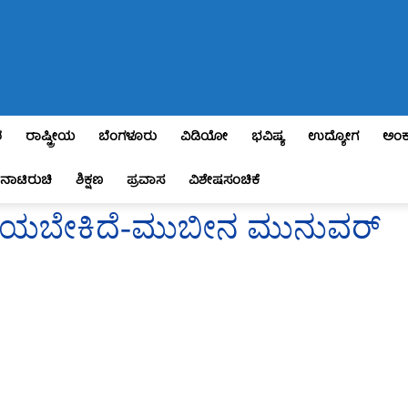
ಶ
ರಾಷ್ಟ್ರೀಯ
ಬೆಂಗಳೂರು
ವಿಡಿಯೋ
ಭವಿಷ್ಯ
ಉದ್ಯೋಗ
ಅಂಕ
ನಾಟಿರುಚಿ
ಶಿಕ್ಷಣ
ಪ್ರವಾಸ
ವಿಶೇಷಸಂಚಿಕೆ
ಬೆರೆಯಬೇಕಿದೆ-ಮುಬೀನ ಮುನುವರ್