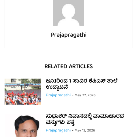
Prajapragathi
RELATED ARTICLES
ಜೂ.1ರಿಂದ 1 ಸಾವಿರ ಕೆಪಿಎಸ್ ಶಾಲೆ
ಉದ್ಘಾಟನೆ
Prajapragathi
-
May 22, 2026
ಸುಧಾಕರ್ ನಿವಾಸದಲ್ಲಿ ವಾಮಾಚಾರದ
ವಸ್ತುಗಳು ಪತ್ತೆ
Prajapragathi
-
May 13, 2026