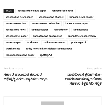
TAGS
kannada daily news paper
kannada flash news
kannada live news paper
kannada news channel
kannada news epaper
kannada news live
kannada news online live
kannada news pepar
kannada top news
kannadaepaper
kannadanew
kannadanews
kannadanews paper
kannadanews paperonline
kannadanews papertoday
kannadapaper
localnews
onlinekannadanews
prajapragathi
thatskannada
today news in kannadalatestkannadanews
todaykannada news paper
ಪ್ರಜಾಪ್ರಗತಿ
Previous article
Next article
ಸರ್ಕಾರ ಹಾಲುಮತ ಕುರುಬರ
ವಾಣಿವಿಲಾಸ ಕ್ರೆಡಿಟ್-ಕೋ-
ಅಭಿವೃದ್ದಿ ನಿಗಮ ಸ್ಥಾಪಿಸಲು ಆಗ್ರಹ
ಅಪರೇಟಿವ್ ಸೊಸೈಟಿಯಿಂದ
ಸಹಕಾರ ಶಿಕ್ಷಣನಿಧಿ ಸಲ್ಲಿಕೆ