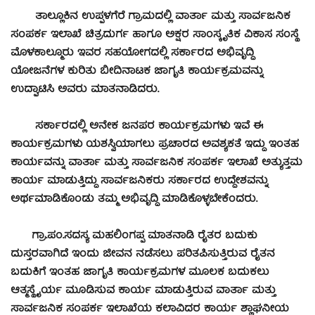
ತಾಲ್ಲೂಕಿನ ಉಪ್ಪಳಗೆರೆ ಗ್ರಾಮದಲ್ಲಿ ವಾರ್ತಾ ಮತ್ತು ಸಾರ್ವಜನಿಕ
ಸಂಪರ್ಕ ಇಲಾಖೆ ಚಿತ್ರದುರ್ಗ ಹಾಗೂ ಅಕ್ಷರ ಸಾಂಸ್ಕೃತಿಕ ವಿಕಾಸ ಸಂಸ್ಥೆ
ಮೊಳಕಾಲ್ಮೂರು ಇವರ ಸಹಯೋಗದಲ್ಲಿ ಸರ್ಕಾರದ ಅಭಿವೃದ್ಧಿ
ಯೋಜನೆಗಳ ಕುರಿತು ಬೀದಿನಾಟಕ ಜಾಗೃತಿ ಕಾರ್ಯಕ್ರಮವನ್ನು
ಉದ್ಘಾಟಿಸಿ ಅವರು ಮಾತನಾಡಿದರು.
ಸರ್ಕಾರದಲ್ಲಿ ಅನೇಕ ಜನಪರ ಕಾರ್ಯಕ್ರಮಗಳು ಇವೆ ಈ
ಕಾರ್ಯಕ್ರಮಗಳು ಯಶಸ್ವಿಯಾಗಲು ಪ್ರಚಾರದ ಅವಶ್ಯಕತೆ ಇದ್ದು ಇಂತಹ
ಕಾರ್ಯವನ್ನು ವಾರ್ತಾ ಮತ್ತು ಸಾರ್ವಜನಿಕ ಸಂಪರ್ಕ ಇಲಾಖೆ ಅತ್ಯುತ್ತಮ
ಕಾರ್ಯ ಮಾಡುತ್ತಿದ್ದು ಸಾರ್ವಜನಿಕರು ಸರ್ಕಾರದ ಉದ್ದೇಶವನ್ನು
ಅರ್ಥಮಾಡಿಕೊಂಡು ತಮ್ಮ ಅಭಿವೃದ್ಧಿ ಮಾಡಿಕೊಳ್ಳಬೇಕೆಂದರು.
ಗ್ರಾ.ಪಂ.ಸದಸ್ಯ ಮಹಲಿಂಗಪ್ಪ ಮಾತನಾಡಿ ರೈತರ ಬದುಕು
ದುಸ್ತರವಾಗಿದೆ ಇಂದು ಜೀವನ ನಡೆಸಲು ಪರಿತಪಿಸುತ್ತಿರುವ ರೈತನ
ಬದುಕಿಗೆ ಇಂತಹ ಜಾಗೃತಿ ಕಾರ್ಯಕ್ರಮಗಳ ಮೂಲಕ ಬದುಕಲು
ಆತ್ಮಸ್ಥೈರ್ಯ ಮೂಡಿಸುವ ಕಾರ್ಯ ಮಾಡುತ್ತಿರುವ ವಾರ್ತಾ ಮತ್ತು
ಸಾರ್ವಜನಿಕ ಸಂಪರ್ಕ ಇಲಾಖೆಯ ಕಲಾವಿದರ ಕಾರ್ಯ ಶ್ಲಾಘನೀಯ