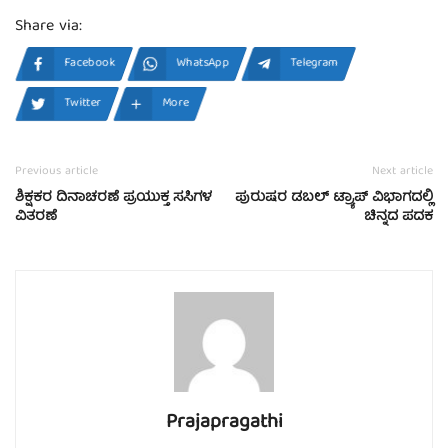
Share via:
Facebook
WhatsApp
Telegram
Twitter
More
Previous article
Next article
ಶಿಕ್ಷಕರ ದಿನಾಚರಣೆ ಪ್ರಯುಕ್ತ ಸಸಿಗಳ
ಪುರುಷರ ಡಬಲ್ ಟ್ರ್ಯಾಪ್ ವಿಭಾಗದಲ್ಲಿ
ವಿತರಣೆ
ಚಿನ್ನದ ಪದಕ
Prajapragathi