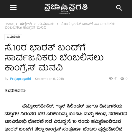
Home
ಜಿಲ್ಲೆಗಳು
ತುಮಕೂರು
ಸೆ.10ರ ಭಾರತ್ ಬಂದ್‍ಗೆ ಸಾರ್ವಜನಿಕರು
ಬೆಂಬಲಿಸಲು ಕಾಂಗ್ರೆಸ್ ಮನವಿ
ತುಮಕೂರು
ಸೆ.10ರ ಭಾರತ್ ಬಂದ್‍ಗೆ
ಸಾರ್ವಜನಿಕರು ಬೆಂಬಲಿಸಲು
ಕಾಂಗ್ರೆಸ್ ಮನವಿ
41
By
Prajapragathi
-
September 8, 2018
0
ತುಮಕೂರು:
ಪೆಟ್ರೋಲ್,ಡೀಸೆಲ್, ಗ್ಯಾಸ್ ಸಿಲಿಂಡರ್ ಹಾಗೂ ದಿನಬಳಕೆಯ
ವಸ್ತುಗಳ ನಿರಂತರ ಬೆಲೆ ಏರಿಕೆಯನ್ನು ಖಂಡಿಸಿ ಮತ್ತು ಕೇಂದ್ರ ಸರಕಾರದ
ಜನವಿರೋಧಿ ಧೋರಣೆ ನಡೆ ವಿರುದ್ಧ ಸೆ. 10 ರಂದು ಹಮ್ಮಿಕೊಂಡಿರುವ
ಭಾರತ್ ಬಂದ್‍ಗೆ ಜಿಲ್ಲಾ ಕಾಂಗ್ರೆಸ್ ಸಂಪೂರ್ಣ ಬೆಂಬಲ ವ್ಯಕ್ತಪಡಿಸಲಿದೆ