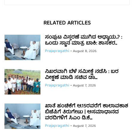
RELATED ARTICLES
ಸಂಪುಟ ವಿಸ್ತರಣೆ ಮುಗಿದ ಅಧ್ಯಾಯ..? :
ಒಂದು ಸ್ಥಾನ ಮಾತ್ರ ಬಾಕಿ: ಶಾಸಕರ...
Prajapragathi
-
August 8, 2026
ನಿಖರವಾಗಿ ಬೆಳೆ ಸಮೀಕ್ಷೆ ನಡೆಸಿ : ಬರ
ವೀಕ್ಷಣೆ ಮಾಡಿ ಸಚಿವ ಡಾ....
Prajapragathi
-
August 7, 2026
ಖಾತೆ ಹಂಚಿಕೆಗೆ ಆ.15ರವರೆಗೆ ಕಾಲಾವಕಾಶ
ಬಿಜೆಪಿಗೆ ತಿರುಗೇಟು | ಅಸಮಾಧಾನದ
ವರದಿಗಳಿಗೆ ಸಿಎಂ ಡಿ.ಕೆ....
Prajapragathi
-
August 7, 2026