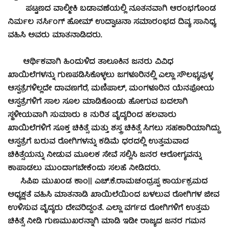
ಪಟ್ಟಣದ ವಾಲ್ಮೀಕಿ ಬಡಾವಣೆಯಲ್ಲಿ ನೂತನವಾಗಿ ಆರಂಭಗೊಂಡ
ನಿರ್ಮಲ ನರ್ಸಿಂಗ್ ಹೋಮ್ ಉದ್ಘಾಟನಾ ಸಮಾರಂಭದ ದಿವ್ಯ ಸಾನಿಧ್ಯ
ವಹಿಸಿ ಅವರು ಮಾತನಾಡಿದರು.
ಆರ್ಥಿಕವಾಗಿ ಹಿಂದುಳಿದ ತಾಲೂಕಿನ ಜನರು ವಿವಿಧ
ಖಾಯಿಲೆಗಳನ್ನು ಗುಣಪಡಿಸಿಕೊಳ್ಳಲು ಜಗಳೂರಿನಲ್ಲಿ ಎಲ್ಲಾ ಸೌಲಭ್ಯವುಳ್ಳ
ಆಸ್ಪತ್ರೆಗಳಿಲ್ಲದೇ ದಾವಣಗೆರೆ, ಮಣಿಪಾಲ್, ಮಂಗಳೂರಿನ ಯೆನಪೋಯ
ಆಸ್ಪತ್ರೆಗಳಿಗೆ ಸಾಲ ಸೂಲ ಮಾಡಿಕೊಂಡು ಹೋಗುವ ಬದಲಾಗಿ
ಸ್ಥಳೀಯವಾಗಿ ಸುಮಾರು 8 ನುರಿತ ವೈದ್ಯರಿಂದ ಹಲವಾರು
ಖಾಯಿಲೆಗಳಿಗೆ ಸೂಕ್ತ ಚಿಕಿತ್ಸೆ ಮತ್ತು ಶಸ್ತ್ರ ಚಿಕಿತ್ಸೆ ಸಿಗಲು ಸಹಕಾರಿಯಾಗಿದ್ದು
ಆಸ್ಪತ್ರೆಗೆ ಬರುವ ರೋಗಿಗಳನ್ನು ಕಡಿಮೆ ಧರದಲ್ಲಿ ಉತ್ತಮವಾದ
ಚಿಕಿತ್ಸೆಯನ್ನು ನೀಡುವ ಮೂಲಕ ಸೇವೆ ಸಲ್ಲಿಸಿ ಜನರ ಆರೋಗ್ಯವನ್ನು
ಕಾಪಾಡಲು ಮುಂದಾಗಬೇಕೆಂದು ಸಲಹೆ ನೀಡಿದರು.
ಸಿಪಿಐ ಮುಖಂಡ ಕಾಂ|| ಎಚ್.ಕೆ.ರಾಮಚಂದ್ರಪ್ಪ ಕಾರ್ಯಕ್ರಮದ
ಅಧ್ಯಕ್ಷತೆ ವಹಿಸಿ ಮಾತನಾಡಿ ಖಾಯಿಲೆಯಿಂದ ಬಳಲುವ ರೋಗಿಗಳ ಜೀವ
ಉಳಿಸುವ ವೈದ್ಯರು ದೇವರಿದ್ದಂತೆ. ಎಲ್ಲಾ ವರ್ಗದ ರೋಗಿಗಳಿಗೆ ಉತ್ತಮ
ಚಿಕಿತ್ಸೆ ನೀಡಿ ಗುಣಮುಖರನ್ನಾಗಿ ಮಾಡಿ ಇಡೀ ರಾಜ್ಯದ ಜನರ ಗಮನ