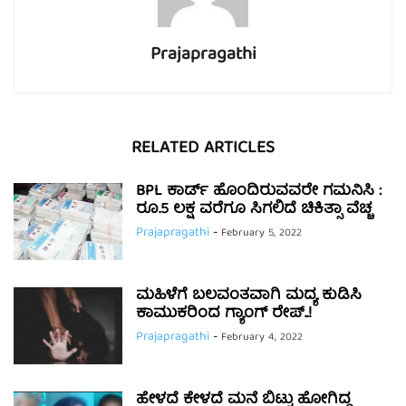
Prajapragathi
RELATED ARTICLES
BPL ಕಾರ್ಡ್ ಹೊಂದಿರುವವರೇ ಗಮನಿಸಿ :
ರೂ.5 ಲಕ್ಷ ವರೆಗೂ ಸಿಗಲಿದೆ ಚಿಕಿತ್ಸಾ ವೆಚ್ಚ
Prajapragathi
-
February 5, 2022
ಮಹಿಳೆಗೆ ಬಲವಂತವಾಗಿ ಮದ್ಯ ಕುಡಿಸಿ
ಕಾಮುಕರಿಂದ ಗ್ಯಾಂಗ್ ರೇಪ್..!
Prajapragathi
-
February 4, 2022
ಹೇಳದೆ ಕೇಳದೆ ಮನೆ ಬಿಟ್ಟು ಹೋಗಿದ್ದ