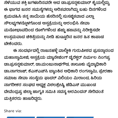
ಸೆಳೆಯುವ ಶಕ್ತಿ ಜಗಳೂರಿನವರೇ ಆದ ಡಾ.ಪ್ರಸನ್ನಕುಮಾರ್ ಕೈಯಲ್ಲಿದ್ದು,
ಈ ಭಾಗದ ಜನರ ಸಮಸ್ಯೆಗಳನ್ನು ಅರಿತವರಾಗಿದ್ದು ಬಹು ದಿನಗಳಿಂದ
ಶ್ರಮವಹಿಸಿ ತನ್ನ ತಾಯಿಯ ಹೆಸರಿನಲ್ಲಿ ಸುಸಜ್ಜಿತವಾದ ಎಲ್ಲಾ
ಸೌಲಭ್ಯಗಳನ್ನೊಳಗೊಂಡ ಆಸ್ಪತ್ರೆಯನ್ನು ಆರಂಭಿಸಿ ಸೇವಾ
ಮನೋಭಾವದಿಂದ ರೋಗಿಗಳಿಂದ ಹೆಚ್ಚು ಹಣವನ್ನು ನಿರೀಕ್ಷಿಸದೇ
ಉತ್ತಮವಾದ ಚಿಕಿತ್ಸೆಯನ್ನು ನೀಡಿ ಹುಟ್ಟೂರಿನ ಜನರ ಹಿತ ಕಾಪಾಡ
ಬೇಕೆಂದರು.
ಈ ಸಂದರ್ಭದಲ್ಲಿ ರಾಜನಹಳ್ಳಿ ವಾಲ್ಮೀಕಿ ಗುರುಪೀಠದ ಪ್ರಸನ್ನಾನಂದ
ಮಹಾಸ್ವಾಮೀಜಿ, ಆಸ್ಪತ್ರೆಯ ಮ್ಯಾನೇಜಿಂಗ್ ಡೈರೆಕ್ಟರ್ ನಿರ್ಮಲ ನಿಂಗಪ್ಪ,
ಡಾ.ಪ್ರಸನ್ನಕುಮಾರ್, ಡಾ.ಮಂಜುನಾಥಗೌಡ, ತಾಲೂಕು ವೈದ್ಯಾಧಿಕಾರಿ
ಡಾ.ನಾಗರಾಜ್, ಕೆಎಸ್‍ಎಪ್‍ಸಿ ಬ್ಯಾಂಕಿನ ಅಧಿಕಾರಿ ರಂಗಸ್ವಾಮಿ, ಪ್ರೇರಣಾ
ಸಮಾಜ ಸೇವಾ ಸಂಸ್ಥೆಯ ಫಾದರ್ ವಿಲಿಯಂ ಮಿರಾಂದ, ಹಿರಿಯ
ನಾಗರೀಕರ ಸಂಘದ ಅಧ್ಯಕ್ಷ ವಿಠಲಶ್ರೇಷ್ಠಿ, ಜೆಡಿಎಸ್ ಮುಖಂಡ
ದೇವೆಂದ್ರಪ್ಪ, ಜಿಲ್ಲಾ ಜಾಗೃತಿ ಸಮಿತಿ ಸದಸ್ಯ ಅರವಿಂದನ್ ಸೇರಿದಂತೆ
ಮತ್ತಿತರರು ಹಾಜರಿದ್ದರು.
Share via: