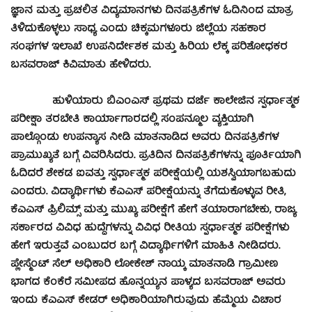
ಜ್ಞಾನ ಮತ್ತು ಪ್ರಚಲಿತ ವಿದ್ಯಮಾನಗಳು ದಿನಪತ್ರಿಕೆಗಳ ಓದಿನಿಂದ ಮಾತ್ರ
ತಿಳಿದುಕೊಳ್ಳಲು ಸಾಧ್ಯ ಎಂದು ಚಿಕ್ಕಮಗಳೂರು ಜಿಲ್ಲೆಯ ಸಹಕಾರ
ಸಂಘಗಳ ಇಲಾಖೆ ಉಪನಿರ್ದೇಶಕ ಮತ್ತು ಹಿರಿಯ ಲೆಕ್ಕ ಪರಿಶೋಧಕರ
ಬಸವರಾಜ್ ಕಿವಿಮಾತು ಹೇಳಿದರು.
ಹುಳಿಯಾರು ಬಿಎಂಎಸ್ ಪ್ರಥಮ ದರ್ಜೆ ಕಾಲೇಜಿನ ಸ್ಪರ್ಧಾತ್ಮಕ
ಪರೀಕ್ಷಾ ತರಬೇತಿ ಕಾರ್ಯಾಗಾರದಲ್ಲಿ ಸಂಪನ್ಮೂಲ ವ್ಯಕ್ತಿಯಾಗಿ
ಪಾಲ್ಗೊಂಡು ಉಪನ್ಯಾಸ ನೀಡಿ ಮಾತನಾಡಿದ ಅವರು ದಿನಪತ್ರಿಕೆಗಳ
ಪ್ರಾಮುಖ್ಯತೆ ಬಗ್ಗೆ ವಿವರಿಸಿದರು. ಪ್ರತಿದಿನ ದಿನಪತ್ರಿಕೆಗಳನ್ನು ಪೂರ್ತಿಯಾಗಿ
ಓದಿದರೆ ಶೇಕಡ ಐವತ್ತು ಸ್ಪರ್ಧಾತ್ಮಕ ಪರೀಕ್ಷೆಯಲ್ಲಿ ಯಶಸ್ವಿಯಾಗಬಹುದು
ಎಂದರು. ವಿದ್ಯಾರ್ಥಿಗಳು ಕೆಎಎಸ್ ಪರೀಕ್ಷೆಯನ್ನು ತೆಗೆದುಕೊಳ್ಳುವ ರೀತಿ,
ಕೆಎಎಸ್ ಪ್ರಿಲಿಮ್ಸ್ ಮತ್ತು ಮುಖ್ಯ ಪರೀಕ್ಷೆಗೆ ಹೇಗೆ ತಯಾರಾಗಬೇಕು, ರಾಜ್ಯ
ಸರ್ಕಾರದ ವಿವಿಧ ಹುದ್ದೆಗಳನ್ನು ವಿವಿಧ ರೀತಿಯ ಸ್ಪರ್ಧಾತ್ಮಕ ಪರೀಕ್ಷೆಗಳು
ಹೇಗೆ ಇರುತ್ತವೆ ಎಂಬುದರ ಬಗ್ಗೆ ವಿದ್ಯಾರ್ಥಿಗಳಿಗೆ ಮಾಹಿತಿ ನೀಡಿದರು.
ಪ್ಲೇಸ್ಮೆಂಟ್ ಸೆಲ್ ಅಧಿಕಾರಿ ಲೋಕೇಶ್ ನಾಯ್ಕ ಮಾತನಾಡಿ ಗ್ರಾಮೀಣ
ಭಾಗದ ಕೆಂಕೆರೆ ಸಮೀಪದ ಹೊನ್ನಯ್ಯನ ಪಾಳ್ಯದ ಬಸವರಾಜ್ ಅವರು
ಇಂದು ಕೆಎಎಸ್ ಕೇಡರ್ ಅಧಿಕಾರಿಯಾಗಿರುವುದು ಹೆಮ್ಮೆಯ ವಿಚಾರ