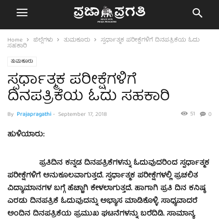
Home
ಜಿಲ್ಲೆಗಳು
ತುಮಕೂರು
ಸ್ಪರ್ಧಾತ್ಮಕ ಪರೀಕ್ಷೆಗಳಿಗೆ ದಿನಪತ್ರಿಕೆಯ ಓದು
ಸಹಕಾರಿ
ತುಮಕೂರು
ಸ್ಪರ್ಧಾತ್ಮಕ ಪರೀಕ್ಷೆಗಳಿಗೆ
ದಿನಪತ್ರಿಕೆಯ ಓದು ಸಹಕಾರಿ
51
By
Prajapragathi
-
September 17, 2018
0
ಹುಳಿಯಾರು:
ಪ್ರತಿದಿನ ಕನ್ನಡ ದಿನಪತ್ರಿಕೆಗಳನ್ನು ಓದುವುದರಿಂದ ಸ್ಪರ್ಧಾತ್ಮಕ
ಪರೀಕ್ಷೆಗಳಿಗೆ ಅನುಕೂಲವಾಗುತ್ತದೆ. ಸ್ಪರ್ಧಾತ್ಮಕ ಪರೀಕ್ಷೆಗಳಲ್ಲಿ ಪ್ರಚಲಿತ
ವಿದ್ಯಾಮಾನಗಳ ಬಗ್ಗೆ ಹೆಚ್ಚಾಗಿ ಕೇಳಲಾಗುತ್ತದೆ. ಹಾಗಾಗಿ ಪ್ರತಿ ದಿನ ಕನಿಷ್ಠ
ಎರಡು ದಿನಪತ್ರಿಕೆ ಓದುವುದನ್ನು ಅಭ್ಯಾಸ ಮಾಡಿಕೊಳ್ಳಿ. ಸಾಧ್ಯವಾದರೆ
ಅಂದಿನ ದಿನಪತ್ರಿಕೆಯ ಪ್ರಮುಖ ಘಟನೆಗಳನ್ನು ಬರೆದಿಡಿ. ಸಾಮಾನ್ಯ