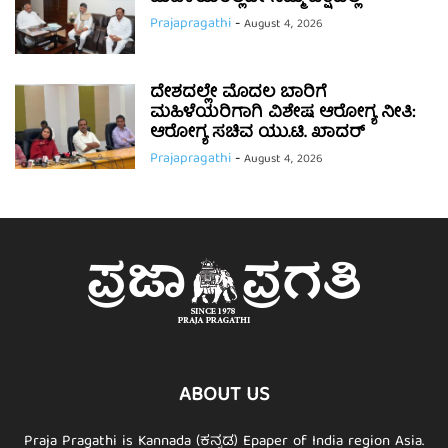
Prajapragathi
-
August 4, 2026
ದೇಶದಲ್ಲೇ ಮೊದಲ ಬಾರಿಗೆ
ಮಹಿಳೆಯರಿಗಾಗಿ ವಿಶೇಷ ಆರೋಗ್ಯ ನೀತಿ:
ಆರೋಗ್ಯ ಸಚಿವ ಯು.ಟಿ. ಖಾದರ್
Prajapragathi
-
August 4, 2026
ABOUT US
Praja Pragathi is Kannada (ಕನ್ನಡ) Epaper of India region Asia.