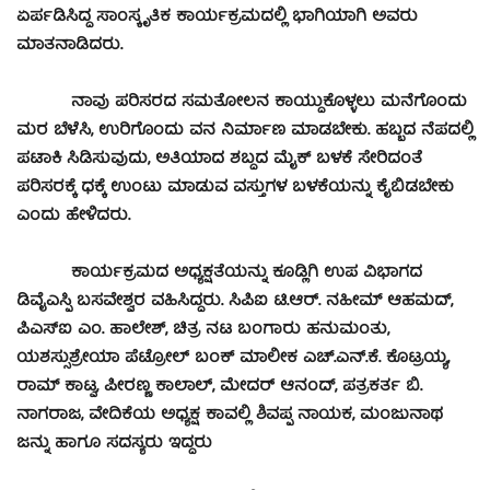
ಏರ್ಪಡಿಸಿದ್ದ ಸಾಂಸ್ಕೃತಿಕ ಕಾರ್ಯಕ್ರಮದಲ್ಲಿ ಭಾಗಿಯಾಗಿ ಅವರು
ಮಾತನಾಡಿದರು.
ನಾವು ಪರಿಸರದ ಸಮತೋಲನ ಕಾಯ್ದುಕೊಳ್ಳಲು ಮನೆಗೊಂದು
ಮರ ಬೆಳೆಸಿ, ಉರಿಗೊಂದು ವನ ನಿರ್ಮಾಣ ಮಾಡಬೇಕು. ಹಬ್ಬದ ನೆಪದಲ್ಲಿ
ಪಟಾಕಿ ಸಿಡಿಸುವುದು, ಅತಿಯಾದ ಶಬ್ದದ ಮೈಕ್ ಬಳಕೆ ಸೇರಿದಂತೆ
ಪರಿಸರಕ್ಕೆ ಧಕ್ಕೆ ಉಂಟು ಮಾಡುವ ವಸ್ತುಗಳ ಬಳಕೆಯನ್ನು ಕೈಬಿಡಬೇಕು
ಎಂದು ಹೇಳಿದರು.
ಕಾರ್ಯಕ್ರಮದ ಅಧ್ಯಕ್ಷತೆಯನ್ನು ಕೂಡ್ಲಿಗಿ ಉಪ ವಿಭಾಗದ
ಡಿವೈಎಸ್ಪಿ ಬಸವೇಶ್ವರ ವಹಿಸಿದ್ದರು. ಸಿಪಿಐ ಟಿ.ಆರ್. ನಹೀಮ್ ಆಹಮದ್,
ಪಿಎಸ್‍ಐ ಎಂ. ಹಾಲೇಶ್, ಚಿತ್ರ ನಟ ಬಂಗಾರು ಹನುಮಂತು,
ಯಶಸ್ಸುಶ್ರೇಯಾ ಪೆಟ್ರೋಲ್ ಬಂಕ್ ಮಾಲೀಕ ಎಚ್.ಎನ್.ಕೆ. ಕೊಟ್ರಯ್ಯ,
ರಾಮ್ ಕಾಟ್ವ, ಪೀರಣ್ಣ ಕಾಲಾಲ್, ಮೇದರ್ ಆನಂದ್, ಪತ್ರಕರ್ತ ಬಿ.
ನಾಗರಾಜ, ವೇದಿಕೆಯ ಅಧ್ಯಕ್ಷ ಕಾವಲ್ಲಿ ಶಿವಪ್ಪ ನಾಯಕ, ಮಂಜುನಾಥ
ಜನ್ನು ಹಾಗೂ ಸದಸ್ಯರು ಇದ್ದರು