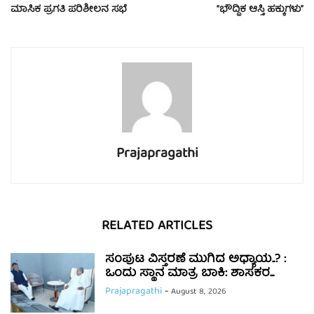
ಮಾಸಿಕ ಪ್ರಗತಿ ಪರಿಶೀಲನ ಸಭೆ
“ಭೌದ್ದಿಕ ಆಸ್ತಿ ಹಕ್ಕುಗಳು”
Prajapragathi
RELATED ARTICLES
ಸಂಪುಟ ವಿಸ್ತರಣೆ ಮುಗಿದ ಅಧ್ಯಾಯ..? :
ಒಂದು ಸ್ಥಾನ ಮಾತ್ರ ಬಾಕಿ: ಶಾಸಕರ...
Prajapragathi
-
August 8, 2026