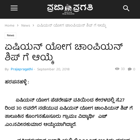
Home
News
ಏಷಿಯನ್ ಯೋಗ ಚಾಂಪಿಯನ್ ಶಿಪ್ ಗೆ ಆಯ್ಕೆ
News
ಏಷಿಯನ್ ಯೋಗ ಚಾಂಪಿಯನ್
ಶಿಪ್ ಗೆ ಆಯ್ಕೆ
33
By
Prajapragathi
-
September 20, 2018
0
ಹರಪನಹಳ್ಳಿ :
ಏಷಿಯನ್ ಯೋಗ ಪೆಡರೇಷನ್ ವತಿಯಿಂದ ಕೇರಳದಲ್ಲಿ ಸೆ.27
ರಿಂದ 30 ರವರೆಗೆ ನಡೆಯುವ ಏಷಿಯನ್ ಯೋಗ ಚಾಂಪಿಯನ್ ಶಿಪ್ ಗೆ
ತಾಲೂಕಿನ ಕೊಂಗನಹೊಸೂರು ಗ್ರಾಮz ವಿದ್ಯಾರ್ಥಿ ಎಚ್
.ಎಂ.ನವೀನಕುಮಾರ ಆಯ್ಕೆಯಾಗಿದ್ದಾರೆ.