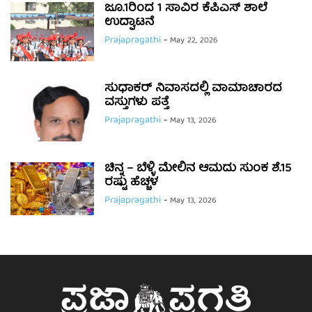
ಜೂ.1ರಿಂದ 1 ಸಾವಿರ ಕೆಪಿಎಸ್ ಶಾಲೆ
ಉದ್ಘಾಟನೆ
Prajapragathi
-
May 22, 2026
ಸುಧಾಕರ್ ನಿವಾಸದಲ್ಲಿ ವಾಮಾಚಾರದ
ವಸ್ತುಗಳು ಪತ್ತೆ
Prajapragathi
-
May 13, 2026
ಚಿನ್ನ – ಬೆಳ್ಳಿ ಮೇಲಿನ ಆಮದು ಸುಂಕ ಶೆ.15
ರಷ್ಟು ಹೆಚ್ಚಳ
Prajapragathi
-
May 13, 2026