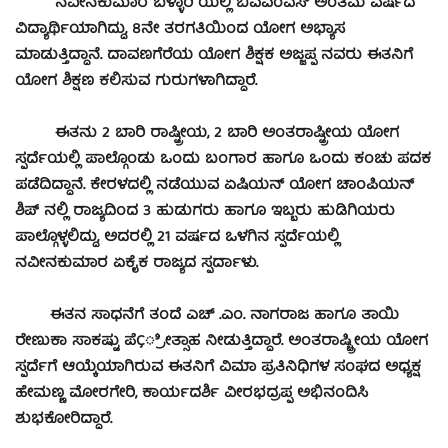
ನವೀನಕುಮಾರ ಬಳ್ಳಾರಿ ಯಲ್ಲಿ ಬಿಎಎಂಎಸ್ ಅಂತಿಮ ವರ್ಷದ
ವಿದ್ಯಾರ್ಥಿಯಾಗಿದ್ದು, 8ನೇ ತರಗತಿಯಿಂದ ಯೋಗ ಅಭ್ಯಾಸ
ಮಾಡುತ್ತಿದ್ದಾನೆ. ದಾವಣಗೆರೆಯ ಯೋಗ ಶಿಕ್ಷಕ ಅಜ್ಜಪ್ಪ ನವರು ಈತನಿಗೆ
ಯೋಗ ಶಿಕ್ಷಣ ಕಲಿಸುವ ಗುರುಗಳಾಗಿದ್ದಾರೆ.
ಈತನು 2 ಬಾರಿ ರಾಷ್ಟ್ರೀಯ, 2 ಬಾರಿ ಅಂತರಾಷ್ಟ್ರೀಯ ಯೋಗ
ಸ್ಪರ್ದೆಯಲ್ಲಿ ಪಾಲ್ಗೊಂಡು ಒಂದು ಬಂಗಾರ ಹಾಗೂ ಒಂದು ಕಂಚು ಪದಕ
ಪಡೆದಿದ್ದಾನೆ. ಕೇರಳದಲ್ಲಿ ನಡೆಯುವ ಏಷಿಯನ್ ಯೋಗ ಚಾಂಪಿಯನ್
ಶಿಪ್ ನಲ್ಲಿ ರಾಜ್ಯದಿಂದ 3 ಹುಡುಗರು ಹಾಗೂ ಇಬ್ಬರು ಹುಡಿಗಿಯರು
ಪಾಲ್ಗೊಳ್ಳಲಿದ್ದು, ಅದರಲ್ಲಿ 21 ವರ್ಷದ ಒಳಗಿನ ಸ್ಪರ್ದೆಯಲ್ಲಿ
ನವೀನಕುಮಾರ ಏಕೈಕ ರಾಜ್ಯದ ಸ್ಪರ್ದಾಳು.
ಈತನ ಸಾಧನೆಗೆ ತಂದೆ ಎಚ್ .ಎಂ. ನಾಗರಾಜ ಹಾಗೂ ತಾಯಿ
ರೇಣುಕಾ ಸಾಕಷ್ಟು ಪೆÇ್ರೀತ್ಸಾಹ ನೀಡುತ್ತಿದ್ದಾರೆ. ಅಂತರಾಷ್ಚ್ರೀಯ ಯೋಗ
ಸ್ಪರ್ದೆಗೆ ಆಯ್ಕೆಯಾಗಿರುವ ಈತನಿಗೆ ವಿಮಾ ಪ್ರತಿನಿಧಿಗಳ ಸಂಘದ ಅಧ್ಯಕ್ಷ
ಹೇಮಣ್ಣ ಮೋರಗೇರಿ, ಕಾರ್ಯದರ್ಶಿ ವೀರಭದ್ರಪ್ಪ ಅಭಿನಂದಿಸಿ
ಶುಭಕೋರಿದ್ದಾರೆ.