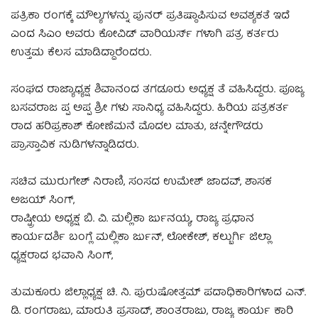
ಪತ್ರಿಕಾ ರಂಗಕ್ಕೆ ಮೌಲ್ಯಗಳನ್ನು ಪುನರ್ ಪ್ರತಿಷ್ಠಾಪಿಸುವ ಅವಶ್ಯಕತೆ ಇದೆ
ಎಂದ ಸಿಎಂ ಅವರು ಕೋವಿಡ್ ವಾರಿಯರ್ಸ್ ಗಳಾಗಿ ಪತ್ರ ಕರ್ತರು
ಉತ್ತಮ ಕೆಲಸ ಮಾಡಿದ್ದಾರೆಂದರು.
ಸಂಘದ ರಾಜ್ಯಾಧ್ಯಕ್ಷ ಶಿವಾನಂದ ತಗಡೂರು ಅಧ್ಯಕ್ಷ ತೆ ವಹಿಸಿದ್ದರು. ಪೂಜ್ಯ
ಬಸವರಾಜ ಪ್ಪ ಅಪ್ಪ ಶ್ರೀ ಗಳು ಸಾನಿಧ್ಯ ವಹಿಸಿದ್ದರು. ಹಿರಿಯ ಪತ್ರಕರ್ತ
ರಾದ ಹರಿಪ್ರಕಾಶ್ ಕೋಣೆಮನೆ ಮೊದಲ ಮಾತು, ಚನ್ನೇಗೌಡರು
ಪ್ರಾಸ್ತಾವಿಕ ನುಡಿಗಳನ್ನಾಡಿದರು.
ಸಚಿವ ಮುರುಗೇಶ್ ನಿರಾಣಿ, ಸಂಸದ ಉಮೇಶ್ ಜಾದವ್, ಶಾಸಕ
ಅಜಯ್ ಸಿಂಗ್,
ರಾಷ್ಟ್ರೀಯ ಅಧ್ಯಕ್ಷ ಬಿ. ವಿ. ಮಲ್ಲಿಕಾ ರ್ಜುನಯ್ಯ, ರಾಜ್ಯ ಪ್ರಧಾನ
ಕಾರ್ಯದರ್ಶಿ ಬಂಗ್ಲೆ ಮಲ್ಲಿಕಾ ರ್ಜುನ್, ಲೋಕೇಶ್, ಕಲ್ಬುರ್ಗಿ ಜಿಲ್ಲಾ
ಧ್ಯಕ್ಷರಾದ ಭವಾನಿ ಸಿಂಗ್,
ತುಮಕೂರು ಜಿಲ್ಲಾಧ್ಯಕ್ಷ ಚಿ. ನಿ. ಪುರುಷೋತ್ತಮ್ ಪದಾಧಿಕಾರಿಗಳಾದ ಎನ್.
ಡಿ. ರಂಗರಾಜು, ಮಾರುತಿ ಪ್ರಸಾದ್, ಶಾಂತರಾಜು, ರಾಜ್ಯ ಕಾರ್ಯ ಕಾರಿ