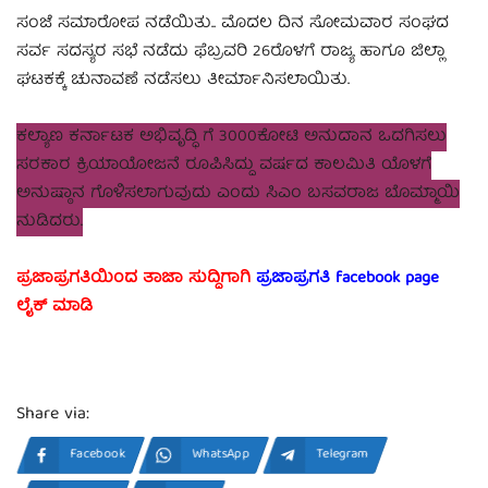
ಸಂಜೆ ಸಮಾರೋಪ ನಡೆಯಿತು.. ಮೊದಲ ದಿನ ಸೋಮವಾರ ಸಂಘದ
ಸರ್ವ ಸದಸ್ಯರ ಸಭೆ ನಡೆದು ಫೆಬ್ರವರಿ 26ರೊಳಗೆ ರಾಜ್ಯ ಹಾಗೂ ಜಿಲ್ಲಾ
ಘಟಕಕ್ಕೆ ಚುನಾವಣೆ ನಡೆಸಲು ತೀರ್ಮಾನಿಸಲಾಯಿತು.
ಕಲ್ಯಾಣ ಕರ್ನಾಟಕ ಅಭಿವೃದ್ಧಿ ಗೆ 3000ಕೋಟಿ ಅನುದಾನ ಒದಗಿಸಲು
ಸರಕಾರ ಕ್ರಿಯಾಯೋಜನೆ ರೂಪಿಸಿದ್ದು ವರ್ಷದ ಕಾಲಮಿತಿ ಯೊಳಗೆ
ಅನುಷ್ಠಾನ ಗೊಳಿಸಲಾಗುವುದು ಎಂದು ಸಿಎಂ ಬಸವರಾಜ ಬೊಮ್ಮಾಯಿ
ನುಡಿದರು.
ಪ್ರಜಾಪ್ರಗತಿಯಿಂದ ತಾಜಾ ಸುದ್ದಿಗಾಗಿ
ಪ್ರಜಾಪ್ರಗತಿ facebook page
ಲೈಕ್ ಮಾಡಿ
Share via:
Facebook
WhatsApp
Telegram