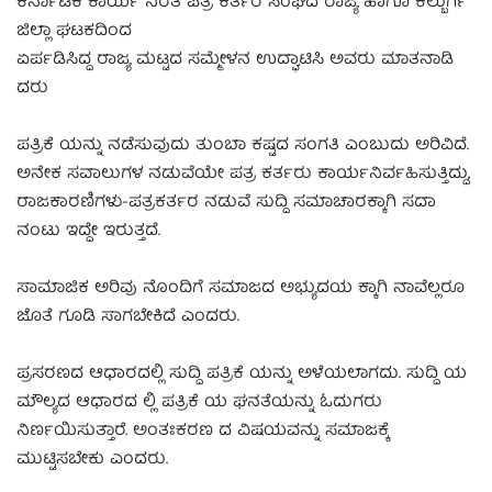
ಕರ್ನಾಟಕ ಕಾರ್ಯ ನಿರತ ಪತ್ರ ಕರ್ತರ ಸಂಘದ ರಾಜ್ಯ ಹಾಗೂ ಕಲ್ಬುರ್ಗಿ
ಜಿಲ್ಲಾ ಘಟಕದಿಂದ
ಏರ್ಪಡಿಸಿದ್ದ ರಾಜ್ಯ ಮಟ್ಟದ ಸಮ್ಮೇಳನ ಉದ್ಘಾಟಿಸಿ ಅವರು ಮಾತನಾಡಿ
ದರು
ಪತ್ರಿಕೆ ಯನ್ನು ನಡೆಸುವುದು ತುಂಬಾ ಕಷ್ಟದ ಸಂಗತಿ ಎಂಬುದು ಅರಿವಿದೆ.
ಅನೇಕ ಸವಾಲುಗಳ ನಡುವೆಯೇ ಪತ್ರ ಕರ್ತರು ಕಾರ್ಯನಿರ್ವಹಿಸುತ್ತಿದ್ದು,
ರಾಜಕಾರಣಿಗಳು-ಪತ್ರಕರ್ತರ ನಡುವೆ ಸುದ್ದಿ ಸಮಾಚಾರಕ್ಕಾಗಿ ಸದಾ
ನಂಟು ಇದ್ದೇ ಇರುತ್ತದೆ.
ಸಾಮಾಜಿಕ ಅರಿವು ನೊಂದಿಗೆ ಸಮಾಜದ ಅಭ್ಯುದಯ ಕ್ಕಾಗಿ ನಾವೆಲ್ಲರೂ
ಜೊತೆ ಗೂಡಿ ಸಾಗಬೇಕಿದೆ ಎಂದರು.
ಪ್ರಸರಣದ ಆಧಾರದಲ್ಲಿ ಸುದ್ದಿ ಪತ್ರಿಕೆ ಯನ್ನು ಅಳೆಯಲಾಗದು. ಸುದ್ದಿ ಯ
ಮೌಲ್ಯದ ಆಧಾರದ ಲ್ಲಿ ಪತ್ರಿಕೆ ಯ ಘನತೆಯನ್ನು ಓದುಗರು
ನಿರ್ಣಯಿಸುತ್ತಾರೆ. ಅಂತಃಕರಣ ದ ವಿಷಯವನ್ನು ಸಮಾಜಕ್ಕೆ
ಮುಟ್ಟಿಸಬೇಕು ಎಂದರು.