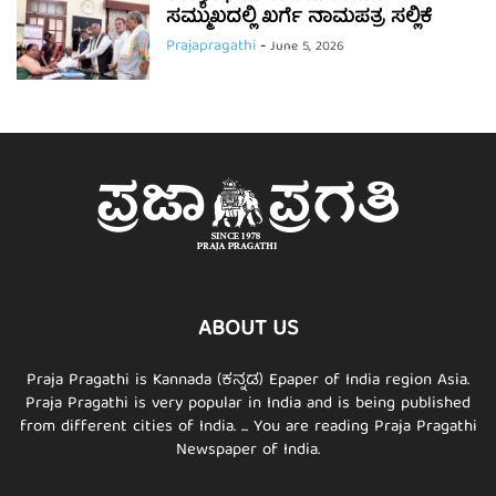
ಸಮ್ಮುಖದಲ್ಲಿ ಖರ್ಗೆ ನಾಮಪತ್ರ ಸಲ್ಲಿಕೆ
Prajapragathi
-
June 5, 2026
ABOUT US
Praja Pragathi is Kannada (ಕನ್ನಡ) Epaper of India region Asia.
Praja Pragathi is very popular in India and is being published
from different cities of India. ... You are reading Praja Pragathi
Newspaper of India.