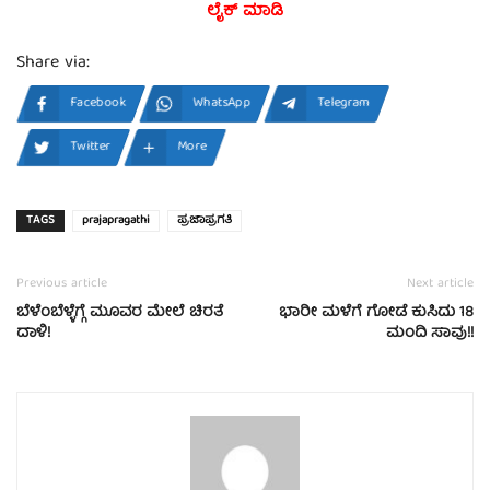
ಲೈಕ್ ಮಾಡಿ
Share via:
Facebook
WhatsApp
Telegram
Twitter
More
TAGS
prajapragathi
ಪ್ರಜಾಪ್ರಗತಿ
Previous article
Next article
ಬೆಳೆಂಬೆಳ್ಳೆಗ್ಗೆ ಮೂವರ ಮೇಲೆ ಚಿರತೆ
ಭಾರೀ ಮಳೆಗೆ ಗೋಡೆ ಕುಸಿದು 18
ದಾಳಿ!
ಮಂದಿ ಸಾವು!!