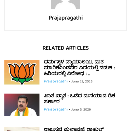
Prajapragathi
RELATED ARTICLES
ಧರ್ಮಸ್ಥಳ ನ್ಯಾಯಾಲಯ, ಮತ
ಮಾರಿಕೊಂಡವರ ಎದೆಯಲ್ಲಿ ನಡುಕ :
ಹಿರಿಯರಲ್ಲಿ ವಿರೋಧ : ...
Prajapragathi
-
June 22, 2026
ಖಾತೆ ಖ್ಯಾತೆ : ಒಡೆದ ಮನೆಯಾದ ಡಿಕೆ
ಸರ್ಕಾರ
Prajapragathi
-
June 5, 2026
ರಾಜ್ಯಸಭೆ ಚುನಾವಣೆ: ರಾಹುಲ್