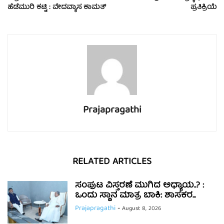
ಹೆಡೆಮುರಿ ಕಟ್ಟಿ : ವೇದವ್ಯಾಸ ಕಾಮತ್
ಪ್ರತಿಕ್ರಿಯೆ
Prajapragathi
RELATED ARTICLES
ಸಂಪುಟ ವಿಸ್ತರಣೆ ಮುಗಿದ ಅಧ್ಯಾಯ..? :
ಒಂದು ಸ್ಥಾನ ಮಾತ್ರ ಬಾಕಿ: ಶಾಸಕರ...
Prajapragathi
-
August 8, 2026