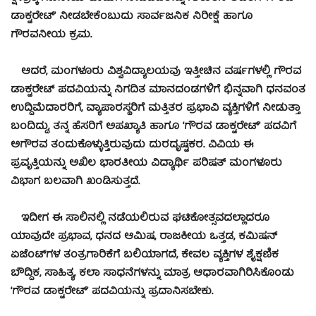
ಡಾಕ್ಟರೇಟ್’ ನೀಡಬೇಕೆಂಬುದು ಸಾರ್ವಜನಿಕ ನಿರೀಕ್ಷೆ ಹಾಗೂ
ಗೌರವನೀಯ ಕ್ರಮ.
ಆದರೆ, ಮಂಗಳೂರು ವಿಶ್ವವಿದ್ಯಾಲಯವು ಇತ್ತೀಚಿನ ವರ್ಷಗಳಲ್ಲಿ ಗೌರವ
ಡಾಕ್ಟರೇಟ್ ಪದವಿಯನ್ನು ನಿಗದಿತ ಮಾನದಂಡಗಳಿಗೆ ಭಿನ್ನವಾಗಿ ಧನವಂತ
ಉದ್ದಿಮೆದಾರರಿಗೆ, ವ್ಯಾಪಾರಸ್ಥರಿಗೆ ಮತ್ತಿತರ ಪ್ರಭಾವಿ ವ್ಯಕ್ತಿಗಳಿಗೆ ನೀಡುತ್ತಾ
ಬಂದಿದ್ದು, ತನ್ನ ಹೆಸರಿಗೆ ಅಪಖ್ಯಾತಿ ಹಾಗೂ ‘ಗೌರವ ಡಾಕ್ಟರೇಟ್’ ಪದವಿಗೆ
ಅಗೌರವ ತಂದುಕೊಳ್ಳುತ್ತಿರುವುದು ದುರದೃಷ್ಟಕರ. ವಿವಿಯ ಈ
ಪ್ರವೃತ್ತಿಯನ್ನು ಅಖಿಲ ಭಾರತೀಯ ವಿದ್ಯಾರ್ಥಿ ಪರಿಷತ್ ಮಂಗಳೂರು
ವಿಭಾಗ ಬಲವಾಗಿ ಖಂಡಿಸುತ್ತದೆ.
ಇದೀಗ ಈ ಸಾಲಿನಲ್ಲಿ ನಡೆಯಲಿರುವ ಘಟಿಕೋತ್ಸವದಲ್ಲಾದರೂ
ಯಾವುದೇ ಪ್ರಭಾವ, ಧನದ ಆಮಿಷ, ರಾಜಕೀಯ ಒತ್ತಡ, ಕಮಿಷನ್
ಏಜೆಂಟ್‌ಗಳ ತಂತ್ರಗಾರಿಕೆಗೆ ಬಲಿಯಾಗದೆ, ಕೇವಲ ವ್ಯಕ್ತಿಗಳ ಶೈಕ್ಷಣಿಕ
ಬೌದ್ಧಿಕ, ಸಾಹಿತ್ಯ, ಕಲಾ ಸಾಧನೆಗಳನ್ನು ಮಾತ್ರ ಆಧಾರವಾಗಿರಿಸಿಕೊಂಡು
‘ಗೌರವ ಡಾಕ್ಟರೇಟ್’ ಪದವಿಯನ್ನು ಪ್ರದಾನಿಸಬೇಕು.