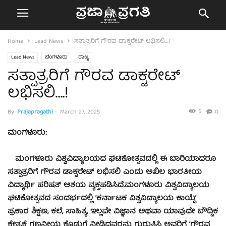
Home
Lead News
ಸತ್ಪಾತ್ರರಿಗೆ ಗೌರವ ಡಾಕ್ಟರೇಟ್ ಲಭಿಸಲಿ….!
Lead News
ಬೆಂಗಳೂರು
ರಾಜ್ಯ
ಸತ್ಪಾತ್ರರಿಗೆ ಗೌರವ ಡಾಕ್ಟರೇಟ್
ಲಭಿಸಲಿ….!
5
By
Prajapragathi
-
March 27, 2025
0
ಮಂಗಳೂರು:
ಮಂಗಳೂರು ವಿಶ್ವವಿದ್ಯಾಲಯದ ಘಟಿಕೋತ್ಸವದಲ್ಲಿ ಈ ಬಾರಿಯಾದರೂ
ಸತ್ಪಾತ್ರರಿಗೆ ಗೌರವ ಡಾಕ್ಟರೇಟ್ ಲಭಿಸಲಿ ಎಂದು ಅಖಿಲ ಭಾರತೀಯ
ವಿದ್ಯಾರ್ಥಿ ಪರಿಷತ್ ಆಶಯ ವ್ಯಕ್ತಪಡಿಸಿದೆ.ಮಂಗಳೂರು ವಿಶ್ವವಿದ್ಯಾಲಯ
ಘಟಿಕೋತ್ಸವದ ಸಂದರ್ಭದಲ್ಲಿ ‘ಕರ್ನಾಟಕ ವಿಶ್ವವಿದ್ಯಾಲಯ ಕಾಯ್ದೆ’
ಪ್ರಕಾರ ಶಿಕ್ಷಣ, ಕಲೆ, ಸಾಹಿತ್ಯ, ಇಲ್ಲವೇ ವಿಜ್ಞಾನ ಅಥವಾ ಯಾವುದೇ ಬೌದ್ಧಿಕ
ಕ್ಷೇತ್ರಕ್ಕೆ ಗಣನೀಯ ಕೊಡುಗೆ ನೀಡಿದವರನ್ನು ಗುರುತಿಸಿ ಅವರಿಗೆ ‘ಗೌರವ