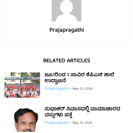
Prajapragathi
RELATED ARTICLES
ಜೂ.1ರಿಂದ 1 ಸಾವಿರ ಕೆಪಿಎಸ್ ಶಾಲೆ
ಉದ್ಘಾಟನೆ
Prajapragathi
-
May 22, 2026
ಸುಧಾಕರ್ ನಿವಾಸದಲ್ಲಿ ವಾಮಾಚಾರದ
ವಸ್ತುಗಳು ಪತ್ತೆ
Prajapragathi
-
May 13, 2026