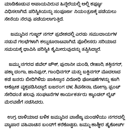
ಮಾಡಿಕೊಡುವ ಅಪಾಯವಿರುವ ಹಿನ್ನೆಲೆಯಲ್ಲಿ ಅಲ್ಲಿ ಕರ್ಫ್ಯೂ
ವಿಧಿಸಲಾಗಿದೆ. ಪರಿಸ್ಥಿತಿಯನ್ನು ಸಂಪೂರ್ಣ ನಿಯಂತ್ರಣಕ್ಕೆ ಪಡೆಯಲು
ಸೇನೆಯ ನೆರವು ಪಡೆಯಲಾಗುತ್ತಿದೆ.
ಜಮ್ಮುವಿನ ಗುಜ್ಜರ್ ನಗರ್ ಪ್ರದೇಶದಲ್ಲಿ ಎರಡು ಸಮುದಾಯಗಳ
ನಡುವೆ ಗಲಭೆಗಳಾಗಿ ಕಲ್ಲುತೂರಾಟವಾಗಿದೆ. ಪೊಲೀಸರು ಸರಿಯಾದ
ಸಮಯಕ್ಕೆ ಧಾವಿಸಿ ಪರಿಸ್ಥಿತಿ ಕೈಮೀರುವುದನ್ನು ತಪ್ಪಿಸಿದ್ದಾರೆ.
ಜಮ್ಮು ನಗರದ ಜಿವೆಲ್ ಚೌಕ್, ಪುರಾನೀ ಮಂಡಿ, ರೇಹಾರಿ, ಶಕ್ತಿನಗರ್,
ಪಕ್ಕಾ ದಂಗಾ, ಜಾನಿಪುರ್, ಗಾಂಧಿನಗರ್ ಮತ್ತು ಬಕ್ಷಿನಗರ್ ಮೊದಲಾದ
ಕಡೆ ಜನರು ಬೀದಿಗಿಳಿದು ಪಾಕಿಸ್ತಾನ ವಿರೋಧಿ ಘೋಷಣೆಗಳನ್ನು ಕೂಗಿ
ಆಕ್ರೋಶ ವ್ಯಕ್ತಪಡಿಸಿದ್ದಾರೆ. ಬಜರಂಗ ದಳ, ಶಿವಸೇನಾ, ದೋಗ್ರಾ ಫ್ರಂಟ್
ಸೇರಿದಂತೆ ಹಲವು ಸಂಘಟನೆಗಳ ಕಾರ್ಯಕರ್ತರು ಕ್ಯಾಂಡಲ್ ಲೈಟ್
ಮೆರವಣಿಗೆ ನಡೆಸಿದರು.
ಉಗ್ರ ದಾಳಿಯಾದ ಬಳಿಕ ಜಮ್ಮುವಿನ ವಾಣಿಜ್ಯ ಮಂಡಳಿಯು ನಗರದಲ್ಲಿ
ವ್ಯಾಪಾರ ವಹಿವಾಟಿನ ಬಂದ್​ಗೆ ಕರೆಕೊಟ್ಟಿತು. ಜಮ್ಮು-ಕಾಶ್ಮೀರ ಹೈಕೋರ್ಟ್