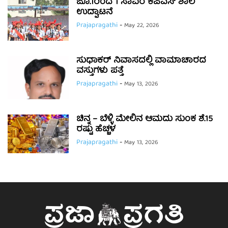
ಜೂ.1ರಿಂದ 1 ಸಾವಿರ ಕೆಪಿಎಸ್ ಶಾಲೆ
ಉದ್ಘಾಟನೆ
Prajapragathi
-
May 22, 2026
ಸುಧಾಕರ್ ನಿವಾಸದಲ್ಲಿ ವಾಮಾಚಾರದ
ವಸ್ತುಗಳು ಪತ್ತೆ
Prajapragathi
-
May 13, 2026
ಚಿನ್ನ – ಬೆಳ್ಳಿ ಮೇಲಿನ ಆಮದು ಸುಂಕ ಶೆ.15
ರಷ್ಟು ಹೆಚ್ಚಳ
Prajapragathi
-
May 13, 2026