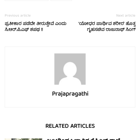
Previous article
Next article
ಪ್ರತೀಕಾರ ಪಡೆದೇ ತೀರುತ್ತೇವೆ ಎಂದು
‘ಯೋಧರ ಪಾರ್ಥಿವ ಶರೀರ’ ಹೊತ್ತ
​ಸಿ.ಆರ್.​ಪಿ.ಎಫ್ ಶಪಥ !!
ಗೃಹಸಚಿವ ರಾಜನಾಥ್ ಸಿಂಗ್
Prajapragathi
RELATED ARTICLES