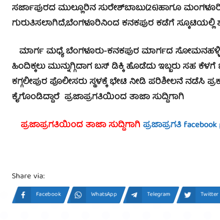
ಸರ್ಜಾಪುರದ ಮುಲ್ಲೂರಿನ ಸುರೇಶ್‍ಬಾಬು(26)ಹಾಗೂ ಮಂಗಳೂರಿನ
ಗುರುತಿಸಲಾಗಿದೆ,ಬೆಂಗಳೂರಿನಿಂದ ಕನಕಪುರ ಕಡೆಗೆ ಸ್ಕೂಟಿಯಲ್ಲಿ ಶನ
ಮಾರ್ಗ ಮಧ್ಯೆ ಬೆಂಗಳೂರು-ಕನಕಪುರ ಮಾರ್ಗದ ಸೋಮನಹಳ್ಳಿಯ ನೆಟ್ಟಗ
ಹಿಂದಿಕ್ಕಲು ಮುನ್ನುಗ್ಗಿದಾಗ ಬಸ್ ಡಿಕ್ಕಿ ಹೊಡೆದು ಇಬ್ಬರು ಸಹ ಕೆಳಗೆ ಬಿದ
ಕಗ್ಗಲೀಪುರ ಪೊಲೀಸರು ಸ್ಥಳಕ್ಕೆ ಭೇಟಿ ನೀಡಿ ಪರಿಶೀಲನೆ ನಡೆಸಿ 
ಕೈಗೊಂಡಿದ್ದಾರೆ
ಪ್ರಜಾಪ್ರಗತಿಯಿಂದ ತಾಜಾ ಸುದ್ದಿಗಾಗಿ
ಪ್ರಜಾಪ್ರಗತಿಯಿಂದ ತಾಜಾ ಸುದ್ದಿಗಾಗಿ
ಪ್ರಜಾಪ್ರಗತಿ facebook
Share via:
Facebook
WhatsApp
Telegram
Twitter