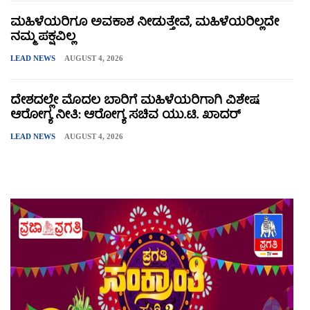
ಮಹಿಳೆಯರಿಗೂ ಅವಕಾಶ ನೀಡುತ್ತೇವೆ, ಮಹಿಳೆಯರಿಲ್ಲದೇ
ನಮ್ಮ ಪಕ್ಷವಿಲ್ಲ
LEAD NEWS
AUGUST 4, 2026
ದೇಶದಲ್ಲೇ ಮೊದಲ ಬಾರಿಗೆ ಮಹಿಳೆಯರಿಗಾಗಿ ವಿಶೇಷ
ಆರೋಗ್ಯ ನೀತಿ: ಆರೋಗ್ಯ ಸಚಿವ ಯು.ಟಿ. ಖಾದರ್
LEAD NEWS
AUGUST 4, 2026