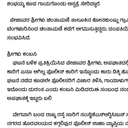
ಶಂಭಯ್ಯ ಕೂಡ ಗಾಯಗೊಂಡು ಆಸ್ಪತ್ರೆ ಸೇರಿದ್ದಾರೆ.
ಪೇಜಾವರ ಶ್ರೀಗಳು ಚಿಂತಾಮಣಿ ತಾಲೂಕಿನ ಕೋನಕುಂಟ್ಲು ಗ್ರಾಮದಲ
ಬೆಂಗಳೂರಿನಿಂದ ಚಿಂತಾಮಣಿ ಕಡೆಗೆ ಆಗಮಿಸುತ್ತಿದ್ದರು. ದಂಪತ
ಸಂಭವಿಸಿದೆ.
ಶ್ರೀಗಳು ಕಂಬನಿ
ಘಟನೆ ಬಳಿಕ ಪ್ರತಿಕ್ರಿಯಿಸಿದ ಪೇಜಾವರ ಶ್ರೀಗಳು, ಅಪಘಾತದಲ್ಲಿ ಇಬ್
ಕಾರಿಗೆ ಏನೂ ಆಗಿಲ್ಲ. ಪೊಲೀಸ್ ಕಾರಿಗೆ ಇನ್ನೊಂದು ಕಾರು ಡಿಕ್ಕಿ ಹೊ
ಘಟನೆ ನಡೆದ ಕೂಡಲೇ ಪೊಲೀಸರಿಗೆ ವಿಚಾರ ತಿಳಿಸಿ, ಗಾಯಾಳುಗಳನ್ನು ಆ
ಇದೊಂದು ದುರಂತ ಎಂದು ಕಂಬನಿ ಮಿಡಿದರು.ಈ ಸಂಬಂಧ ನಂದಗು
ಅಪಘಾತಕ್ಕೆ ಇಬ್ಬರು ಬಲಿ
ವೇಗವಾಗಿ ಬಂದ ರಾಜ್ಯ ರಸ್ತೆ ಸಾರಿಗೆ ಸಂಸ್ಥೆ(ಕೆಎಸ್‍ಆರ್‍ಟಿಸಿ)ಬಸ್ 
ನಗರದ ಹೊರವಲಯದ ಕಗ್ಗಲಿಪುರ ಪೊಲೀಸ್ ಠಾಣಾ ವ್ಯಾಪ್ತಿಯ ನೆಟ್ಟ