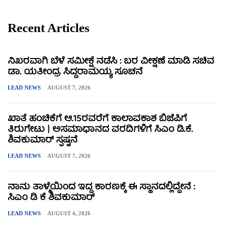
Recent Articles
ನಿಖರವಾಗಿ ಬೆಳೆ ಸಮೀಕ್ಷೆ ನಡೆಸಿ : ಬರ ವೀಕ್ಷಣೆ ಮಾಡಿ ಸಚಿವ
ಡಾ. ಯತೀಂದ್ರ ಸಿದ್ದರಾಮಯ್ಯ ಸೂಚನೆ
LEAD NEWS
AUGUST 7, 2026
ಖಾತೆ ಹಂಚಿಕೆಗೆ ಆ.15ರವರೆಗೆ ಕಾಲಾವಕಾಶ ಬಿಜೆಪಿಗೆ
ತಿರುಗೇಟು | ಅಸಮಾಧಾನದ ವರದಿಗಳಿಗೆ ಸಿಎಂ ಡಿ.ಕೆ.
ಶಿವಕುಮಾರ್ ಸ್ಪಷ್ಟನೆ
LEAD NEWS
AUGUST 7, 2026
ನಾನು ತಾಳ್ಮೆಯಿಂದ ಇದ್ದ ಕಾರಣಕ್ಕೆ ಈ ಸ್ಥಾನದಲ್ಲಿದ್ದೇನೆ :
ಸಿಎಂ ಡಿ ಕೆ ಶಿವಕುಮಾರ್
LEAD NEWS
AUGUST 4, 2026