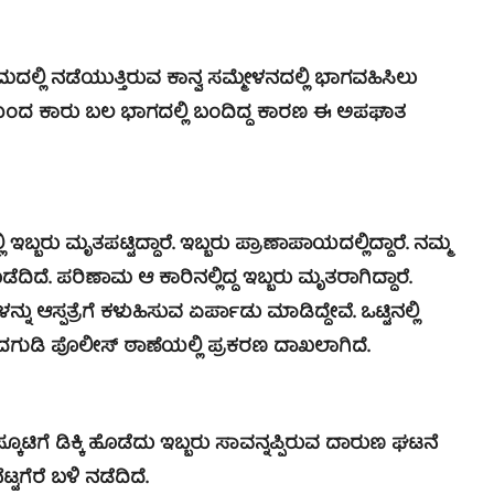
್ಲಿ ನಡೆಯುತ್ತಿರುವ ಕಾನ್ವ ಸಮ್ಮೇಳನದಲ್ಲಿ ಭಾಗವಹಿಸಿಲು
ಿಯಿಂದ ಕಾರು ಬಲ ಭಾಗದಲ್ಲಿ ಬಂದಿದ್ದ ಕಾರಣ ಈ ಅಪಘಾತ
ಬರು ಮೃತಪಟ್ಟಿದ್ದಾರೆ. ಇಬ್ಬರು ಪ್ರಾಣಾಪಾಯದಲ್ಲಿದ್ದಾರೆ. ನಮ್ಮ
ಡೆದಿದೆ. ಪರಿಣಾಮ ಆ ಕಾರಿನಲ್ಲಿದ್ದ ಇಬ್ಬರು ಮೃತರಾಗಿದ್ದಾರೆ.
ಸ್ಪತ್ರೆಗೆ ಕಳುಹಿಸುವ ಏರ್ಪಾಡು ಮಾಡಿದ್ದೇವೆ. ಒಟ್ಟಿನಲ್ಲಿ
ಡಿ ಪೊಲೀಸ್ ಠಾಣೆಯಲ್ಲಿ ಪ್ರಕರಣ ದಾಖಲಾಗಿದೆ.
ಸ್ಕೂಟಿಗೆ ಡಿಕ್ಕಿ ಹೊಡೆದು ಇಬ್ಬರು ಸಾವನ್ನಪ್ಪಿರುವ ದಾರುಣ ಘಟನೆ
ಗೆರೆ ಬಳಿ ನಡೆದಿದೆ.