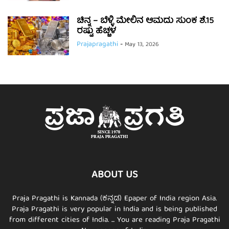
ಚಿನ್ನ – ಬೆಳ್ಳಿ ಮೇಲಿನ ಆಮದು ಸುಂಕ ಶೆ.15
ರಷ್ಟು ಹೆಚ್ಚಳ
Prajapragathi
-
May 13, 2026
ABOUT US
Praja Pragathi is Kannada (ಕನ್ನಡ) Epaper of India region Asia.
Praja Pragathi is very popular in India and is being published
from different cities of India. ... You are reading Praja Pragathi