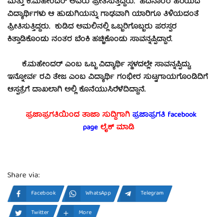
ಮತ್ತು ಕೆ.ಮಹೇಂದರ್ ಅವರು ಪ್ರೀತಿಸುತ್ತಿದ್ದರು. ಹದಿನಾರರ ಹರೆಯದ
ವಿದ್ಯಾರ್ಥಿಗಳು ಆ ಹುಡುಗಿಯನ್ನು ಗಾಢವಾಗಿ ಯಾರಿಗೂ ತಿಳಿಯದಂತೆ
ಪ್ರೀತಿಸುತ್ತಿದ್ದರು. ಕುಡಿದ ಅಮಲಿನಲ್ಲಿ ಒಬ್ಬರಿಗೊಬ್ಬರು ಪರಸ್ಪರ
ಕಿತ್ತಾಡಿಕೊಂಡು ನಂತರ ಬೆಂಕಿ ಹಚ್ಚಿಕೊಂಡು ಸಾವನ್ನಪ್ಪಿದ್ದಾರೆ.
ಕೆ.ಮಹೇಂದರ್‌ ಎಂಬ ಒಬ್ಬ ವಿದ್ಯಾರ್ಥಿ ಸ್ಥಳದಲ್ಲೇ ಸಾವನ್ನಪ್ಪಿದ್ದು,
ಇನ್ನೋರ್ವ ರವಿ ತೇಜ ಎಂಬ ವಿದ್ಯಾರ್ಥಿ ಗಂಭೀರ ಸುಟ್ಟಗಾಯಗೊಂಡಿದಿಗೆ
ಆಸ್ಪತ್ರೆಗೆ ದಾಖಲಾಗಿ ಅಲ್ಲಿ ಕೊನೆಯುಸಿರೆಳೆದಿದ್ದಾನೆ.
ಪ್ರಜಾಪ್ರಗತಿಯಿಂದ ತಾಜಾ ಸುದ್ದಿಗಾಗಿ
ಪ್ರಜಾಪ್ರಗತಿ facebook
page
ಲೈಕ್ ಮಾಡಿ
Share via:
Facebook
WhatsApp
Telegram
Twitter
More