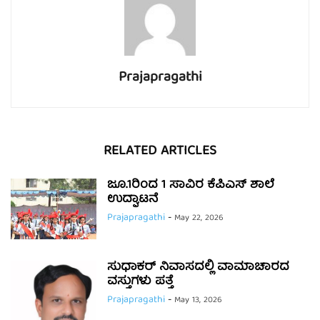
Prajapragathi
RELATED ARTICLES
ಜೂ.1ರಿಂದ 1 ಸಾವಿರ ಕೆಪಿಎಸ್ ಶಾಲೆ
ಉದ್ಘಾಟನೆ
Prajapragathi
-
May 22, 2026
ಸುಧಾಕರ್ ನಿವಾಸದಲ್ಲಿ ವಾಮಾಚಾರದ
ವಸ್ತುಗಳು ಪತ್ತೆ
Prajapragathi
-
May 13, 2026