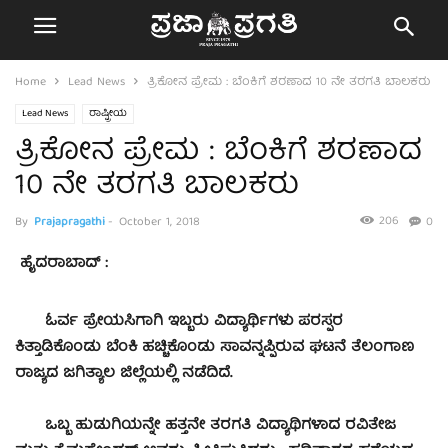
Home
Lead News
ತ್ರಿಕೋನ ಪ್ರೇಮ : ಬೆಂಕಿಗೆ ಶರಣಾದ 10 ನೇ ತರಗತಿ ಬಾಲಕರು
Lead News
ರಾಷ್ಟ್ರೀಯ
ತ್ರಿಕೋನ ಪ್ರೇಮ : ಬೆಂಕಿಗೆ ಶರಣಾದ
10 ನೇ ತರಗತಿ ಬಾಲಕರು
206
By
Prajapragathi
-
October 1, 2018
0
ಹೈದರಾಬಾದ್ :
ಓರ್ವ ಪ್ರೇಯಸಿಗಾಗಿ ಇಬ್ಬರು ವಿದ್ಯಾರ್ಥಿಗಳು ಪರಸ್ಪರ
ಕಿತ್ತಾಡಿಕೊಂಡು ಬೆಂಕಿ ಹಚ್ಚಿಕೊಂಡು ಸಾವನ್ನಪ್ಪಿರುವ ಘಟನೆ ತೆಲಂಗಾಣ
ರಾಜ್ಯದ ಜಗಿತ್ಯಾಲ ಜಿಲ್ಲೆಯಲ್ಲಿ ನಡೆದಿದೆ.
ಒಬ್ಬ ಹುಡುಗಿಯನ್ನೇ ಹತ್ತನೇ ತರಗತಿ ವಿದ್ಯಾಥಿಗಳಾದ ರವಿತೇಜ