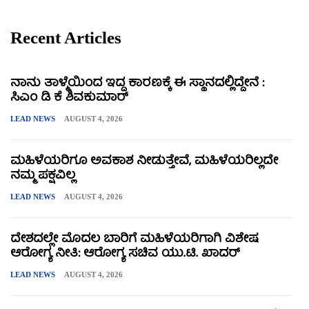
Recent Articles
ನಾನು ತಾಳ್ಮೆಯಿಂದ ಇದ್ದ ಕಾರಣಕ್ಕೆ ಈ ಸ್ಥಾನದಲ್ಲಿದ್ದೇನೆ :
ಸಿಎಂ ಡಿ ಕೆ ಶಿವಕುಮಾರ್
LEAD NEWS
AUGUST 4, 2026
ಮಹಿಳೆಯರಿಗೂ ಅವಕಾಶ ನೀಡುತ್ತೇವೆ, ಮಹಿಳೆಯರಿಲ್ಲದೇ
ನಮ್ಮ ಪಕ್ಷವಿಲ್ಲ
LEAD NEWS
AUGUST 4, 2026
ದೇಶದಲ್ಲೇ ಮೊದಲ ಬಾರಿಗೆ ಮಹಿಳೆಯರಿಗಾಗಿ ವಿಶೇಷ
ಆರೋಗ್ಯ ನೀತಿ: ಆರೋಗ್ಯ ಸಚಿವ ಯು.ಟಿ. ಖಾದರ್
LEAD NEWS
AUGUST 4, 2026