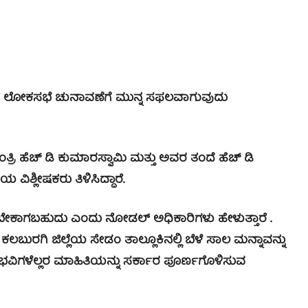
ೋಕಸಭೆ ಚುನಾವಣೆಗೆ ಮುನ್ನ ಸಫಲವಾಗುವುದು
 ಹೆಚ್ ಡಿ ಕುಮಾರಸ್ವಾಮಿ ಮತ್ತು ಅವರ ತಂದೆ ಹೆಚ್ ಡಿ
ಶ್ಲೀಷಕರು ತಿಳಿಸಿದ್ದಾರೆ.
ಕಾಗಬಹುದು ಎಂದು ನೋಡಲ್ ಅಧಿಕಾರಿಗಳು ಹೇಳುತ್ತಾರೆ .
ಕಲಬುರಗಿ ಜಿಲ್ಲೆಯ ಸೇಡಂ ತಾಲ್ಲೂಕಿನಲ್ಲಿ ಬೆಳೆ ಸಾಲ ಮನ್ನಾವನ್ನು
ನುಭವಿಗಳೆಲ್ಲರ ಮಾಹಿತಿಯನ್ನು ಸರ್ಕಾರ ಪೂರ್ಣಗೊಳಿಸುವ