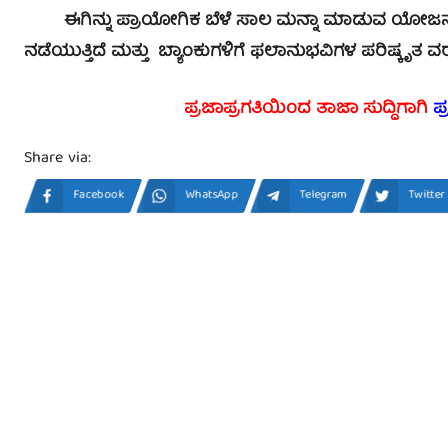
ಈಗಿನ್ನು ಪ್ರಾಯೋಗಿಕ ಬೆಳೆ ಸಾಲ ಮನ್ನಾ ಮಾಡುವ ಯೋಜನೆ ಜ
ನಡೆಯುತ್ತಿದೆ ಮತ್ತು ಬ್ಯಾಂಕುಗಳಿಗೆ ಫಲಾನುಭವಿಗಳ ಪರಿಷ್ಕೃತ ವರದ
ಪ್ರಜಾಪ್ರಗತಿಯಿಂದ ತಾಜಾ ಸುದ್ದಿಗಾಗಿ
ಪ
Share via:
Facebook
WhatsApp
Telegram
Twitter