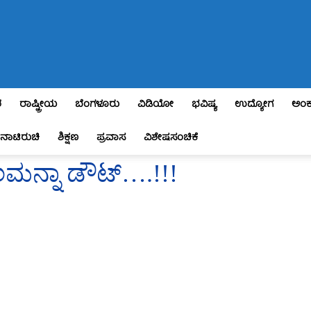
ಶ
ರಾಷ್ಟ್ರೀಯ
ಬೆಂಗಳೂರು
ವಿಡಿಯೋ
ಭವಿಷ್ಯ
ಉದ್ಯೋಗ
ಅಂಕ
ನಾಟಿರುಚಿ
ಶಿಕ್ಷಣ
ಪ್ರವಾಸ
ವಿಶೇಷಸಂಚಿಕೆ
ಮನ್ನಾ ಡೌಟ್….!!!