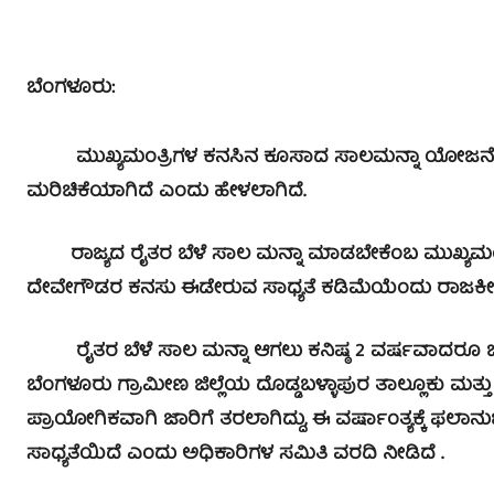
ಬೆಂಗಳೂರು:
ಮುಖ್ಯಮಂತ್ರಿಗಳ ಕನಸಿನ ಕೂಸಾದ ಸಾಲಮನ್ನಾ ಯೋಜನೆ ಲ
ಮರಿಚಿಕೆಯಾಗಿದೆ ಎಂದು ಹೇಳಲಾಗಿದೆ.
ರಾಜ್ಯದ ರೈತರ ಬೆಳೆ ಸಾಲ ಮನ್ನಾ ಮಾಡಬೇಕೆಂಬ ಮುಖ್ಯಮಂತ್ರಿ
ದೇವೇಗೌಡರ ಕನಸು ಈಡೇರುವ ಸಾಧ್ಯತೆ ಕಡಿಮೆಯೆಂದು ರಾಜಕೀಯ ವಿ
ರೈತರ ಬೆಳೆ ಸಾಲ ಮನ್ನಾ ಆಗಲು ಕನಿಷ್ಠ 2 ವರ್ಷವಾದರೂ ಬೇ
ಬೆಂಗಳೂರು ಗ್ರಾಮೀಣ ಜಿಲ್ಲೆಯ ದೊಡ್ಡಬಳ್ಳಾಪುರ ತಾಲ್ಲೂಕು ಮತ್ತು 
ಪ್ರಾಯೋಗಿಕವಾಗಿ ಜಾರಿಗೆ ತರಲಾಗಿದ್ದು, ಈ ವರ್ಷಾಂತ್ಯಕ್ಕೆ ಫಲಾ
ಸಾಧ್ಯತೆಯಿದೆ ಎಂದು ಅಧಿಕಾರಿಗಳ ಸಮಿತಿ ವರದಿ ನೀಡಿದೆ .