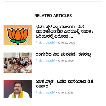
RELATED ARTICLES
ಧರ್ಮಸ್ಥಳ ನ್ಯಾಯಾಲಯ, ಮತ
ಮಾರಿಕೊಂಡವರ ಎದೆಯಲ್ಲಿ ನಡುಕ :
ಹಿರಿಯರಲ್ಲಿ ವಿರೋಧ : ...
Prajapragathi
-
June 22, 2026
ರಂಗೇರಿದ ವಿಪ ಚುನವಣೆ : ಕಸರತ್ತು
Prajapragathi
-
June 8, 2026
ಖಾತೆ ಖ್ಯಾತೆ : ಒಡೆದ ಮನೆಯಾದ ಡಿಕೆ
ಸರ್ಕಾರ
Prajapragathi
-
June 5, 2026