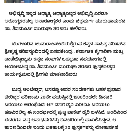
ಅಭಿವೃದ್ಧಿ ಇಲ್ಲದ ಆಧ್ಯಾತ್ಮ, ಆಧ್ಯಾತ್ಮವಿಲ್ಲದ ಅಭಿವೃದ್ಧಿ ಎರಡೂ
ಆರೋಗ್ಯಕರವಲ್ಲ, ಅನಾರೋಗ್ಯಕರ ಎಂದು ಚಿತ್ರದುರ್ಗ ಮುರುಘಾಮಠದ
ಡಾ. ಶಿವಮೂರ್ತಿ ಮುರುಘಾ ಶರಣರು ಹೇಳಿದರು.
ಬೆಂಗಳೂರಿನ ಚಾಮರಾಜಪೇಟೆಯಲ್ಲಿರುವ ಕನ್ನಡ ಸಾಹಿತ್ಯ ಪರಿಷತ್‍ನ
ಶ್ರೀಕೃಷ್ಣ ಪರಿಷನ್ಮಂದಿರದಲ್ಲಿ ಬಸವಕೇಂದ್ರ , ಕರ್ನಾಟಕ ಕೈಗಾರಿಕಾ ಮತ್ತು
ವಾಣಿಜ್ಯೋದ್ಯಮ ಕನ್ನಡ ಸಂಘಗಳ ಒಕ್ಕೂಟದ ಸಹಯೋಗದಲ್ಲಿ
ಆಯೋಜಿಸಿದ್ದ ಡಾ. ಶಿವಮೂರ್ತಿ ಮುರುಘಾ ಶರಣರ ಪುಸ್ತಕೋತ್ಸವ
ಕಾರ್ಯಕ್ರಮದಲ್ಲಿ ಶ್ರೀಗಳು ಮಾತನಾಡಿದರು
ಬುದ್ಧ, ಅಂಬೇಡ್ಕರ್, ಬಸವಣ್ಣ ಅವರ ಸಂದೇಶಗಳು ಬಹಳ ಪ್ರಭಾವ
ಬೀರಿದ್ದರ ಪರಿಣಾಮ 20ನೇ ವಯಸ್ಸಿನಲ್ಲಿ 1980ರಿಂದಲೇ ದಿನಚರಿ
ಬರೆಯಲು ಆರಂಭಿಸಿದೆ. ಆಗ ನನಗೆ ಡೈರಿ ಖರೀದಿಸಿ ಬರೆಯಲು
ಹಣವಿರಲಿಲ್ಲ. ಈ ಸಂದರ್ಭದಲ್ಲಿ ಪುಟ್ಟ ಪಾಕೆಟ್ ಡೈರಿ ಬಳಸಿದೆ. ಅಂದಿನಿಂದ
ಈವರೆಗೂ ನನ್ನ ಅನುಭವಗಳನ್ನು ದಿನಚರಿಯಲ್ಲಿ ದಾಖಲಿಸಿದ್ದೇನೆ. ಆ
ಕಾರಣದಿಂದಲೇ ಇಂದು ಏಕಕಾಲಕ್ಕೆ 20 ಪುಸ್ತಕಗಳನ್ನು ಲೋಕಾರ್ಪಣೆ