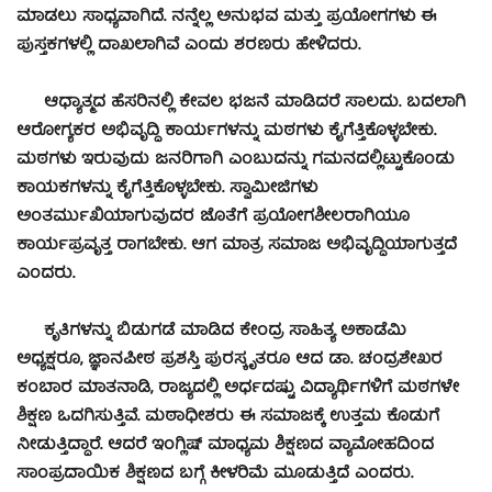
ಮಾಡಲು ಸಾಧ್ಯವಾಗಿದೆ. ನನ್ನೆಲ್ಲ ಅನುಭವ ಮತ್ತು ಪ್ರಯೋಗಗಳು ಈ
ಪುಸ್ತಕಗಳಲ್ಲಿ ದಾಖಲಾಗಿವೆ ಎಂದು ಶರಣರು ಹೇಳಿದರು.
ಆಧ್ಯಾತ್ಮದ ಹೆಸರಿನಲ್ಲಿ ಕೇವಲ ಭಜನೆ ಮಾಡಿದರೆ ಸಾಲದು. ಬದಲಾಗಿ
ಆರೋಗ್ಯಕರ ಅಭಿವೃದ್ಧಿ ಕಾರ್ಯಗಳನ್ನು ಮಠಗಳು ಕೈಗೆತ್ತಿಕೊಳ್ಳಬೇಕು.
ಮಠಗಳು ಇರುವುದು ಜನರಿಗಾಗಿ ಎಂಬುದನ್ನು ಗಮನದಲ್ಲಿಟ್ಟುಕೊಂಡು
ಕಾಯಕಗಳನ್ನು ಕೈಗೆತ್ತಿಕೊಳ್ಳಬೇಕು. ಸ್ವಾಮೀಜಿಗಳು
ಅಂತರ್ಮುಖಿಯಾಗುವುದರ ಜೊತೆಗೆ ಪ್ರಯೋಗಶೀಲರಾಗಿಯೂ
ಕಾರ್ಯಪ್ರವೃತ್ತ ರಾಗಬೇಕು. ಆಗ ಮಾತ್ರ ಸಮಾಜ ಅಭಿವೃದ್ಧಿಯಾಗುತ್ತದೆ
ಎಂದರು.
ಕೃತಿಗಳನ್ನು ಬಿಡುಗಡೆ ಮಾಡಿದ ಕೇಂದ್ರ ಸಾಹಿತ್ಯ ಅಕಾಡೆಮಿ
ಅಧ್ಯಕ್ಷರೂ, ಜ್ಞಾನಪೀಠ ಪ್ರಶಸ್ತಿ ಪುರಸ್ಕೃತರೂ ಆದ ಡಾ. ಚಂದ್ರಶೇಖರ
ಕಂಬಾರ ಮಾತನಾಡಿ, ರಾಜ್ಯದಲ್ಲಿ ಅರ್ಧದಷ್ಟು ವಿದ್ಯಾರ್ಥಿಗಳಿಗೆ ಮಠಗಳೇ
ಶಿಕ್ಷಣ ಒದಗಿಸುತ್ತಿವೆ. ಮಠಾಧೀಶರು ಈ ಸಮಾಜಕ್ಕೆ ಉತ್ತಮ ಕೊಡುಗೆ
ನೀಡುತ್ತಿದ್ದಾರೆ. ಆದರೆ ಇಂಗ್ಲಿಷ್ ಮಾಧ್ಯಮ ಶಿಕ್ಷಣದ ವ್ಯಾಮೋಹದಿಂದ
ಸಾಂಪ್ರದಾಯಿಕ ಶಿಕ್ಷಣದ ಬಗ್ಗೆ ಕೀಳರಿಮೆ ಮೂಡುತ್ತಿದೆ ಎಂದರು.