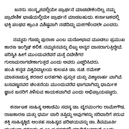
ಜನರು ಸಂಸ್ಕೃತದಲ್ಲಿಯೇ ಪ್ರಾರ್ಥನೆ ಮಾಡಬೇಕೆಂದಿಲ್ಲ. ನಮ್ಮ
ಪ್ರಾದೇಶಿಕ ಭಾಷೆಯಲ್ಲಿಯೇ ಪ್ರಾರ್ಥನೆ ಮಾಡಬಹುದು. ಕರ್ನಾಟಕದಲ್ಲಿ
ಭಕ್ತಿ ಪಂಥದ ಕ್ರಾಂತಿ ವಿಶಿಷ್ಟವಾಗಿ ನಡೆದಿದ್ದು ಮಠಗಳಿಂದಲೇ ಎಂದರು.
ನಮ್ಮದು ಗೊಡ್ಡು ಪುರಾಣ ಎಂಬ ಮನೋಭಾವ ಮೂಡಲು ಪ್ರಮುಖ
ಕಾರಣ ಇಂಗ್ಲಿಷ್ ಕಲಿಕೆ. ನಮ್ಮತನವನ್ನು ಬಿಟ್ಟು ಅನ್ಯರ ದಾಸರಾಗುತ್ತಿದ್ದೇವೆ.
ಪರಿಸ್ಥಿತಿ ಹೀಗೆ ಮುಂದುವರೆದರೆ ಮತ್ತೆ ವಿದೇಶಿಗರ
ಗುಲಾಮರಾಗಬೇಕಾಗುತ್ತದೆ ಎಂದು ಅವರು ಎಚ್ಚರಿಸಿದರು.
ಹಂಪಿ ಕನ್ನಡ ವಿಶ್ವವಿದ್ಯಾಲಯ ಕುಲಪತಿ ಡಾ. ಸ.ಚಿ. ರಮೇಶ್
ಮಾತನಾಡುತ್ತ, ಶರಣರ ಬರಹಗಳು ಪ್ರಸ್ತುತ ಮತ್ತು ವಿಶ್ವಾಸಾರ್ಹ ವಾಗಿವೆ.
ಬಸವಣ್ಣನವರ ಚಿಂತನೆಯ ಮುಂದುವರೆದ ಭಾಗವಾಗಿದ್ದು ಧಾರ್ಮಿಕ
ಜ್ಞಾನ ಜನರಿಗೆ ತಿಳಿಸುವ ಕಾಯಕವಾಗಿದೆ ಎಂದು ಅಭಿಪ್ರಾಯಪಟ್ಟರು.
ಕರ್ನಾಟಕ ಸಾಹಿತ್ಯ ಅಕಾಡೆಮಿ ಸದಸ್ಯ ಡಾ. ಬೈರಮಂಗಲ ರಾಮೇಗೌಡ,
ರಾಜಕಾರಣ ಮತ್ತು ಧರ್ಮ ದಾರಿ ತಪ್ಪಿದ್ದು ಅವುಗಳನ್ನು ಸರಿದಾರಿಗೆ ತರುವ
ಶಕ್ತಿ ಸಾಹಿತ್ಯಕ್ಕಿದೆ. ಅಂತಹ ಸಾಹಿತ್ಯದ ಪರಿಚಯವನ್ನು ಡಾ. ಶಿವಮೂರ್ತಿ