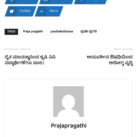
Twitter
More
TAGS
Praja pragathi
pusthakothsava
ಪ್ರಜಾ ಪ್ರಗತಿ
Previous article
Next article
ರೈತ ಮಾಯಣ್ಣನಿಂದ ಕೃಷಿ ವಿವಿ
ಆಯುರ್ವೇದ ಔಷಧಿಯಿಂದ
ವಿದ್ಯಾರ್ಥಿಗಳಿಗೂ ಪಾಠ..!
ಆರೋಗ್ಯ ವೃದ್ಧಿ
Prajapragathi