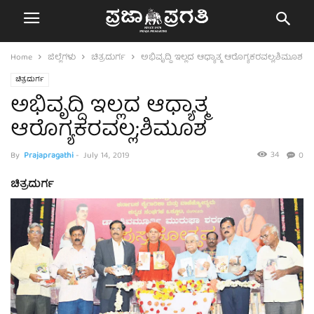
Home
ಜಿಲ್ಲೆಗಳು
ಚಿತ್ರದುರ್ಗ
ಅಭಿವೃದ್ದಿ ಇಲ್ಲದ ಆಧ್ಯಾತ್ಮ ಆರೊಗ್ಯಕರವಲ್ಲ;ಶಿಮೂಶ
ಚಿತ್ರದುರ್ಗ
ಅಭಿವೃದ್ದಿ ಇಲ್ಲದ ಆಧ್ಯಾತ್ಮ
ಆರೊಗ್ಯಕರವಲ್ಲ;ಶಿಮೂಶ
34
By
Prajapragathi
-
July 14, 2019
0
ಚಿತ್ರದುರ್ಗ