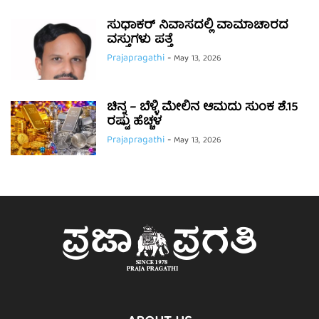
ಸುಧಾಕರ್ ನಿವಾಸದಲ್ಲಿ ವಾಮಾಚಾರದ
ವಸ್ತುಗಳು ಪತ್ತೆ
Prajapragathi
-
May 13, 2026
ಚಿನ್ನ – ಬೆಳ್ಳಿ ಮೇಲಿನ ಆಮದು ಸುಂಕ ಶೆ.15
ರಷ್ಟು ಹೆಚ್ಚಳ
Prajapragathi
-
May 13, 2026