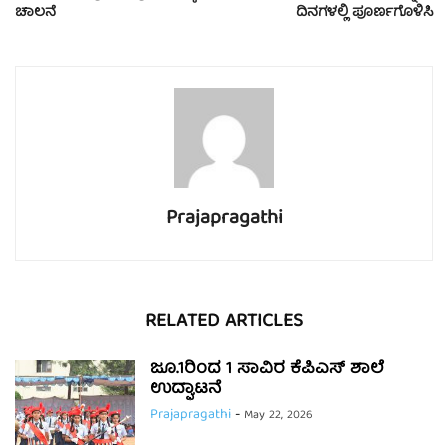
ಚಾಲನೆ
ದಿನಗಳಲ್ಲಿ ಪೂರ್ಣಗೊಳಿಸಿ
Prajapragathi
RELATED ARTICLES
ಜೂ.1ರಿಂದ 1 ಸಾವಿರ ಕೆಪಿಎಸ್ ಶಾಲೆ
ಉದ್ಘಾಟನೆ
Prajapragathi
-
May 22, 2026