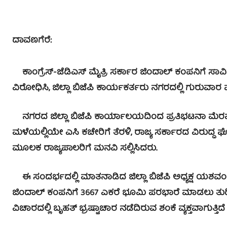
ದಾವಣಗೆರೆ:
ಕಾಂಗ್ರೆಸ್-ಜೆಡಿಎಸ್ ಮೈತ್ರಿ ಸರ್ಕಾರ ಜಿಂದಾಲ್ ಕಂಪನಿಗೆ 
ವಿರೋಧಿಸಿ, ಜಿಲ್ಲಾ ಬಿಜೆಪಿ ಕಾರ್ಯಕರ್ತರು ನಗರದಲ್ಲಿ ಗುರುವಾರ 
ನಗರದ ಜಿಲ್ಲಾ ಬಿಜೆಪಿ ಕಾರ್ಯಾಲಯದಿಂದ ಪ್ರತಿಭಟನಾ ಮೆರವಣಿಗ
ಮಳೆಯಲ್ಲಿಯೇ ಎಸಿ ಕಚೇರಿಗೆ ತೆರಳಿ, ರಾಜ್ಯ ಸರ್ಕಾರದ ವಿರುದ್ಧ 
ಮೂಲಕ ರಾಜ್ಯಪಾಲರಿಗೆ ಮನವಿ ಸಲ್ಲಿಸಿದರು.
ಈ ಸಂದರ್ಭದಲ್ಲಿ ಮಾತನಾಡಿದ ಜಿಲ್ಲಾ ಬಿಜೆಪಿ ಅಧ್ಯಕ್ಷ ಯಶವಂತರ
ಜಿಂದಾಲ್ ಕಂಪನಿಗೆ 3667 ಎಕರೆ ಭೂಮಿ ಪರಭಾರೆ ಮಾಡಲು ತುದಿಗ
ವಿಚಾರದಲ್ಲಿ ಬೃಹತ್ ಭ್ರಷ್ಟಾಚಾರ ನಡೆದಿರುವ ಶಂಕೆ ವ್ಯಕ್ತವಾಗುತ್