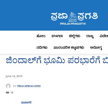
Praja
Pragathi
ಹೋಂ
EPAPER
ಜಿಲ್ಲೆಗಳು
ರಾಜ್ಯ
ವಿದೇ
ನದಿಗಳು
ಪಾರಂಪರಿಕ ಕಟ್ಟಡಗಳು
ಆರೋಗ್ಯ
ಜಿಂದಾಲ್‍ಗೆ ಭೂಮಿ ಪರಭಾರೆಗೆ 
June 14, 2019
BY
PRAJAPRAGATHI
18
ದಾವಣಗೆರೆ