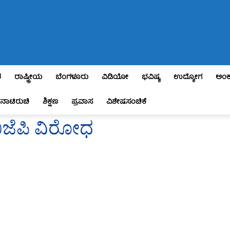
ಶ
ರಾಷ್ಟ್ರೀಯ
ಬೆಂಗಳೂರು
ವಿಡಿಯೋ
ಭವಿಷ್ಯ
ಉದ್ಯೋಗ
ಅಂಕ
ನಾಟಿರುಚಿ
ಶಿಕ್ಷಣ
ಪ್ರವಾಸ
ವಿಶೇಷಸಂಚಿಕೆ
ಬಿಜೆಪಿ ವಿರೋಧ