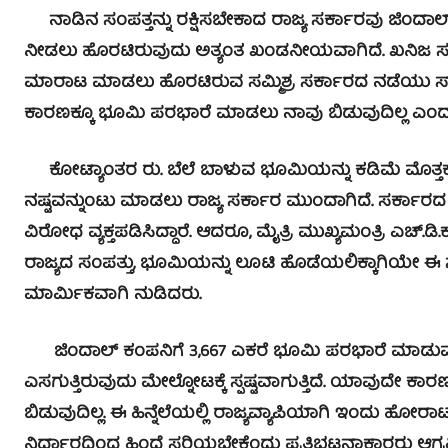
ನಾಡಿನ ಸಂಪತ್ತನ್ನು ರಕ್ಷಿಸಬೇಕಾದ ರಾಜ್ಯ ಸರ್ಕಾರವು ಜಿಂದಾಲ
ನೀಡಲು ಹೊರಟಿರುವುದು ಅತ್ಯಂತ ಖಂಡನೀಯವಾಗಿದೆ. ಖನಿಜ ಸಂಪ
ಮಾರಾಟ ಮಾಡಲು ಹೊರಟಿರುವ ಸಮ್ಮಿಶ್ರ ಸರ್ಕಾರದ ನಡೆಯು ಸಾಕಷ
ಕಾರಣಕ್ಕೂ ಭೂಮಿ ಪರಭಾರೆ ಮಾಡಲು ನಾವು ಬಿಡುವುದಿಲ್ಲ ಎಂದು 
ಕೋಟ್ಯಾಂತರ ರು. ಬೆಲೆ ಬಾಳುವ ಭೂಮಿಯನ್ನು ಕಡಿಮೆ ಮೊತ್ತಕ್ಕೆ 
ನಷ್ಟವನ್ನುಂಟು ಮಾಡಲು ರಾಜ್ಯ ಸರ್ಕಾರ ಮುಂದಾಗಿದೆ. ಸರ್ಕಾರ
ವಿರೋಧ ವ್ಯಕ್ತಪಡಿಸಿದ್ದಾರೆ. ಆದರೂ, ಮೈತ್ರಿ ಮುಖ್ಯಮಂತ್ರಿ ಎಚ್.
ರಾಜ್ಯದ ಸಂಪತ್ತು, ಭೂಮಿಯನ್ನು ಲೂಟಿ ಹೊಡೆಯಲಿಕ್ಕಾಗಿಯೇ 
ಮಾರ್ಮಿಕವಾಗಿ ನುಡಿದರು.
ಜಿಂದಾಲ್ ಕಂಪನಿಗೆ 3,667 ಎಕರೆ ಭೂಮಿ ಪರಭಾರೆ ಮಾಡುವ ಮೂಲ
ಎಸಗುತ್ತಿರುವುದು ಮೇಲ್ನೋಟಕ್ಕೆ ಸ್ಪಷ್ಟವಾಗುತ್ತಿದೆ. ಯಾವುದೇ ಕ
ಬಿಡುವುದಿಲ್ಲ. ಈ ಹಿನ್ನೆಲೆಯಲ್ಲಿ ರಾಜ್ಯವ್ಯಾಪಿಯಾಗಿ ಇಂದು ಹೋರ
ನಿರ್ಧಾರದಿಂದ ಹಿಂದೆ ಸರಿಯಬೇಕೆಂದು ಪ್ರತಿಭಟನಾಕಾರರು ಆಗ್ರಹ