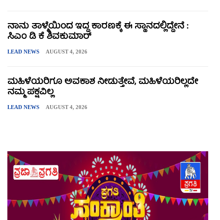
ನಾನು ತಾಳ್ಮೆಯಿಂದ ಇದ್ದ ಕಾರಣಕ್ಕೆ ಈ ಸ್ಥಾನದಲ್ಲಿದ್ದೇನೆ :
ಸಿಎಂ ಡಿ ಕೆ ಶಿವಕುಮಾರ್
LEAD NEWS
AUGUST 4, 2026
ಮಹಿಳೆಯರಿಗೂ ಅವಕಾಶ ನೀಡುತ್ತೇವೆ, ಮಹಿಳೆಯರಿಲ್ಲದೇ
ನಮ್ಮ ಪಕ್ಷವಿಲ್ಲ
LEAD NEWS
AUGUST 4, 2026