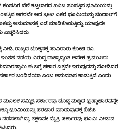
್ ಕಂಪನಿಗೆ ಬೆಲೆ ಕಟ್ಟಲಾಗದ ಖನಿಜ ಸಂಪತ್ತಿನ ಭೂಮಿಯನ್ನು
ತ್ತಿನ ಆಗರವೇ ಆದ 3,667 ಎಕರೆ ಭೂಮಿಯನ್ನು ಜಿಂದಾಲ್‍ಗೆ
್ಟು ಅನುಮಾನಕ್ಕೆ ಎಡೆ ಮಾಡಿಕೊಡುತ್ತಿದ್ದು, ಯಾವುದೇ
ಎಚ್ಚರಿಸಿದರು.
ನೀಡಿ, ರಾಜ್ಯದ ಬೊಕ್ಕಸಕ್ಕೆ ಸಾವಿರಾರು ಕೋಟಿ ರೂ.
ದ ಇಂತಹ ನಡೆಯ ವಿರುದ್ಧ ರಾಜ್ಯಾದ್ಯಂತ ಅನೇಕ ಪ್ರಮುಖರು
ಡಿ.ಕುಮಾರಸ್ವಾಮಿ ಈ ಬಗ್ಗೆ ಚಕಾರ ಎತ್ತದೇ ಇರುವುದನ್ನು ನೋಡಿದರೆ
ಈ ಸರ್ಕಾರ ಬಂದಿದೆಯಾ ಎಂಬ ಅನುಮಾನ ಕಾಡುತ್ತಿದೆ ಎಂದು
ಕ ಸಮ್ಮಿಶ್ರ ಸರ್ಕಾರವು ದೊಡ್ಡ ಮಟ್ಟದ ಭ್ರಷ್ಟಾಚಾರವನ್ನೇ
ಾರಣಕ್ಕೂ ಭೂಮಿಯನ್ನು ಪರಭಾರೆ ಮಾಡುವುದಕ್ಕೆ ಬಿಜೆಪಿ
ಾಟ ನಡೆಸಲಾಗಿದ್ದು, ತಕ್ಷಣವೇ ಮೈತ್ರಿ ಸರ್ಕಾರವು ಭೂಮಿ ನೀಡುವ
ಿಸಿದರು.