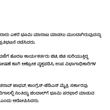
ಸಾವಿರಾರು ಎಕರೆ ಭೂಮಿ ಮಾರಾಟ ಮಾಡಲು ಮುಂದಾಗಿರುವುದನ್ನು
ಪ್ರತಿಭಟನೆ ನಡೆಸಿದರು.
ೆ ಹೊರಟ ಕಾರ್ಯಕರ್ತರು ಜಿಟಿ, ಜಿಟಿ ಸುರಿಯುತ್ತಿದ್ದ
ಘೋಷಣೆ ಕೂಗಿ ಆಕ್ರೋಶ ವ್ಯಕ್ತಪಡಿಸಿ, ಉಪ ವಿಭಾಗಾಧಿಕಾರಿಗಳ
ಾವ್ ಜಾಧವ್, ಕಾಂಗ್ರೆಸ್-ಜೆಡಿಎಸ್ ಮೈತ್ರಿ ಸರ್ಕಾರವು
ಾಲಲ್ಲಿ ನಿಂತಿದ್ದು, ಜಿಂದಾಲ್‍ಗೆ ಭೂಮಿ ಪರಭಾರೆ ಮಾಡುವ
ತಿದೆ ಎಂದು ಆರೋಪಿಸಿದರು.