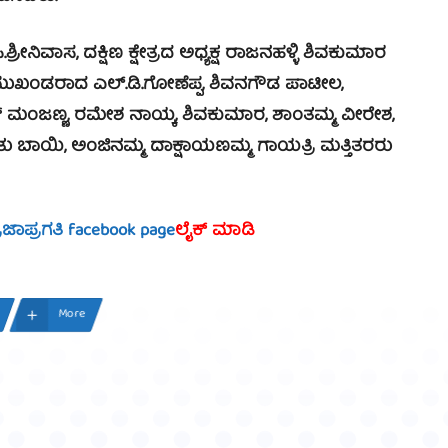
ಶ್ರೀನಿವಾಸ, ದಕ್ಷಿಣ ಕ್ಷೇತ್ರದ ಅಧ್ಯಕ್ಷ ರಾಜನಹಳ್ಳಿ ಶಿವಕುಮಾರ
ರ, ಮುಖಂಡರಾದ ಎಲ್.ಡಿ.ಗೋಣೆಪ್ಪ, ಶಿವನಗೌಡ ಪಾಟೀಲ,
ಮಂಜಣ್ಣ, ರಮೇಶ ನಾಯ್ಕ, ಶಿವಕುಮಾರ, ಶಾಂತಮ್ಮ, ವೀರೇಶ,
ು ಬಾಯಿ, ಅಂಜಿನಮ್ಮ, ದಾಕ್ಷಾಯಣಮ್ಮ, ಗಾಯತ್ರಿ ಮತ್ತಿತರರು
್ರಜಾಪ್ರಗತಿ facebook page
ಲೈಕ್ ಮಾಡಿ
More