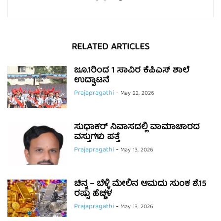
RELATED ARTICLES
ಜೂ.1ರಿಂದ 1 ಸಾವಿರ ಕೆಪಿಎಸ್ ಶಾಲೆ
ಉದ್ಘಾಟನೆ
Prajapragathi
-
May 22, 2026
ಸುಧಾಕರ್ ನಿವಾಸದಲ್ಲಿ ವಾಮಾಚಾರದ
ವಸ್ತುಗಳು ಪತ್ತೆ
Prajapragathi
-
May 13, 2026
ಚಿನ್ನ – ಬೆಳ್ಳಿ ಮೇಲಿನ ಆಮದು ಸುಂಕ ಶೆ.15
ರಷ್ಟು ಹೆಚ್ಚಳ
Prajapragathi
-
May 13, 2026