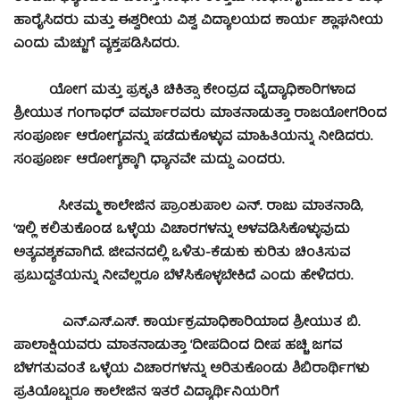
ಹಾರೈಸಿದರು ಮತ್ತು ಈಶ್ವರೀಯ ವಿಶ್ವ ವಿದ್ಯಾಲಯದ ಕಾರ್ಯ ಶ್ಲಾಘನೀಯ
ಎಂದು ಮೆಚ್ಚುಗೆ ವ್ಯಕ್ತಪಡಿಸಿದರು.
ಯೋಗ ಮತ್ತು ಪ್ರಕೃತಿ ಚಿಕಿತ್ಸಾ ಕೇಂದ್ರದ ವೈದ್ಯಾಧಿಕಾರಿಗಳಾದ
ಶ್ರೀಯುತ ಗಂಗಾಧರ್ ವರ್ಮಾರವರು ಮಾತನಾಡುತ್ತಾ ರಾಜಯೋಗರಿಂದ
ಸಂಪೂರ್ಣ ಆರೋಗ್ಯವನ್ನು ಪಡೆದುಕೊಳ್ಳುವ ಮಾಹಿತಿಯನ್ನು ನೀಡಿದರು.
ಸಂಪೂರ್ಣ ಆರೋಗ್ಯಕ್ಕಾಗಿ ಧ್ಯಾನವೇ ಮದ್ದು ಎಂದರು.
ಸೀತಮ್ಮ ಕಾಲೇಜಿನ ಪ್ರಾಂಶುಪಾಲ ಎನ್. ರಾಜು ಮಾತನಾಡಿ,
‘ಇಲ್ಲಿ ಕಲಿತುಕೊಂಡ ಒಳ್ಳೆಯ ವಿಚಾರಗಳನ್ನು ಅಳವಡಿಸಿಕೊಳ್ಳುವುದು
ಅತ್ಯವಶ್ಯಕವಾಗಿದೆ. ಜೀವನದಲ್ಲಿ ಒಳಿತು-ಕೆಡುಕು ಕುರಿತು ಚಿಂತಿಸುವ
ಪ್ರಬುದ್ಧತೆಯನ್ನು ನೀವೆಲ್ಲರೂ ಬೆಳೆಸಿಕೊಳ್ಳಬೇಕಿದೆ ಎಂದು ಹೇಳಿದರು.
ಎನ್.ಎಸ್.ಎಸ್. ಕಾರ್ಯಕ್ರಮಾಧಿಕಾರಿಯಾದ ಶ್ರೀಯುತ ಬಿ.
ಪಾಲಾಕ್ಷಿಯವರು ಮಾತನಾಡುತ್ತಾ ‘ದೀಪದಿಂದ ದೀಪ ಹಚ್ಚಿ ಜಗವ
ಬೆಳಗತುವಂತೆ ಒಳ್ಳೆಯ ವಿಚಾರಗಳನ್ನು ಅರಿತುಕೊಂಡು ಶಿಬಿರಾರ್ಥಿಗಳು
ಪ್ರತಿಯೊಬ್ಬರೂ ಕಾಲೇಜಿನ ಇತರೆ ವಿದ್ಯಾರ್ಥಿನಿಯರಿಗೆ