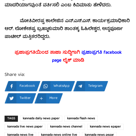
ಮಾದರಿಯಾಗವುಂತೆ ವರ್ತಿಸಲಿ ಎಂಬ ಕಿವಿಮಾತು ಹೇಳಿದರು.
ಮೋತಿವೀರಪ್ಪ ಕಾಲೇಜಿನ ಎನ್.ಎಸ್.ಎಸ್. ಕಾರ್ಯಕ್ರಮಾಧಿಕಾರಿ
ಆರ್. ಲೋಕೇಶಪ್ಪ, ಬ್ರಹ್ಮಾಕುಮಾರಿ ಶಾಂತಕ್ಕ, ಓಹಿಲೇಶ್ವರ, ಅನ್ನಪೂರ್ಣ
ಪಾಟೀಲ್ ಮತ್ತಿತರರಿದ್ದರು.
ಪ್ರಜಾಪ್ರಗತಿಯಿಂದ ತಾಜಾ ಸುದ್ದಿಗಾಗಿ
ಪ್ರಜಾಪ್ರಗತಿ facebook
page
ಲೈಕ್ ಮಾಡಿ
Share via:
Facebook
WhatsApp
Telegram
Twitter
More
TAGS
kannada daily news paper
kannada flash news
kannada live news paper
kannada news channel
kannada news epaper
kannada news live
kannada news online live
kannada news pepar