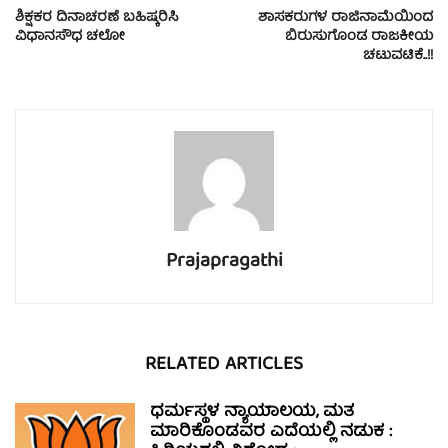
ಶಿಕ್ಷಕರ ದಿನಾಚರಣೆ ಬಹಿಷ್ಕರಿಸಿ
ಶಾಸಕರುಗಳ ರಾಜಿನಾಮೆಯಿಂದ
ವಿಧಾನಸೌಧ ಚಲೋ
ಬಿರುಸುಗೊಂಡ ರಾಜಕೀಯ
ಚಟುವಟಿಕೆ..!!
Prajapragathi
RELATED ARTICLES
ಧರ್ಮಸ್ಥಳ ನ್ಯಾಯಾಲಯ, ಮತ
ಮಾರಿಕೊಂಡವರ ಎದೆಯಲ್ಲಿ ನಡುಕ :