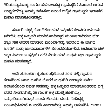
ಗಿರಿಯಮ್ಮನಪಾಳ್ಯ ಹಾಗೂ ಪಡಸಾಲಹಟ್ಟಿ ಗ್ರಾಮಸ್ಥರಿಗೆ ತೊಂದರೆ ಆಗುವ
ಸಾಧ್ಯತೆಗಳಿದ್ದು, ಇದನ್ನು ತಡೆಹಿಡಿಯುವಂತೆ ಅಲ್ಲಿನ ಗ್ರಾಮಸ್ಥರು ಇಲಾಖೆಗೆ
ಮನವಿ ಮಾಡಿಕೊಂಡಿದ್ದಾರೆ.
ಸರ್ಕಾರಿ ಹಳ್ಳಕ್ಕೆ ಹೊಂದಿಕೊಂಡಂತೆ ಇತ್ತೀಚೆಗೆ ಕೆಲವರು ಜಮೀನು
ಖರೀದಿಸಿ ಹಳ್ಳ ಒತ್ತುವರಿ ಮಾಡಿಕೊಂಡಿದ್ದಾರೆ. ಮಂಜೂರಾಗಿರುವ ಚೆಕ್
ಡ್ಯಾಂ ಸಹ ಅವರೇ ಮಾಡಲು ಮುಂದಾಗಿದ್ದು, ಇದರಿಂದ ಈ ಭಾಗದ
ಜನರಿಗೆ ಮತ್ತು ಜಾನುವಾರುಗಳಿಗೆ ತೊಂದರೆಯಾಗಲಿದೆ. ಆದಕಾರಣ ಚೆಕ್
ಡ್ಯಾಂ ನಿರ್ಮಾಣ ಪ್ರಕ್ರಿಯೆ ತಡೆಹಿಡಿಯುವಂತೆ ಸುತ್ತಮುತ್ತಲ ಗ್ರಾಮಸ್ಥರು
ಮನವಿ ಮಾಡಿದ್ದಾರೆ.
ಇದೇ ಸ.ನಂ.63/1 ಕ್ಕೆ ಸಂಬಂಧಿಸಿದಂತೆ 2017 ರಲ್ಲಿ ಗ್ರಾಮದ
ಕೆಲವರಿಂದ ಬಂದ ದೂರಿನ ಮೇರೆಗೆ ಮಧುಗಿರಿ ತಾಲ್ಲೂಕು ಸರ್ವೇ
ಇಲಾಖೆಯಿಂದ ಸರ್ವೇ ನಡೆದಿತ್ತು. ಹಳ್ಳ ಒತ್ತುವರಿ ಮಾಡಿಕೊಂಡಿರುವ ಬಗ್ಗೆ
ವರದಿ ನೀಡಲಾಗಿತ್ತು. 29 ಗುಂಟೆ ಹಳ್ಳ ಮುಚ್ಚಿ ಹೋಗಿದ್ದು ,
ಒತ್ತುವರಿಯಾಗಿರುತ್ತದೆ ಎಂದು ಕೆಲವರು ದೂರು ನೀಡಿದ್ದಕ್ಕೆ
ಸಂಬಂಧಿಸಿದಂತೆ ಈ ವರದಿ ನೀಡಲಾಗಿತ್ತು. ಇದನ್ನು ಅನುಸರಿಸಿ 7.1.2017