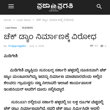
Home
Lead News
ಚೆಕ್ ಡ್ಯಾಂ ನಿರ್ಮಾಣಕ್ಕೆ ವಿರೋಧ
Lead News
ತುಮಕೂರು
ಚೆಕ್ ಡ್ಯಾಂ ನಿರ್ಮಾಣಕ್ಕೆ ವಿರೋಧ
90
By
Prajapragathi
-
July 3, 2019
0
ಮಿಡಿಗೇಶಿ:
ಮಿಡಿಗೇಶಿ ವ್ಯಾಪ್ತಿಯ ಸ.ನಂಬರ್‍ನ ಸರ್ಕಾರಿ ಹಳ್ಳದಲ್ಲಿ ನೂತನವಾಗಿ ಚೆಕ್
ಡ್ಯಾಂ ಮಂಜೂರಾಗಿದ್ದು, ಇದನ್ನು ನಿರ್ಮಾಣ ಮಾಡಬಾರದೆಂದು ಅಲ್ಲಿನ
ಕೆಲವರು ಗ್ರಾಮಸ್ಥರು ಸಣ್ಣ ನೀರಾವರಿ ಇಲಾಖೆ ಕಾರ್ಯಪಾಲಕ
ಇಂಜಿನಿಯರ್ ಅವರಿಗೆ ದೂರು ಸಲ್ಲಿಸಿದ್ದಾರೆ.
ಸ.ನಂ.63/1 ರಲ್ಲಿರುವ ಸರ್ಕಾರಿ ಹಳ್ಳದಲ್ಲಿ 50 ಲಕ್ಷ ರೂ.ಗಳ ವೆಚ್ಚದಲ್ಲಿ
ಚೆಕ್ ಡ್ಯಾಂ ನಿರ್ಮಾಣವಾಗಿದೆ. ಸದರಿ ಚೆಕ್ ಡ್ಯಾಂ ನಿರ್ಮಿಸಿದ್ದೇ ಆದಲ್ಲಿ