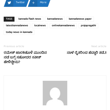
Twitter
More
TAGS
kannada flash news
kannadanews
kannadanews paper
latestkannadanews
localnews
onlinekannadanews
prajapragathi
today news in kannada
Previous article
Next article
ರಮೇಶ್ ಜಾರಕಿಹೊಳಿ ಮುಂದಿನ
ನಾಳೆ ರೈತರಿಂದ ಹೆದ್ದಾರಿ ತಡೆ..!!
ನಡೆ ಬಗ್ಗೆ ಸಹೋದರ ಸತೀಶ್
ಹೇಳಿದ್ದೇನು?