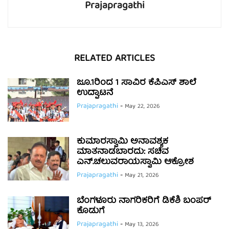
Prajapragathi
RELATED ARTICLES
ಜೂ.1ರಿಂದ 1 ಸಾವಿರ ಕೆಪಿಎಸ್ ಶಾಲೆ
ಉದ್ಘಾಟನೆ
Prajapragathi
-
May 22, 2026
ಕುಮಾರಸ್ವಾಮಿ ಅನಾವಶ್ಯಕ
ಮಾತನಾಡಬಾರದು: ಸಚಿವ
ಎನ್.ಚಲುವರಾಯಸ್ವಾಮಿ ಆಕ್ರೋಶ
Prajapragathi
-
May 21, 2026
ಬೆಂಗಳೂರು ನಾಗರಿಕರಿಗೆ ಡಿಕೆಶಿ ಬಂಪರ್
ಕೊಡುಗೆ
Prajapragathi
-
May 13, 2026