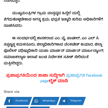
ನಡೆಸಿದ್ದಾರೆ.
ಮುಖ್ಯಮಂತ್ರಿಗಳ ಗ್ರಾಮ ವಾಸ್ತವ್ಯದ ಹಿನ್ನೆಲೆ ಯಲ್ಲಿ
ತೆಗೆದುಕೊಳ್ಳಬೇಕಾದ ಅಗತ್ಯ ಕ್ರಮ, ಭದ್ರತೆ ಇತ್ಯಾದಿ ಕುರಿತು ಅಧಿಕಾರಿಗಳಿಗೆ
ಸೂಚಿಸಿದರು.
ಈ ಸಂದರ್ಭದಲ್ಲಿ ಶಾಸಕರಾದ ಎಂ. ವೈ. ಪಾಟೀಲ್, ಎಂ ಎಲ್ ಸಿ
ತಿಪ್ಪಣ್ಣಪ್ಪ ಕಮಕನೂರು, ಜಿಲ್ಲಾಧಿಕಾರಿಗಳಾದ ವೆಂಕಟೇಶ್ ಕುಮಾರ, ಜಿಲ್ಲಾ
ಪೊಲೀಸ್ ವರಿ಼ಷ್ಠಾಧಿಕಾರಿ ಯಡಾ ಮಾರ್ಟಿನ್ ಮಾರ್ಟಿನ್ ಮಾರ್ಬನ್ಯಾಂಗ್,
ಸಮಾಜಕಲ್ಯಾಣ ಇಲಾಖೆ ಜಂಟಿ ನಿರ್ದೇಶಕ ಸತೀಶ್ ಸೇರಿದಂತೆ
ಮತ್ತಿತರಿದ್ದರು.
ಪ್ರಜಾಪ್ರಗತಿಯಿಂದ ತಾಜಾ ಸುದ್ದಿಗಾಗಿ
ಪ್ರಜಾಪ್ರಗತಿ facebook
page
ಲೈಕ್ ಮಾಡಿ
Share via:
Facebook
WhatsApp
Telegram