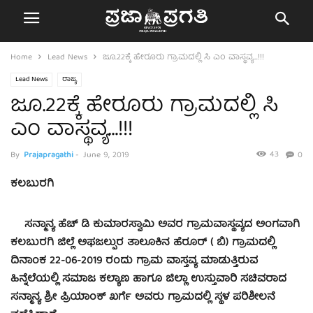
Home
Lead News
ಜೂ.22ಕ್ಕೆ ಹೇರೂರು ಗ್ರಾಮದಲ್ಲಿ ಸಿ ಎಂ ವಾಸ್ಥವ್ಯ…!!!
Lead News
ರಾಜ್ಯ
ಜೂ.22ಕ್ಕೆ ಹೇರೂರು ಗ್ರಾಮದಲ್ಲಿ ಸಿ
ಎಂ ವಾಸ್ಥವ್ಯ…!!!
43
By
Prajapragathi
-
June 9, 2019
0
ಕಲಬುರಗಿ
ಸನ್ಮಾನ್ಯ ಹೆಚ್ ಡಿ ಕುಮಾರಸ್ವಾಮಿ ಅವರ ಗ್ರಾಮವಾಸ್ಥವ್ಯದ ಅಂಗವಾಗಿ
ಕಲಬುರಗಿ ‌ಜಿಲ್ಲೆ ಅಫಜಲ್ಪುರ ತಾಲೂಕಿನ ಹೆರೂರ್ ( ಬಿ) ಗ್ರಾಮದಲ್ಲಿ
ದಿನಾಂಕ 22-06-2019 ರಂದು ಗ್ರಾಮ ವಾಸ್ತವ್ಯ ಮಾಡುತ್ತಿರುವ
ಹಿನ್ನೆಲೆಯಲ್ಲಿ ಸಮಾಜ ಕಲ್ಯಾಣ ಹಾಗೂ ಜಿಲ್ಲಾ ಉಸ್ತುವಾರಿ ಸಚಿವರಾದ
ಸನ್ಮಾನ್ಯ ಶ್ರೀ ಪ್ರಿಯಾಂಕ್ ಖರ್ಗೆ ಅವರು ಗ್ರಾಮದಲ್ಲಿ ಸ್ಥಳ ಪರಿಶೀಲನೆ