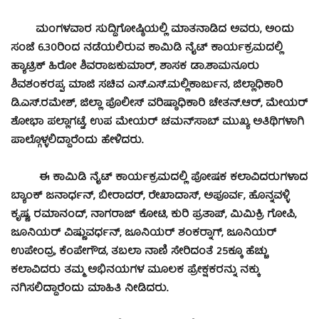
ಮಂಗಳವಾರ ಸುದ್ದಿಗೋಷ್ಠಿಯಲ್ಲಿ ಮಾತನಾಡಿದ ಅವರು, ಅಂದು
ಸಂಜೆ 6.30ರಿಂದ ನಡೆಯಲಿರುವ ಕಾಮಿಡಿ ನೈಟ್ ಕಾರ್ಯಕ್ರಮದಲ್ಲಿ
ಹ್ಯಾಟ್ರಿಕ್ ಹಿರೋ ಶಿವರಾಜಕುಮಾರ್, ಶಾಸಕ ಡಾ.ಶಾಮನೂರು
ಶಿವಶಂಕರಪ್ಪ, ಮಾಜಿ ಸಚಿವ ಎಸ್.ಎಸ್.ಮಲ್ಲಿಕಾರ್ಜುನ, ಜಿಲ್ಲಾಧಿಕಾರಿ
ಡಿ.ಎಸ್.ರಮೇಶ್, ಜಿಲ್ಲಾ ಪೊಲೀಸ್ ವರಿಷ್ಠಾಧಿಕಾರಿ ಚೇತನ್.ಆರ್, ಮೇಯರ್
ಶೋಭಾ ಪಲ್ಲಾಗಟ್ಟೆ, ಉಪ ಮೇಯರ್ ಚಮನ್‍ಸಾಬ್ ಮುಖ್ಯ ಅತಿಥಿಗಳಾಗಿ
ಪಾಲ್ಗೊಳ್ಳಲಿದ್ದಾರೆಂದು ಹೇಳಿದರು.
ಈ ಕಾಮಿಡಿ ನೈಟ್ ಕಾರ್ಯಕ್ರಮದಲ್ಲಿ ಪೋಷಕ ಕಲಾವಿದರುಗಳಾದ
ಬ್ಯಾಂಕ್ ಜನಾರ್ಧನ್, ಬೀರಾದರ್, ರೇಖಾದಾಸ್, ಅಪೂರ್ವ, ಹೊನ್ನವಳ್ಳಿ
ಕೃಷ್ಣ, ರಮಾನಂದ್, ನಾಗರಾಜ್ ಕೋಟಿ, ಕುರಿ ಪ್ರತಾಪ್, ಮಿಮಿಕ್ರಿ ಗೋಪಿ,
ಜೂನಿಯರ್ ವಿಷ್ಣುವರ್ಧನ್, ಜೂನಿಯರ್ ಶಂಕರ್‍ನಾಗ್, ಜೂನಿಯರ್
ಉಪೇಂದ್ರ, ಕೆಂಪೇಗೌಡ, ತಬಲಾ ನಾಣಿ ಸೇರಿದಂತೆ 25ಕ್ಕೂ ಹೆಚ್ಚು
ಕಲಾವಿದರು ತಮ್ಮ ಅಭಿನಯಗಳ ಮೂಲಕ ಪ್ರೇಕ್ಷಕರನ್ನು ನಕ್ಕು
ನಗಿಸಲಿದ್ದಾರೆಂದು ಮಾಹಿತಿ ನೀಡಿದರು.