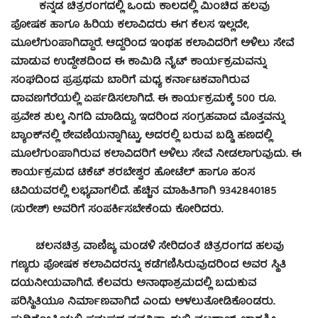
ಕನ್ನಡ ಚಿತ್ರರಂಗದಲ್ಲಿ ಒಂದು ಕಾಲದಲ್ಲಿ ಮಿಂಚಿದ ಹಲವು
ಪೋಷಕ ಹಾಗೂ ಹಿರಿಯ ಕಲಾವಿದರು ಈಗ ಕೆಲಸ ಇಲ್ಲದೇ,
ಮೂಲೆಗುಂಪಾಗಿದ್ದಾರೆ. ಆದ್ದರಿಂದ ಇಂಥಹ ಕಲಾವಿದರಿಗೆ ಅಳಿಲು ಸೇವೆ
ಮಾಡುವ ಉದ್ದೇಶದಿಂದ ಈ ಕಾಮಿಡಿ ನೈಟ್ ಕಾರ್ಯಕ್ರಮವನ್ನು
ಸಂಘದಿಂದ ಪ್ರಪ್ರಥಮ ಬಾರಿಗೆ ಮಧ್ಯ ಕರ್ನಾಟಕವಾಗಿರುವ
ದಾವಣಗೆರೆಯಲ್ಲಿ ಏರ್ಪಡಿಸಲಾಗಿದೆ. ಈ ಕಾರ್ಯಕ್ರಮಕ್ಕೆ 500 ರೂ.
ಪ್ರವೇಶ ಶುಲ್ಕ ನಿಗದಿ ಮಾಡಿದ್ದು, ಇದರಿಂದ ಸಂಗ್ರಹವಾದ ಮೊತ್ತವನ್ನು
ಬ್ಯಾಂಕ್‍ನಲ್ಲಿ ಠೇವಣಿಯನ್ನಾಗಿಟ್ಟು, ಅದರಲ್ಲಿ ಬರುವ ಬಡ್ಡಿ ಹಣದಲ್ಲಿ
ಮೂಲೆಗುಂಪಾಗಿರುವ ಕಲಾವಿದರಿಗೆ ಅಳಿಲು ಸೇವೆ ನೀಡಲಾಗುವುದು. ಈ
ಕಾರ್ಯಕ್ರಮದ ಟಿಕೆಟ್ ಶರಬೇಶ್ವರ ಹೋಟೆಲ್ ಹಾಗೂ ಹಂಸ
ಟಿವಿಯವರಲ್ಲಿ ಲಭ್ಯವಾಗಲಿದೆ. ಹೆಚ್ಚಿನ ಮಾಹಿತಿಗಾಗಿ 9342840185
(ಸುರೇಶ್) ಅವರಿಗೆ ಸಂಪರ್ಕಿಸಬೇಕೆಂದು ಕೋರಿದರು.
ಚಲನಚಿತ್ರ ವಾಣಿಜ್ಯ ಮಂಡಳಿ ಸೇರಿದಂತೆ ಚಿತ್ರರಂಗದ ಹಲವು
ಗಣ್ಯರು ಪೋಷಕ ಕಲಾವಿದರನ್ನು ಕಡೆಗಣಿಸಿರುವುದರಿಂದ ಅವರ ಸ್ಥಿತಿ
ದಯನೀಯವಾಗಿದೆ. ಕೆಲವರು ಅನಾಥಾಶ್ರಮದಲ್ಲಿ ಬದುಕುವ
ಪರಿಸ್ಥಿತಿಯೂ ನಿರ್ಮಾಣವಾಗಿದೆ ಎಂದು ಅಳಲುತೋಡಿಕೊಂಡರು.