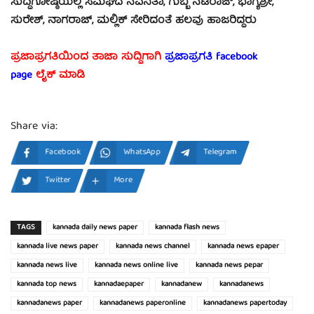
ಸುದ್ದಿಗೋಷ್ಠಿಯಲ್ಲಿ ಸಮಘದ ನವನಿತಾ, ಗುಬ್ಬಿ ನಟರಾಜ್, ಭಾಗ್ಯಶ್ರೀ,
ಸುರೇಶ್, ನಾಗರಾಜ್, ಮಲ್ಲಿಕ್ ಸೇರಿದಂತೆ ಹಲವು ಹಾಜರಿದ್ದರು
ಪ್ರಜಾಪ್ರಗತಿಯಿಂದ ತಾಜಾ ಸುದ್ದಿಗಾಗಿ
ಪ್ರಜಾಪ್ರಗತಿ facebook
page
ಲೈಕ್ ಮಾಡಿ
Share via:
Facebook
WhatsApp
Telegram
Twitter
More
TAGS
kannada daily news paper
kannada flash news
kannada live news paper
kannada news channel
kannada news epaper
kannada news live
kannada news online live
kannada news pepar
kannada top news
kannadaepaper
kannadanew
kannadanews
kannadanews paper
kannadanews paperonline
kannadanews papertoday