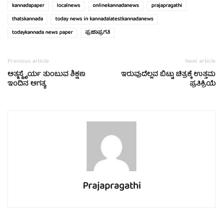
kannadapaper
localnews
onlinekannadanews
prajapragathi
thatskannada
today news in kannadalatestkannadanews
todaykannada news paper
ಪ್ರಜಾಪ್ರಗತಿ
Previous article
Next article
ಆತ್ಮಸ್ಥೈರ್ಯ ತುಂಬುವ ಶಿಕ್ಷಣ
ಇರುವುದೆಲ್ಲವ ಬಿಟ್ಟು ಚಿತ್ರಕ್ಕೆ ಉತ್ತಮ
ಇಂದಿನ ಅಗತ್ಯ
ಪ್ರತಿಕ್ರಿಯೆ
Prajapragathi