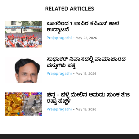
RELATED ARTICLES
ಜೂ.1ರಿಂದ 1 ಸಾವಿರ ಕೆಪಿಎಸ್ ಶಾಲೆ
ಉದ್ಘಾಟನೆ
Prajapragathi
-
May 22, 2026
ಸುಧಾಕರ್ ನಿವಾಸದಲ್ಲಿ ವಾಮಾಚಾರದ
ವಸ್ತುಗಳು ಪತ್ತೆ
Prajapragathi
-
May 13, 2026
ಚಿನ್ನ – ಬೆಳ್ಳಿ ಮೇಲಿನ ಆಮದು ಸುಂಕ ಶೆ.15
ರಷ್ಟು ಹೆಚ್ಚಳ
Prajapragathi
-
May 13, 2026