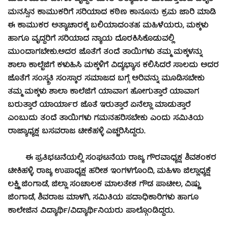
ಮನಸ್ಸಿನ ಕಾಮುಕರಿಗೆ ಸರಿಯಾದ ಕಠಿಣ ಕಾನೂನು ಕ್ರಮ ಜಾರಿ ಮಾಡಿ
ಈ ಕಾಮುಕರ ಅತ್ಯಾಚಾರಕ್ಕೆ ಬಲಿಯಾದಂತಹ ಮಹಿಳೆಯರು, ಮಕ್ಕಳು
ಹಾಗೂ ವೃದ್ಧರಿಗೆ ಸರಿಯಾದ ನ್ಯಾಯ ದೊರಕಿಸಿಕೊಡುವಲ್ಲಿ
ಮುಂದಾಗಬೇಕು.ಅದರ ಜೊತೆಗೆ ತಂದೆ ತಾಯಿಗಳು ತಮ್ಮ ಮಕ್ಕಳನ್ನು
ಶಾಲಾ ಕಾಲ್ಭೆಜಿಗೆ ಕಳುಹಿಸಿ ಮಕ್ಕಳಿಗೆ ವಿದ್ಯಭ್ಯಾಸ ಕಲಿಸಿದರೆ ಸಾಲದು ಅದರ
ಜೊತೆಗೆ ಸಂಸ್ಕ್ರತಿ ಸಂಸ್ಕಾರ ಸಮಾಜದ ಬಗ್ಗೆ ಅರಿವನ್ನು ಮೂಡಿಸಬೇಕು
ತಮ್ಮ ಮಕ್ಕಳು ಶಾಲಾ ಕಾಲೆಜಿಗೆ ಯಾವಾಗ ಹೋಗುತ್ತಾರೆ ಯಾವಾಗ
ಬರುತ್ತಾರೆ ಯಾರ್ಯಾರ ಜೊತೆ ಇರುತ್ತಾರೆ ಏನೆಲ್ಲಾ ಮಾಡುತ್ತಾರೆ
ಎಂಬುದು ತಂದೆ ತಾಯಿಗಳು ಗಮನಹರಿಸಬೇಕು ಎಂದು ಸಮಿತಿಯ
ರಾಜ್ಯಾಧ್ಯಕ್ಷ ಬಸವರಾಜ ಟೀಕೆಹಳ್ಳಿ ಎಚ್ಚರಿಸಿದ್ದರು.
ಈ ಪ್ರತಿಭಟನೆಯಲ್ಲಿ ಸಂಘಟನೆಯ ರಾಜ್ಯ ಗೌರವಾಧ್ಯಕ್ಷ ಶಿವಶಂಕರ
ಟೀಕಿಹಳ್ಳಿ, ರಾಜ್ಯ ಉಪಾಧ್ಯಕ್ಷ ಹರೀಶ ಇಂಗಳಗೊಂದಿ, ಮಹಿಳಾ ಜಿಲ್ಲಾಧ್ಯಕ್ಷೆ
ಲಕ್ಷ್ಮಿ ಜಿಂಗಾಡೆ, ಜಿಲ್ಲಾ ಸಂಚಾಲಕ ಮಾಲತೇಶ ಗೌಡ ಪಾಟೀಲ, ವಿಷ್ಣು
ಜಿಂಗಾಡೆ, ಶಿವರಾಜ ಮಾಳಗಿ, ಸಮಿತಿಯ ಪದಾಧಿಕಾರಿಗಳು ಹಾಗೂ
ಕಾಲೇಜಿನ ವಿದ್ಯಾರ್ಥಿ/ವಿದ್ಯಾರ್ಥಿನಿಯರು ಪಾಲ್ಗೊಂಡಿದ್ದರು.