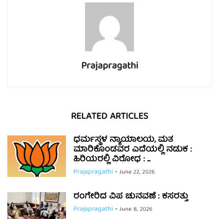
Prajapragathi
RELATED ARTICLES
ಧರ್ಮಸ್ಥಳ ನ್ಯಾಯಾಲಯ, ಮತ
ಮಾರಿಕೊಂಡವರ ಎದೆಯಲ್ಲಿ ನಡುಕ :
ಹಿರಿಯರಲ್ಲಿ ವಿರೋಧ : ...
Prajapragathi
-
June 22, 2026
ರಂಗೇರಿದ ವಿಪ ಚುನವಣೆ : ಕಸರತ್ತು
Prajapragathi
-
June 8, 2026