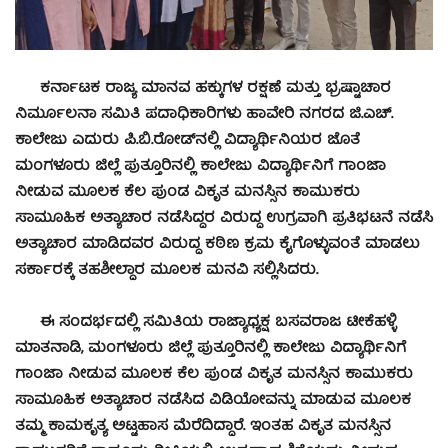
ಕರ್ನಾಟಕ ರಾಜ್ಯ ಮಾನವ ಹಕ್ಕುಗಳ ರಕ್ಷಣೆ ಮತ್ತು ಭ್ರಷ್ಟಾಚಾರ
ನಿರ್ಮೂಲನಾ ಸಮಿತಿ ಪದಾಧಿಕಾರಿಗಳು ಹಾವೇರಿ ನಗರದ ಜಿ.ಎಚ್.
ಕಾಲೇಜು ಎದುರು ಪಿ.ಬಿ.ರೋಡ್‍ನಲ್ಲಿ ವಿದ್ಯಾರ್ಥಿನಿಯರ ಜೊತೆ
ಮಂಗಳೂರು ಜಿಲ್ಲೆ ಪುತ್ತೂರಿನಲ್ಲಿ ಕಾಲೇಜು ವಿದ್ಯಾರ್ಥಿನಿಗೆ ಗಾಂಜಾ
ನೀಡುವ ಮೂಲಕ ಕೆಲ ಪುಂಡ ವಿಕೃತ ಮನಸ್ಸಿನ ಕಾಮುಕರು
ಸಾಮೂಹಿಕ ಅತ್ಯಾಚಾರ ನಡೆಸಿದ್ದರ ವಿರುದ್ಧ ಉಗ್ರವಾಗಿ ಪ್ರತಿಭಟನೆ ನಡೆಸಿ
ಅತ್ಯಾಚಾರ ಮಾಡಿದವರ ವಿರುದ್ಧ ಕಠಿಣ ಕ್ರಮ ಕೈಗೊಳ್ಳುವಂತೆ ಮಾಡಲು
ಸರ್ಕಾರಕ್ಕೆ ತಹಶೀಲ್ದಾರ ಮೂಲಕ ಮನವಿ ಸಲ್ಲಿಸಿದರು.
ಈ ಸಂದರ್ಭದಲ್ಲಿ ಸಮಿತಿಯ ರಾಜ್ಯಾಧ್ಯಕ್ಷ ಬಸವರಾಜ ಟೀಕೆಹಳ್ಳಿ
ಮಾತನಾಡಿ, ಮಂಗಳೂರು ಜಿಲ್ಲೆ ಪುತ್ತೂರಿನಲ್ಲಿ ಕಾಲೇಜು ವಿದ್ಯಾರ್ಥಿನಿಗೆ
ಗಾಂಜಾ ನೀಡುವ ಮೂಲಕ ಕೆಲ ಪುಂಡ ವಿಕೃತ ಮನಸ್ಸಿನ ಕಾಮುಕರು
ಸಾಮೂಹಿಕ ಅತ್ಯಾಚಾರ ನಡೆಸಿದ ವಿಡಿಯೋವನ್ನು ಮಾಡುವ ಮೂಲಕ
ತಮ್ಮ ಕಾಮಕೃತ್ಯ ಅಟ್ಟಹಾಸ ಮೆರೆದಿದ್ದಾರೆ. ಇಂತಹ ವಿಕೃತ ಮನಸ್ಸಿನ