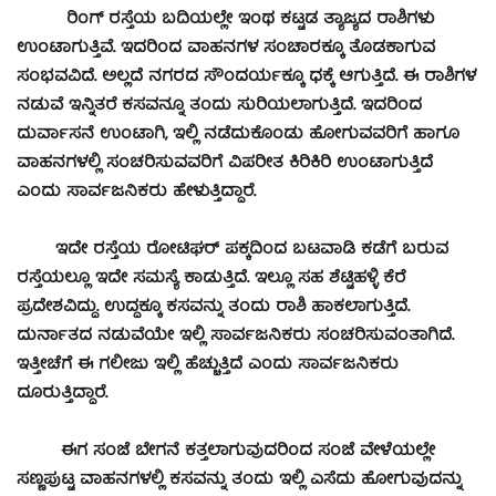
ರಿಂಗ್ ರಸ್ತೆಯ ಬದಿಯಲ್ಲೇ ಇಂಥ ಕಟ್ಟಡ ತ್ಯಾಜ್ಯದ ರಾಶಿಗಳು
ಉಂಟಾಗುತ್ತಿವೆ. ಇದರಿಂದ ವಾಹನಗಳ ಸಂಚಾರಕ್ಕೂ ತೊಡಕಾಗುವ
ಸಂಭವವಿದೆ. ಅಲ್ಲದೆ ನಗರದ ಸೌಂದರ್ಯಕ್ಕೂ ಧಕ್ಕೆ ಆಗುತ್ತಿದೆ. ಈ ರಾಶಿಗಳ
ನಡುವೆ ಇನ್ನಿತರೆ ಕಸವನ್ನೂ ತಂದು ಸುರಿಯಲಾಗುತ್ತಿದೆ. ಇದರಿಂದ
ದುರ್ವಾಸನೆ ಉಂಟಾಗಿ, ಇಲ್ಲಿ ನಡೆದುಕೊಂಡು ಹೋಗುವವರಿಗೆ ಹಾಗೂ
ವಾಹನಗಳಲ್ಲಿ ಸಂಚರಿಸುವವರಿಗೆ ವಿಪರೀತ ಕಿರಿಕಿರಿ ಉಂಟಾಗುತ್ತಿದೆ
ಎಂದು ಸಾರ್ವಜನಿಕರು ಹೇಳುತ್ತಿದ್ದಾರೆ.
ಇದೇ ರಸ್ತೆಯ ರೋಟಿಘರ್ ಪಕ್ಕದಿಂದ ಬಟವಾಡಿ ಕಡೆಗೆ ಬರುವ
ರಸ್ತೆಯಲ್ಲೂ ಇದೇ ಸಮಸ್ಯೆ ಕಾಡುತ್ತಿದೆ. ಇಲ್ಲೂ ಸಹ ಶೆಟ್ಟಿಹಳ್ಳಿ ಕೆರೆ
ಪ್ರದೇಶವಿದ್ದು. ಉದ್ದಕ್ಕೂ ಕಸವನ್ನು ತಂದು ರಾಶಿ ಹಾಕಲಾಗುತ್ತಿದೆ.
ದುರ್ನಾತದ ನಡುವೆಯೇ ಇಲ್ಲಿ ಸಾರ್ವಜನಿಕರು ಸಂಚರಿಸುವಂತಾಗಿದೆ.
ಇತ್ತೀಚೆಗೆ ಈ ಗಲೀಜು ಇಲ್ಲಿ ಹೆಚ್ಚುತ್ತಿದೆ ಎಂದು ಸಾರ್ವಜನಿಕರು
ದೂರುತ್ತಿದ್ದಾರೆ.
ಈಗ ಸಂಜೆ ಬೇಗನೆ ಕತ್ತಲಾಗುವುದರಿಂದ ಸಂಜೆ ವೇಳೆಯಲ್ಲೇ
ಸಣ್ಣಪುಟ್ಟ ವಾಹನಗಳಲ್ಲಿ ಕಸವನ್ನು ತಂದು ಇಲ್ಲಿ ಎಸೆದು ಹೋಗುವುದನ್ನು