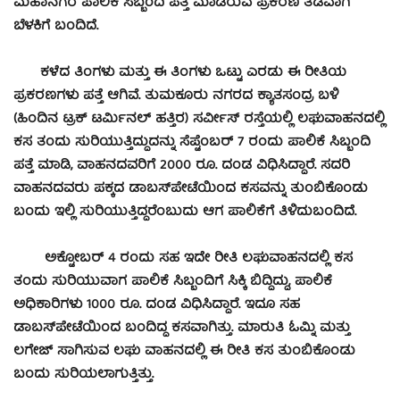
ಮಹಾನಗರ ಪಾಲಿಕೆ ಸಿಬ್ಬಂದಿ ಪತ್ತೆ ಮಾಡಿರುವ ಪ್ರಕರಣ ತಡವಾಗಿ
ಬೆಳಕಿಗೆ ಬಂದಿದೆ.
ಕಳೆದ ತಿಂಗಳು ಮತ್ತು ಈ ತಿಂಗಳು ಒಟ್ಟು ಎರಡು ಈ ರೀತಿಯ
ಪ್ರಕರಣಗಳು ಪತ್ತೆ ಆಗಿವೆ. ತುಮಕೂರು ನಗರದ ಕ್ಯಾತಸಂದ್ರ ಬಳಿ
(ಹಿಂದಿನ ಟ್ರಕ್ ಟರ್ಮಿನಲ್ ಹತ್ತಿರ) ಸರ್ವೀಸ್ ರಸ್ತೆಯಲ್ಲಿ ಲಘುವಾಹನದಲ್ಲಿ
ಕಸ ತಂದು ಸುರಿಯುತ್ತಿದ್ದುದನ್ನು ಸೆಪ್ಟೆಂಬರ್ 7 ರಂದು ಪಾಲಿಕೆ ಸಿಬ್ಬಂದಿ
ಪತ್ತೆ ಮಾಡಿ, ವಾಹನದವರಿಗೆ 2000 ರೂ. ದಂಡ ವಿಧಿಸಿದ್ದಾರೆ. ಸದರಿ
ವಾಹನದವರು ಪಕ್ಕದ ಡಾಬಸ್‌ಪೇಟೆಯಿಂದ ಕಸವನ್ನು ತುಂಬಿಕೊಂಡು
ಬಂದು ಇಲ್ಲಿ ಸುರಿಯುತ್ತಿದ್ದರೆಂಬುದು ಆಗ ಪಾಲಿಕೆಗೆ ತಿಳಿದುಬಂದಿದೆ.
ಅಕ್ಟೋಬರ್ 4 ರಂದು ಸಹ ಇದೇ ರೀತಿ ಲಘುವಾಹನದಲ್ಲಿ ಕಸ
ತಂದು ಸುರಿಯುವಾಗ ಪಾಲಿಕೆ ಸಿಬ್ಬಂದಿಗೆ ಸಿಕ್ಕಿ ಬಿದ್ದಿದ್ದು, ಪಾಲಿಕೆ
ಅಧಿಕಾರಿಗಳು 1000 ರೂ. ದಂಡ ವಿಧಿಸಿದ್ದಾರೆ. ಇದೂ ಸಹ
ಡಾಬಸ್‌ಪೇಟೆಯಿಂದ ಬಂದಿದ್ದ ಕಸವಾಗಿತ್ತು. ಮಾರುತಿ ಓಮ್ನಿ ಮತ್ತು
ಲಗೇಜ್ ಸಾಗಿಸುವ ಲಘು ವಾಹನದಲ್ಲಿ ಈ ರೀತಿ ಕಸ ತುಂಬಿಕೊಂಡು
ಬಂದು ಸುರಿಯಲಾಗುತ್ತಿತ್ತು.