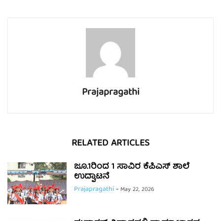
Prajapragathi
RELATED ARTICLES
ಜೂ.1ರಿಂದ 1 ಸಾವಿರ ಕೆಪಿಎಸ್ ಶಾಲೆ
ಉದ್ಘಾಟನೆ
Prajapragathi
-
May 22, 2026