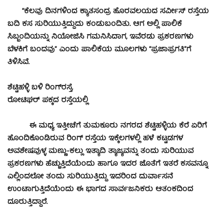
‘‘ಕೆಲವು ದಿನಗಳಿಂದ ಕ್ಯಾತಸಂದ್ರ ಹೊರವಲಯದ ಸರ್ವೀಸ್ ರಸ್ತೆಯ
ಬದಿ ಕಸ ಸುರಿಯುತ್ತಿದ್ದುದು ಕಂಡುಬಂದಿತು. ಆಗ ಅಲ್ಲಿ ಪಾಲಿಕೆ
ಸಿಬ್ಬಂದಿಯನ್ನು ನಿಯೋಜಿಸಿ ಗಮನಿಸಿದಾಗ, ಇವೆರಡು ಪ್ರಕರಣಗಳು
ಬೆಳಕಿಗೆ ಬಂದವು’’ ಎಂದು ಪಾಲಿಕೆಯ ಮೂಲಗಳು ‘‘ಪ್ರಜಾಪ್ರಗತಿ’’ಗೆ
ತಿಳಿಸಿವೆ.
ಶೆಟ್ಟಿಹಳ್ಳಿ ಬಳಿ ರಿಂಗ್‌ರಸ್ತೆ,
ರೋಟಿಘರ್ ಪಕ್ಕದ ರಸ್ತೆಯಲ್ಲಿ
ಈ ಮಧ್ಯ ಇತ್ತೀಚೆಗೆ ತುಮಕೂರು ನಗರದ ಶೆಟ್ಟಿಹಳ್ಳಿಯ ಕೆರೆ ಏರಿಗೆ
ಹೊಂದಿಕೊಂಡಿರುವ ರಿಂಗ್ ರಸ್ತೆಯ ಇಕ್ಕೆಲಗಳಲ್ಲಿ ಹಳೆ ಕಟ್ಟಡಗಳ
ಅವಶೇಷವುಳ್ಳ ಮಣ್ಣು-ಕಲ್ಲು ಇತ್ಯಾದಿ ತ್ಯಾಜ್ಯವನ್ನು ತಂದು ಸುರಿಯುವ
ಪ್ರಕರಣಗಳು ಹೆಚ್ಚುತ್ತಿದೆಯೆಂದು ಹಾಗೂ ಇದರ ಜೊತೆಗೆ ಇತರೆ ಕಸವನ್ನೂ
ಎಲ್ಲಿಂದಲೋ ತಂದು ಸುರಿಯುತ್ತಿದ್ದು ಇದರಿಂದ ದುರ್ವಾಸನೆ
ಉಂಟಾಗುತ್ತಿದೆಯೆಂದು ಈ ಭಾಗದ ಸಾರ್ವಜನಿಕರು ಆತಂಕದಿಂದ
ದೂರುತ್ತಿದ್ದಾರೆ.