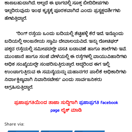
ಕಾಣಬಹುದಾಗಿದೆ. ಅಲ್ಲದೆ ಈ ಭಾಗದಲ್ಲಿ ಸೂಕ್ತ ಬೀದಿದೀಪಗಳು
ಇಲ್ಲದಿರುವುದು ಇಂಥ ಕೃತ್ಯಕ್ಕೆ ಪೂರಕವಾಗಿದೆ ಎಂದು ಪ್ರತ್ಯಕ್ಷದರ್ಶಿಗಳು
ಹೇಳುತ್ತಿದ್ದಾರೆ.
‘‘ರಿಂಗ್ ರಸ್ತೆಯ ಒಂದು ಬದಿಯಲ್ಲಿ ಶೆಟ್ಟಿಹಳ್ಳಿ ಕೆರೆ ಇದೆ. ಇನ್ನೊಂದು
ಬದಿಯಲ್ಲಿ ಆಂಜನೇಯ ಸ್ವಾಮಿ ದೇವಾಲಯವಿದೆ. ಇನ್ನು ರೋಟಿಘರ್
ಪಕ್ಕದ ರಸ್ತೆಯಲ್ಲಿ ಸಮೀಪದಲ್ಲೇ ವಸತಿ ಬಡಾವಣೆ ಹಾಗೂ ಶಾಲೆಗಳು ಇವೆ.
ಮುಂಜಾನೆ ಹಾಗೂ ಸಂಜೆ ವೇಳೆಯಲ್ಲಿ ಈ ರಸ್ತೆಗಳಲ್ಲಿ ವಾಯುವಿಹಾರಿಗಳು
ಅಧಿಕ ಸಂಖ್ಯೆಯಲ್ಲೇ ಸಂಚರಿಸುತ್ತಿರುತ್ತಾರೆ. ಆದ್ದರಿಂದ ಈಗ ಇಲ್ಲಿ
ಉಂಟಾಗುತ್ತಿರುವ ಈ ಸಮಸ್ಯೆಯನ್ನು ಮಹಾನಗರ ಪಾಲಿಕೆ ಅಧಿಕಾರಿಗಳು
ನಿರ್ದಾಕ್ಷಿಣ್ಯವಾಗಿ ನಿವಾರಿಸಬೇಕು’’ ಎಂದು ಸಾರ್ವಜನಿಕರು
ಆಗ್ರಹಿಸುತ್ತಿದ್ದಾರೆ.
ಪ್ರಜಾಪ್ರಗತಿಯಿಂದ ತಾಜಾ ಸುದ್ದಿಗಾಗಿ
ಪ್ರಜಾಪ್ರಗತಿ facebook
page
ಲೈಕ್ ಮಾಡಿ
Share via: