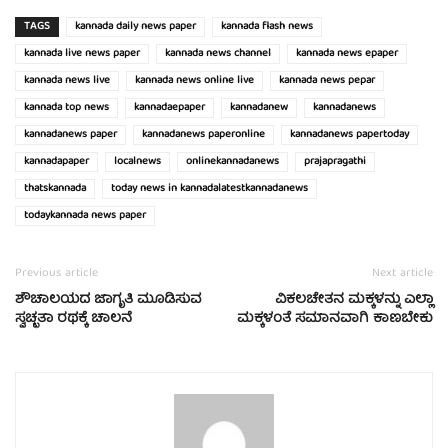
TAGS
kannada daily news paper
kannada flash news
kannada live news paper
kannada news channel
kannada news epaper
kannada news live
kannada news online live
kannada news pepar
kannada top news
kannadaepaper
kannadanew
kannadanews
kannadanews paper
kannadanews paperonline
kannadanews papertoday
kannadapaper
localnews
onlinekannadanews
prajapragathi
thatskannada
today news in kannadalatestkannadanews
todaykannada news paper
Previous article
Next article
ಶೌಚಾಲಯದ ಜಾಗೃತಿ ಮೂಡಿಸುವ
ವಿಕಲಚೇತನ ಮಕ್ಕಳನ್ನು ಎಲ್ಲಾ
ಸ್ವಚ್ಛತಾ ರಥಕ್ಕೆ ಚಾಲನೆ
ಮಕ್ಕಳಂತೆ ಸಮಾನವಾಗಿ ಕಾಣಬೇಕು