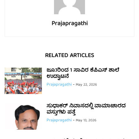
Prajapragathi
RELATED ARTICLES
ಜೂ.1ರಿಂದ 1 ಸಾವಿರ ಕೆಪಿಎಸ್ ಶಾಲೆ
ಉದ್ಘಾಟನೆ
Prajapragathi
-
May 22, 2026
ಸುಧಾಕರ್ ನಿವಾಸದಲ್ಲಿ ವಾಮಾಚಾರದ
ವಸ್ತುಗಳು ಪತ್ತೆ
Prajapragathi
-
May 13, 2026