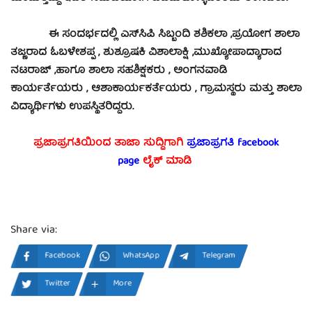
ಈ ಸಂದರ್ಭದಲ್ಲಿ ಎಸ್‍ಸಿಪಿ ಸಿಬ್ಬಂದಿ ಶಶಿಕಲಾ ,ಪ್ರಯೋಗ ಶಾಲಾ
ತಜ್ಣರಾದ ಓಬಳೇಶಪ್ಪ , ಶುಶ್ರೂಷಕಿ ವಿಶಾಲಾಕ್ಷಿ ,ಮುಖ್ಯೋಪಾದ್ಯಾರಾದ
ನಟರಾಜ್ ,ಹಾಗೂ ಶಾಲಾ ಸಹಶಿಕ್ಷಕರು , ಅಂಗನವಾಡಿ
ಕಾರ್ಯರ್ತೆಯರು , ಆಶಾಕಾರ್ಯಕರ್ತೆಯರು , ಗ್ರಾಮಸ್ಥರು ಮತ್ತು ಶಾಲಾ
ವಿದ್ಯಾರ್ಥಿಗಳು ಉಪಸ್ಥಿತರಿದ್ದರು.
ಪ್ರಜಾಪ್ರಗತಿಯಿಂದ ತಾಜಾ ಸುದ್ದಿಗಾಗಿ
ಪ್ರಜಾಪ್ರಗತಿ facebook
page
ಲೈಕ್ ಮಾಡಿ
Share via:
Facebook
WhatsApp
Telegram
Twitter
More