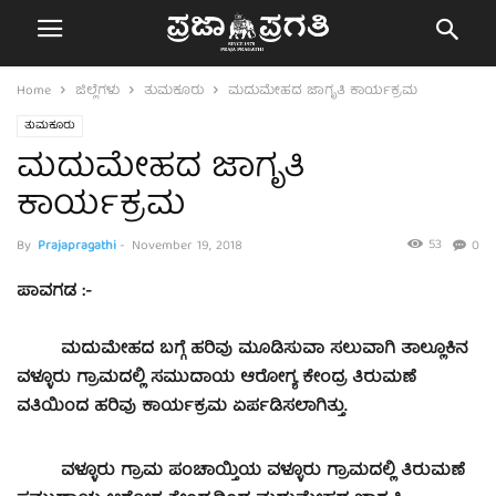
Home
ಜಿಲ್ಲೆಗಳು
ತುಮಕೂರು
ಮದುಮೇಹದ ಜಾಗೃತಿ ಕಾರ್ಯಕ್ರಮ
ತುಮಕೂರು
ಮದುಮೇಹದ ಜಾಗೃತಿ
ಕಾರ್ಯಕ್ರಮ
53
By
Prajapragathi
-
November 19, 2018
0
ಪಾವಗಡ :-
ಮದುಮೇಹದ ಬಗ್ಗೆ ಹರಿವು ಮೂಡಿಸುವಾ ಸಲುವಾಗಿ ತಾಲ್ಲೂಕಿನ
ವಳ್ಳೂರು ಗ್ರಾಮದಲ್ಲಿ ಸಮುದಾಯ ಆರೋಗ್ಯ ಕೇಂದ್ರ ತಿರುಮಣೆ
ವತಿಯಿಂದ ಹರಿವು ಕಾರ್ಯಕ್ರಮ ಏರ್ಪಡಿಸಲಾಗಿತ್ತು.
ವಳ್ಳೂರು ಗ್ರಾಮ ಪಂಚಾಯ್ತಿಯ ವಳ್ಳೂರು ಗ್ರಾಮದಲ್ಲಿ ತಿರುಮಣೆ