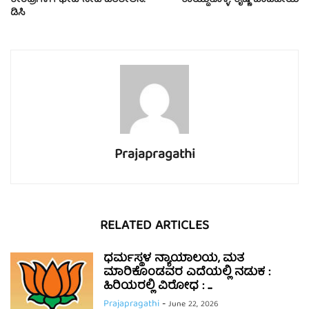
ಡಿಸಿ
Prajapragathi
RELATED ARTICLES
ಧರ್ಮಸ್ಥಳ ನ್ಯಾಯಾಲಯ, ಮತ
ಮಾರಿಕೊಂಡವರ ಎದೆಯಲ್ಲಿ ನಡುಕ :
ಹಿರಿಯರಲ್ಲಿ ವಿರೋಧ : ...
Prajapragathi
-
June 22, 2026