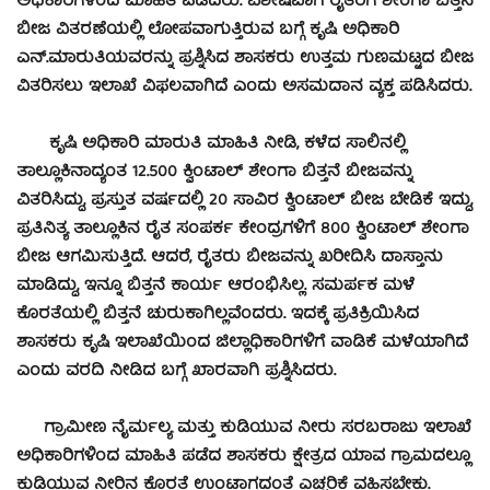
ಅಧಿಕಾರಿಗಳಿಂದ ಮಾಹಿತಿ ಪಡೆದರು. ವಿಶೇಷವಾಗಿ ರೈತರಿಗೆ ಶೇಂಗಾ ಬಿತ್ತನೆ
ಬೀಜ ವಿತರಣೆಯಲ್ಲಿ ಲೋಪವಾಗುತ್ತಿರುವ ಬಗ್ಗೆ ಕೃಷಿ ಅಧಿಕಾರಿ
ಎನ್.ಮಾರುತಿಯವರನ್ನು ಪ್ರಶ್ನಿಸಿದ ಶಾಸಕರು ಉತ್ತಮ ಗುಣಮಟ್ಟದ ಬೀಜ
ವಿತರಿಸಲು ಇಲಾಖೆ ವಿಫಲವಾಗಿದೆ ಎಂದು ಅಸಮದಾನ ವ್ಯಕ್ತ ಪಡಿಸಿದರು.
ಕೃಷಿ ಅಧಿಕಾರಿ ಮಾರುತಿ ಮಾಹಿತಿ ನೀಡಿ, ಕಳೆದ ಸಾಲಿನಲ್ಲಿ
ತಾಲ್ಲೂಕಿನಾದ್ಯಂತ 12.500 ಕ್ವಿಂಟಾಲ್ ಶೇಂಗಾ ಬಿತ್ತನೆ ಬೀಜವನ್ನು
ವಿತರಿಸಿದ್ದು, ಪ್ರಸ್ತುತ ವರ್ಷದಲ್ಲಿ 20 ಸಾವಿರ ಕ್ವಿಂಟಾಲ್ ಬೀಜ ಬೇಡಿಕೆ ಇದ್ದು,
ಪ್ರತಿನಿತ್ಯ ತಾಲ್ಲೂಕಿನ ರೈತ ಸಂಪರ್ಕ ಕೇಂದ್ರಗಳಿಗೆ 800 ಕ್ವಿಂಟಾಲ್ ಶೇಂಗಾ
ಬೀಜ ಆಗಮಿಸುತ್ತಿದೆ. ಆದರೆ, ರೈತರು ಬೀಜವನ್ನು ಖರೀದಿಸಿ ದಾಸ್ತಾನು
ಮಾಡಿದ್ದು, ಇನ್ನೂ ಬಿತ್ತನೆ ಕಾರ್ಯ ಆರಂಭಿಸಿಲ್ಲ. ಸಮರ್ಪಕ ಮಳೆ
ಕೊರತೆಯಲ್ಲಿ ಬಿತ್ತನೆ ಚುರುಕಾಗಿಲ್ಲವೆಂದರು. ಇದಕ್ಕೆ ಪ್ರತಿಕ್ರಿಯಿಸಿದ
ಶಾಸಕರು ಕೃಷಿ ಇಲಾಖೆಯಿಂದ ಜಿಲ್ಲಾಧಿಕಾರಿಗಳಿಗೆ ವಾಡಿಕೆ ಮಳೆಯಾಗಿದೆ
ಎಂದು ವರದಿ ನೀಡಿದ ಬಗ್ಗೆ ಖಾರವಾಗಿ ಪ್ರಶ್ನಿಸಿದರು.
ಗ್ರಾಮೀಣ ನೈರ್ಮಲ್ಯ ಮತ್ತು ಕುಡಿಯುವ ನೀರು ಸರಬರಾಜು ಇಲಾಖೆ
ಅಧಿಕಾರಿಗಳಿಂದ ಮಾಹಿತಿ ಪಡೆದ ಶಾಸಕರು ಕ್ಷೇತ್ರದ ಯಾವ ಗ್ರಾಮದಲ್ಲೂ
ಕುಡಿಯುವ ನೀರಿನ ಕೊರತೆ ಉಂಟಾಗದಂತೆ ಎಚ್ಚರಿಕೆ ವಹಿಸಬೇಕು.