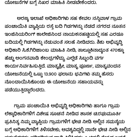
ಯೋಜನೆಗಳ ಬಗ್ಗೆ ನಿಖರ ಮಾಹಿತಿ ನೀಡಬೇಕೆಂದರು.
ಅರಣ್ಯ ಇಲಾಖೆ ಅಧಿಕಾರಿಗಳು ಸಹ ಕೇವಲ ನನ್ನಿವಾಳ ಗ್ರಾಮ
ಪಂಚಾಯಿತಿ ವ್ಯಾಪ್ತಿಯ ರಸ್ತೆ ಬದಿ ಗಿಡಗಳನ್ನು ನೆಡದೆ ನಗರದ ನೂತನ
ಇಂಜಿನಿಯರಿಂಗ್ ಕಾಲೇಜಿನಿಂದ ನಾಯಕನಹಟ್ಟಿಯಲ್ಲಿ ಸಹ ಎರಡೂ
ಬದಿಯಲ್ಲಿ ಗಿಡಗಳನ್ನು ನೆಡುವಂತೆ ಸಲಹೆ ನೀಡಿದರು. ಶಿಶು ಅಭಿವೃದ್ಧಿ
ಆಧಿಕಾರಿ ಸಿ.ಕೆ.ಗಿರಿಜಾಂಬ ಮಾಹಿತಿ ನೀಡಿ, ತಾಲ್ಲೂಕಿನಾದ್ಯಂತ 470ಕ್ಕೂ
ಹೆಚ್ಚು ಅಂಗನವಾಡಿ ಕೇಂದ್ರಗಳಿದ್ದು, ಎಲ್ಲೆಡೆ ಸಿಬ್ಬಂದಿ ವರ್ಗ
ಕಾರ್ಯನಿರ್ವಹಿಸುತ್ತಿದೆ. ಮಾತೃಶ್ರೀ, ಮಾತೃ ಪೂರ್ಣ, ಮಾತೃವಂದನ
ಯೋಜನೆಯಲ್ಲಿ ಒಟ್ಟು 13.900 ಫಲಾನು ಭವಿಗಳು ತಮ್ಮ ಹೆಸರು
ನೊಂದಾಯಿಸಿಕೊಂಡು ಈ ಯೋಜನೆಯ ಸಹಾಯವನ್ನು
ಪಡೆಯುತ್ತಿದ್ಧಾರೆಂದರು.
ಗ್ರಾಮ ಪಂಚಾಯಿತಿ ಅಭಿವೃದ್ಧಿ ಅಧಿಕಾರಿಗಳು ಹಾಗೂ ಗ್ರಾಮ
ಲೆಕ್ಕಾಧಿಕಾರಿಗಳಿಗೆ ವಿಶೇಷ ಸೂಚನೆ ನೀಡಿದ ಶಾಸಕ ಟಿ.ರಘುಮೂರ್ತಿ
ಪ್ರತಿನಿತ್ಯ ನಿಮ್ಮ ವ್ಯಾಪ್ತಿಯ ಗ್ರಾಮಗಳಿಗೆ ಭೇಟಿ ನೀಡಿ ಅಲ್ಲಿನ ಸಮಸ್ಯೆಯ
ಬಗ್ಗೆ ಅಧಿಕಾರಿಗಳಿಗೆ ತಿಳಿಸಬೇಕು, ಅವಶ್ಯವಿದ್ದಲ್ಲಿ ನಾನೇ ಭೇಟಿ ನೀಡಿ ಅಲ್ಲಿನ