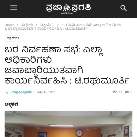
Home
ಜಿಲ್ಲೆಗಳು
ಚಿತ್ರದುರ್ಗ
ಬರ ನಿರ್ವಹಣಾ ಸಭೆ: ಎಲ್ಲಾ ಅಧಿಕಾರಿಗಳು
ಜವಾಬ್ದಾರಿಯುತವಾಗಿ ಕಾರ್ಯನಿರ್ವಹಿಸಿ : ಟಿ.ರಘುಮೂರ್ತಿ
ಚಿತ್ರದುರ್ಗ
ಬರ ನಿರ್ವಹಣಾ ಸಭೆ: ಎಲ್ಲಾ
ಅಧಿಕಾರಿಗಳು
ಜವಾಬ್ದಾರಿಯುತವಾಗಿ
ಕಾರ್ಯನಿರ್ವಹಿಸಿ : ಟಿ.ರಘುಮೂರ್ತಿ
33
By
Prajapragathi
-
July 8, 2019
0
ಚಳ್ಳಕೆರೆ