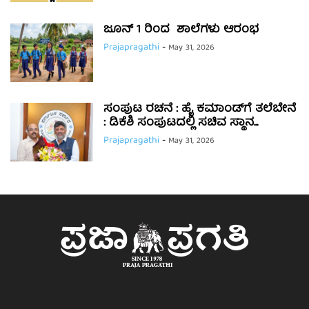
ಜೂನ್ 1 ರಿಂದ ಶಾಲೆಗಳು ಆರಂಭ
Prajapragathi
-
May 31, 2026
ಸಂಪುಟ ರಚನೆ : ಹೈ ಕಮಾಂಡ್‌ಗೆ ತಲೆಬೇನೆ
: ಡಿಕೆಶಿ ಸಂಪುಟದಲ್ಲಿ ಸಚಿವ ಸ್ಥಾನ...
Prajapragathi
-
May 31, 2026