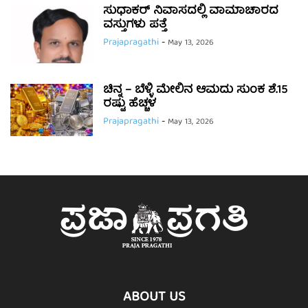
ಸುಧಾಕರ್ ನಿವಾಸದಲ್ಲಿ ವಾಮಾಚಾರದ
ವಸ್ತುಗಳು ಪತ್ತೆ
Prajapragathi
-
May 13, 2026
ಚಿನ್ನ – ಬೆಳ್ಳಿ ಮೇಲಿನ ಆಮದು ಸುಂಕ ಶೆ.15
ರಷ್ಟು ಹೆಚ್ಚಳ
Prajapragathi
-
May 13, 2026
ABOUT US