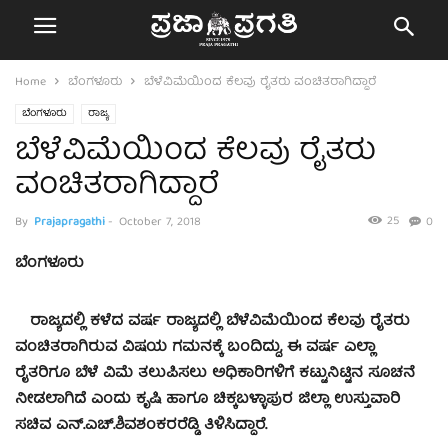
Home
ಬೆಂಗಳೂರು
ಬೆಳೆವಿಮೆಯಿಂದ ಕೆಲವು ರೈತರು ವಂಚಿತರಾಗಿದ್ದಾರೆ
ಬೆಂಗಳೂರು
ರಾಜ್ಯ
ಬೆಳೆವಿಮೆಯಿಂದ ಕೆಲವು ರೈತರು
ವಂಚಿತರಾಗಿದ್ದಾರೆ
25
By
Prajapragathi
-
October 7, 2018
0
ಬೆಂಗಳೂರು
ರಾಜ್ಯದಲ್ಲಿ ಕಳೆದ ವರ್ಷ ರಾಜ್ಯದಲ್ಲಿ ಬೆಳೆವಿಮೆಯಿಂದ ಕೆಲವು ರೈತರು
ವಂಚಿತರಾಗಿರುವ ವಿಷಯ ಗಮನಕ್ಕೆ ಬಂದಿದ್ದು, ಈ ವರ್ಷ ಎಲ್ಲಾ
ರೈತರಿಗೂ ಬೆಳೆ ವಿಮೆ ತಲುಪಿಸಲು ಅಧಿಕಾರಿಗಳಿಗೆ ಕಟ್ಟುನಿಟ್ಟಿನ ಸೂಚನೆ
ನೀಡಲಾಗಿದೆ ಎಂದು ಕೃಷಿ ಹಾಗೂ ಚಿಕ್ಕಬಳ್ಳಾಪುರ ಜಿಲ್ಲಾ ಉಸ್ತುವಾರಿ
ಸಚಿವ ಎನ್.ಎಚ್.ಶಿವಶಂಕರರೆಡ್ಡಿ ತಿಳಿಸಿದ್ದಾರೆ.