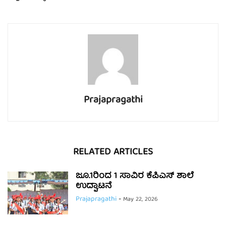
Prajapragathi
RELATED ARTICLES
ಜೂ.1ರಿಂದ 1 ಸಾವಿರ ಕೆಪಿಎಸ್ ಶಾಲೆ
ಉದ್ಘಾಟನೆ
Prajapragathi
-
May 22, 2026