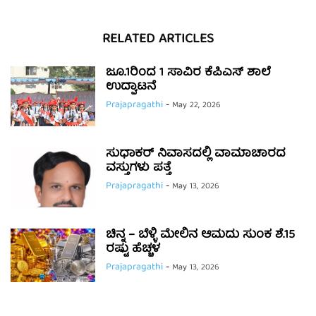
RELATED ARTICLES
ಜೂ.1ರಿಂದ 1 ಸಾವಿರ ಕೆಪಿಎಸ್ ಶಾಲೆ
ಉದ್ಘಾಟನೆ
Prajapragathi
-
May 22, 2026
ಸುಧಾಕರ್ ನಿವಾಸದಲ್ಲಿ ವಾಮಾಚಾರದ
ವಸ್ತುಗಳು ಪತ್ತೆ
Prajapragathi
-
May 13, 2026
ಚಿನ್ನ – ಬೆಳ್ಳಿ ಮೇಲಿನ ಆಮದು ಸುಂಕ ಶೆ.15
ರಷ್ಟು ಹೆಚ್ಚಳ
Prajapragathi
-
May 13, 2026