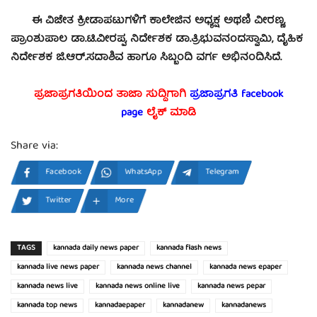
ಈ ವಿಜೇತ ಕ್ರೀಡಾಪಟುಗಳಿಗೆ ಕಾಲೇಜಿನ ಅಧ್ಯಕ್ಷ ಅಥಣಿ ವೀರಣ್ಣ,
ಪ್ರಾಂಶುಪಾಲ ಡಾ.ಟಿ.ವೀರಪ್ಪ, ನಿರ್ದೇಶಕ ಡಾ.ತ್ರಿಭುವನಂದಸ್ವಾಮಿ, ದೈಹಿಕ
ನಿರ್ದೇಶಕ ಜಿ.ಆರ್.ಸದಾಶಿವ ಹಾಗೂ ಸಿಬ್ಬಂದಿ ವರ್ಗ ಅಭಿನಂದಿಸಿದೆ.
ಪ್ರಜಾಪ್ರಗತಿಯಿಂದ ತಾಜಾ ಸುದ್ದಿಗಾಗಿ
ಪ್ರಜಾಪ್ರಗತಿ facebook
page
ಲೈಕ್ ಮಾಡಿ
Share via:
Facebook
WhatsApp
Telegram
Twitter
More
TAGS
kannada daily news paper
kannada flash news
kannada live news paper
kannada news channel
kannada news epaper
kannada news live
kannada news online live
kannada news pepar
kannada top news
kannadaepaper
kannadanew
kannadanews