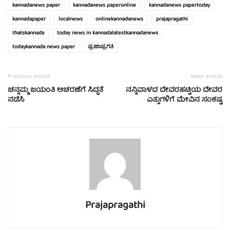
kannadanews paper
kannadanews paperonline
kannadanews papertoday
kannadapaper
localnews
onlinekannadanews
prajapragathi
thatskannada
today news in kannadalatestkannadanews
todaykannada news paper
ಪ್ರಜಾಪ್ರಗತಿ
Previous article
Next article
ಚನ್ನಮ್ಮ ಜಯಂತಿ ಆಚರಣೆಗೆ ಸಿದ್ಧತೆ
ನನ್ನಿವಾಳದ ದೇವರಹಟ್ಟಿಯ ದೇವರ
ನಡೆಸಿ
ಎತ್ತುಗಳಿಗೆ ಮೇವಿನ ಸಂಕಷ್ಟ
Prajapragathi