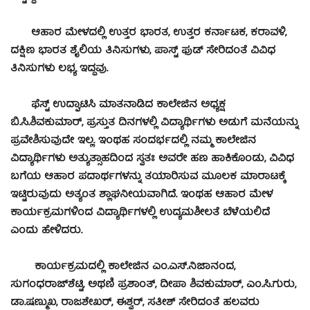
ಆಹಾರ ಮೇಳದಲ್ಲಿ ಉತ್ತರ ಭಾರತ, ಉತ್ತರ ಕರ್ನಾಟಕ, ಕರಾವಳಿ,
ದಕ್ಷಿಣ ಭಾರತ ಶೈಲಿಯ ತಿನಿಸುಗಳು, ಪಾಸ್ಟ್ ಫುಡ್ ಸೇರಿದಂತೆ ವಿವಿಧ
ತಿನಿಸುಗಳು ಲಭ್ಯ ಇದ್ದವು.
ಫೆಸ್ಟ್ ಉದ್ಘಾಟಿಸಿ ಮಾತನಾಡಿದ ಕಾಲೇಜಿನ ಅಧ್ಯಕ್ಷ
ಬಿ.ಸಿ.ಶಿವಕುಮಾರ್, ಪ್ರಸ್ತುತ ದಿನಗಳಲ್ಲಿ ವಿದ್ಯಾರ್ಥಿಗಳು ಅಡುಗೆ ಮನೆಯನ್ನು
ಪ್ರವೇಶಿಸುವುದೇ ಇಲ್ಲ. ಇಂಥಹ ಸಂದರ್ಭದಲ್ಲಿ ನಮ್ಮ ಕಾಲೇಜಿನ
ವಿದ್ಯಾರ್ಥಿಗಳು ಅತ್ಯುತ್ಸಾಹದಿಂದ ಸ್ವತಃ ಅವರೇ ಹಣ ಹಾಕಿಕೊಂಡು, ವಿವಿಧ
ಬಗೆಯ ಆಹಾರ ಪದಾರ್ಥಗಳನ್ನು ತಯಾರಿಸುವ ಮೂಲಕ ಮಾರಾಟಕ್ಕೆ
ಇಟ್ಟಿರುವುದು ಅತ್ಯಂತ ಶ್ಲಾಘನೀಯವಾಗಿದೆ. ಇಂಥಹ ಆಹಾರ ಮೇಳ
ಕಾರ್ಯಕ್ರಮಗಳಿಂದ ವಿದ್ಯಾರ್ಥಿಗಳಲ್ಲಿ ಉದ್ಯಮಶೀಲತೆ ಬೆಳೆಯಲಿದೆ
ಎಂದು ಹೇಳಿದರು.
ಕಾರ್ಯಕ್ರಮದಲ್ಲಿ ಕಾಲೇಜಿನ ಎಂ.ಎಸ್.ನಿಜಾನಂದ,
ಸುಗಂಧರಾಜ್‍ಶೆಟ್ಟಿ, ಅಥಣಿ ಪ್ರಶಾಂತ್, ದೀಪಾ ಶಿವಕುಮಾರ್, ಎಂ.ಸಿ.ಗುರು,
ಡಾ.ಷಣ್ಮುಖ, ರಾಜಶೇಖರ್, ಈಶ್ವರ್, ಸತೀಶ್ ಸೇರಿದಂತೆ ಹಲವರು