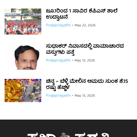
ಜೂ.1ರಿಂದ 1 ಸಾವಿರ ಕೆಪಿಎಸ್ ಶಾಲೆ
ಉದ್ಘಾಟನೆ
Prajapragathi
-
May 22, 2026
ಸುಧಾಕರ್ ನಿವಾಸದಲ್ಲಿ ವಾಮಾಚಾರದ
ವಸ್ತುಗಳು ಪತ್ತೆ
Prajapragathi
-
May 13, 2026
ಚಿನ್ನ – ಬೆಳ್ಳಿ ಮೇಲಿನ ಆಮದು ಸುಂಕ ಶೆ.15
ರಷ್ಟು ಹೆಚ್ಚಳ
Prajapragathi
-
May 13, 2026