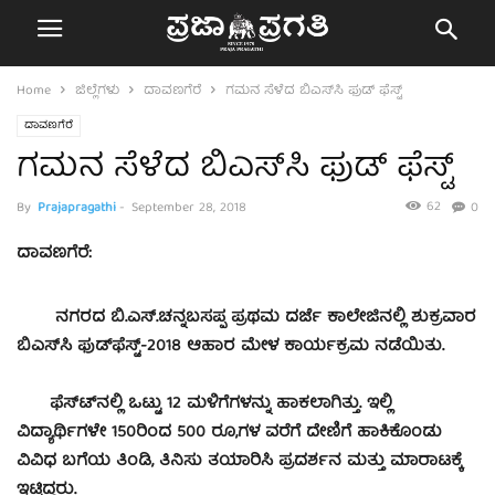
Home
ಜಿಲ್ಲೆಗಳು
ದಾವಣಗೆರೆ
ಗಮನ ಸೆಳೆದ ಬಿಎಸ್‍ಸಿ ಫುಡ್ ಫೆಸ್ಟ್
ದಾವಣಗೆರೆ
ಗಮನ ಸೆಳೆದ ಬಿಎಸ್‍ಸಿ ಫುಡ್ ಫೆಸ್ಟ್
62
By
Prajapragathi
-
September 28, 2018
0
ದಾವಣಗೆರೆ:
ನಗರದ ಬಿ.ಎಸ್.ಚನ್ನಬಸಪ್ಪ ಪ್ರಥಮ ದರ್ಜೆ ಕಾಲೇಜಿನಲ್ಲಿ ಶುಕ್ರವಾರ
ಬಿಎಸ್‍ಸಿ ಫುಡ್‍ಫೆಸ್ಟ್-2018 ಆಹಾರ ಮೇಳ ಕಾರ್ಯಕ್ರಮ ನಡೆಯಿತು.
ಫೆಸ್ಟ್‍ನಲ್ಲಿ ಒಟ್ಟು 12 ಮಳಿಗೆಗಳನ್ನು ಹಾಕಲಾಗಿತ್ತು. ಇಲ್ಲಿ
ವಿದ್ಯಾರ್ಥಿಗಳೇ 150ರಿಂದ 500 ರೂ,ಗಳ ವರೆಗೆ ದೇಣಿಗೆ ಹಾಕಿಕೊಂಡು
ವಿವಿಧ ಬಗೆಯ ತಿಂಡಿ, ತಿನಿಸು ತಯಾರಿಸಿ ಪ್ರದರ್ಶನ ಮತ್ತು ಮಾರಾಟಕ್ಕೆ
ಇಟ್ಟಿದ್ದರು.