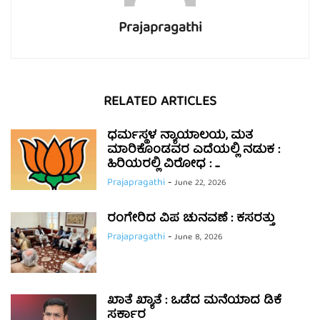
Prajapragathi
RELATED ARTICLES
ಧರ್ಮಸ್ಥಳ ನ್ಯಾಯಾಲಯ, ಮತ
ಮಾರಿಕೊಂಡವರ ಎದೆಯಲ್ಲಿ ನಡುಕ :
ಹಿರಿಯರಲ್ಲಿ ವಿರೋಧ : ...
Prajapragathi
-
June 22, 2026
ರಂಗೇರಿದ ವಿಪ ಚುನವಣೆ : ಕಸರತ್ತು
Prajapragathi
-
June 8, 2026
ಖಾತೆ ಖ್ಯಾತೆ : ಒಡೆದ ಮನೆಯಾದ ಡಿಕೆ
ಸರ್ಕಾರ