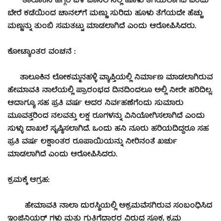
ತಾಲೂಕಿನ ಹೆಗ್ಗರೆ ಬಳಿ ಚಾನಲ್‍ನಲ್ಲಿ ಹೂಳು ತೆಗೆಯಲಾಗಿದೆ ಎಂದು
ಬೇರೆ ಕಡೆಯಿಂದ ಚಾನಲ್‍ಗೆ ಮಣ್ಣು ಸುರಿದು ಹೂಳು ತೆಗೆಯದೇ ಹೆಚ್ಚು
ಮಣ್ಣನ್ನು ತುಂಬಿ ಸಮತಟ್ಟು ಮಾಡಲಾಗಿದೆ ಎಂದು ಆರೋಪಿಸಿದರು.
ಕೋಟ್ಯಾಂತರ ವಂಚನೆ :
ತಾಲೂಕಿನ ಲೋಕಮ್ಮನಹಳ್ಳಿ ವ್ಯಾಪ್ತಿಯಲ್ಲಿ ನಿರ್ಮಾಣ ಮಾಡಲಾಗಿರುವ
ಹೇಮಾವತಿ ನಾಲೆಯಲ್ಲಿ ಪ್ರಾರಂಭದ ದಿನದಿಂದಲೂ ಅಲ್ಲಿ ನೀರೇ ಹರಿದಿಲ್ಲ.
ಆದಾಗ್ಯೂ ಸಹ ಪ್ರತಿ ವರ್ಷ ಅದರ ನಿರ್ವಹಣೆಗೆಂದು ಸುಮಾರು
ಮೂವತ್ತರಿಂದ ನಲವತ್ತು ಲಕ್ಷ ರೂಗಳನ್ನು ವಿನಿಯೋಗಿಸಲಾಗಿದೆ ಎಂದು
ಸುಳ್ಳು ದಾಖಲೆ ಸೃಷ್ಠಿಸಲಾಗಿದೆ. ಒಂದು ಹನಿ ನೂರು ಹರಿಯದಿದ್ದರೂ ಸಹ
ಪ್ರತಿ ವರ್ಷ ಲಕ್ಷಾಂತರ ರೂಪಾಯಿಯನ್ನು ನೀರಿನಂತೆ ಖರ್ಚು
ಮಾಡಲಾಗಿದೆ ಎಂದು ಆರೋಪಿಸಿದರು.
ಕ್ರಮಕ್ಕೆ ಆಗ್ರಹ:
ಹೇಮಾವತಿ ನಾಲಾ ದುರಸ್ಥಿಯಲ್ಲಿ ಅಕ್ರಮವೆಸಗಿರುವ ಸಂಬಂಧಿಸಿದ
ಇಂಜಿನಿಯರ್ ಗಳು ಮತ್ತು ಗುತ್ತಿಗೆದಾರರ ವಿರುದ್ಧ ಸೂಕ್ರ ಕ್ರಮ