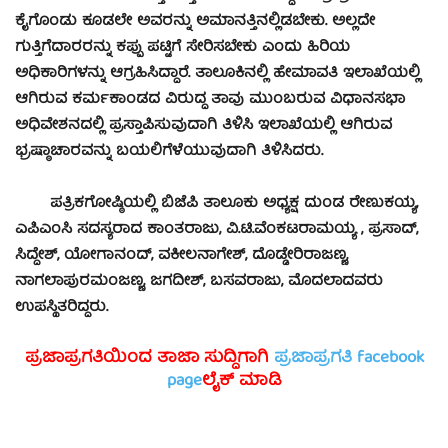
ಕೈಗೊಂಡು ಕೂಡಲೇ ಅವರನ್ನು ಅಮಾನತ್ತಿನಲ್ಲಿಡಬೇಕು. ಅಲ್ಲದೇ
ಗುತ್ತಿಗೆದಾರರನ್ನು ಕಪ್ಪು ಪಟ್ಟಿಗೆ ಸೇರಿಸಬೇಕು ಎಂದು ಹಿರಿಯ
ಅಧಿಕಾರಿಗಳನ್ನು ಆಗ್ರಹಿಸಿದ್ದಾರೆ. ತಾಲೂಕಿನಲ್ಲಿ ಹೇಮಾವತಿ ಇಲಾಖೆಯಲ್ಲಿ
ಆಗಿರುವ ಕರ್ಮಕಾಂಡದ ವಿರುದ್ಧ ತಾವು ಮುಂಬರುವ ವಿಧಾನಸಭಾ
ಅಧಿವೇಶನದಲ್ಲಿ ಪ್ರಸ್ತಾಪಿಸುವುದಾಗಿ ತಿಳಿಸಿ ಇಲಾಖೆಯಲ್ಲಿ ಆಗಿರುವ
ಭ್ರಷ್ಠಾಚಾರವನ್ನು ಬಯಲಿಗೆಳೆಯುವುದಾಗಿ ತಿಳಿಸಿದರು.
ಪತ್ರಿಕಗೋಷ್ಠಿಯಲ್ಲಿ ಬಿಜೆಪಿ ತಾಲೂಕು ಅಧ್ಯಕ್ಷ ದುಂಡ ರೇಣುಕಯ್ಯ,
ಎಪಿಎಂಸಿ ಸದಸ್ಯರಾದ ಕಾಂತರಾಜು, ವಿ.ಟಿ.ವೆಂಕಟರಾಮಯ್ಯ , ಪ್ರಸಾದ್,
ಸಿದ್ದೇಶ್, ಯೋಗಾನಂದ್, ವಕೀಲನಾಗೇಶ್, ದೊಡ್ಡೇರಿರಾಜಣ್ಣ,
ನಾಗಲಾಪುರಮಂಜಣ್ಣ, ಜಗದೀಶ್, ಬಸವರಾಜು, ಮೊದಲಾದವರು
ಉಪಸ್ಥಿತರಿದ್ದರು.
ಪ್ರಜಾಪ್ರಗತಿಯಿಂದ ತಾಜಾ ಸುದ್ದಿಗಾಗಿ
ಪ್ರಜಾಪ್ರಗತಿ facebook
page
ಲೈಕ್ ಮಾಡಿ