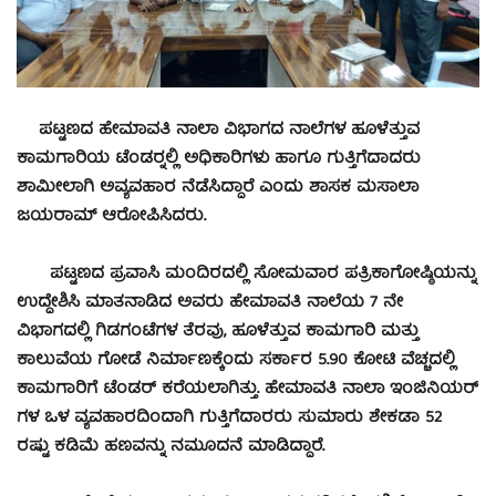
ಪಟ್ಟಣದ ಹೇಮಾವತಿ ನಾಲಾ ವಿಭಾಗದ ನಾಲೆಗಳ ಹೂಳೆತ್ತುವ
ಕಾಮಗಾರಿಯ ಟೆಂಡರ್‍ನಲ್ಲಿ ಅಧಿಕಾರಿಗಳು ಹಾಗೂ ಗುತ್ತಿಗೆದಾದರು
ಶಾಮೀಲಾಗಿ ಅವ್ಯವಹಾರ ನೆಡೆಸಿದ್ಧಾರೆ ಎಂದು ಶಾಸಕ ಮಸಾಲಾ
ಜಯರಾಮ್ ಆರೋಪಿಸಿದರು.
ಪಟ್ಟಣದ ಪ್ರವಾಸಿ ಮಂದಿರದಲ್ಲಿ ಸೋಮವಾರ ಪತ್ರಿಕಾಗೋಷ್ಠಿಯನ್ನು
ಉದ್ದೇಶಿಸಿ ಮಾತನಾಡಿದ ಅವರು ಹೇಮಾವತಿ ನಾಲೆಯ 7 ನೇ
ವಿಭಾಗದಲ್ಲಿ ಗಿಡಗಂಟೆಗಳ ತೆರವು, ಹೂಳೆತ್ತುವ ಕಾಮಗಾರಿ ಮತ್ತು
ಕಾಲುವೆಯ ಗೋಡೆ ನಿರ್ಮಾಣಕ್ಕೆಂದು ಸರ್ಕಾರ 5.90 ಕೋಟಿ ವೆಚ್ಚದಲ್ಲಿ
ಕಾಮಗಾರಿಗೆ ಟೆಂಡರ್ ಕರೆಯಲಾಗಿತ್ತು. ಹೇಮಾವತಿ ನಾಲಾ ಇಂಜಿನಿಯರ್
ಗಳ ಒಳ ವ್ಯವಹಾರದಿಂದಾಗಿ ಗುತ್ತಿಗೆದಾರರು ಸುಮಾರು ಶೇಕಡಾ 52
ರಷ್ಟು ಕಡಿಮೆ ಹಣವನ್ನು ನಮೂದನೆ ಮಾಡಿದ್ದಾರೆ.