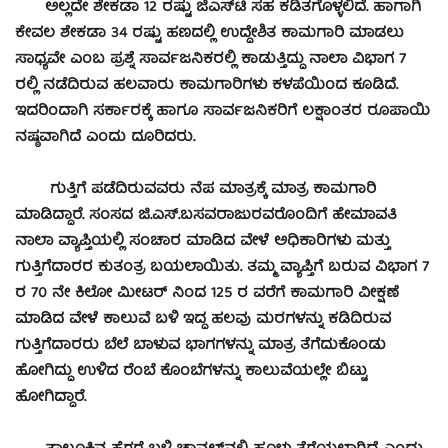
ಅಲ್ಲದೇ ಶೇಕಡಾ 12 ರಷ್ಟು ಜಿಎಸ್‍ಟಿ ಸಹ ಕಡಿತಗೊಳ್ಳಲಿದೆ. ಹಾಗಾಗಿ
ಕೇವಲ ಶೇಕಡಾ 34 ರಷ್ಟು ಹಣದಲ್ಲಿ ಉದ್ದೇಶಿತ ಕಾಮಗಾರಿ ಮಾಡಲು
ಸಾಧ್ಯವೇ ಎಂಬ ಪ್ರಶ್ನೆ ಸಾರ್ವಜನಿಕರಲ್ಲಿ ಕಾಡುತ್ತಿದ್ದು ನಾಲಾ ವಿಭಾಗ 7
ರಲ್ಲಿ ನಡೆದಿರುವ ಹಲವಾರು ಕಾಮಗಾರಿಗಳು ಕಳಪೆಯಿಂದ ಕೂಡಿದೆ.
ಇದರಿಂದಾಗಿ ಸರ್ಕಾರಕ್ಕೆ ಹಾಗೂ ಸಾರ್ವಜನಿಕರಿಗೆ ಲಕ್ಷಾಂತರ ರೂಪಾಯಿ
ನಷ್ಠವಾಗಿದೆ ಎಂದು ದೂರಿದರು.
ಗುತ್ತಿಗೆ ಪಡೆದಿರುವವರು ನೆಪ ಮಾತ್ರಕ್ಕೆ ಮಾತ್ರ ಕಾಮಗಾರಿ
ಮಾಡಿದ್ದಾರೆ. ಸಂಸದ ಜಿ.ಎಸ್.ಬಸವರಾಜುರವರೊಂದಿಗೆ ಹೇಮಾವತಿ
ನಾಲಾ ವ್ಯಾಪ್ತಿಯಲ್ಲಿ ಸಂಚಾರ ಮಾಡಿದ ವೇಳೆ ಅಧಿಕಾರಿಗಳು ಮತ್ತು
ಗುತ್ತಿಗೆದಾರರ ಕುತಂತ್ರ ಬಯಲಾಯಿತು. ತಮ್ಮ ವ್ಯಾಪ್ತಿಗೆ ಬರುವ ವಿಭಾಗ 7
ರ 70 ನೇ ಕಿಲೋ ಮೀಟರ್ ನಿಂದ 125 ರ ವರೆಗೆ ಕಾಮಗಾರಿ ವೀಕ್ಷಣೆ
ಮಾಡಿದ ವೇಳೆ ಕಾಲುವೆ ಬಳಿ ಇದ್ದ ಹಲವು ಮರಗಳನ್ನು ಕಡಿದಿರುವ
ಗುತ್ತಿಗೆದಾರರು ಬೆಲೆ ಬಾಳುವ ಭಾಗಗಳನ್ನು ಮಾತ್ರ ತೆಗೆದುಕೊಂಡು
ಹೋಗಿದ್ದು ಉಳಿದ ರೆಂಬೆ ಕೊಂಬೆಗಳನ್ನು ಕಾಲುವೆಯಲ್ಲೇ ಬಿಟ್ಟು
ಹೋಗಿದ್ದಾರೆ.