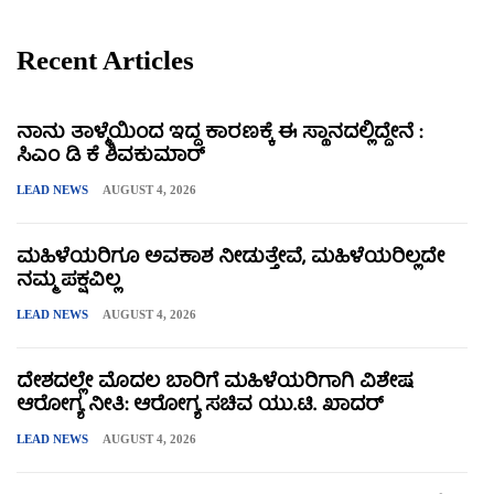
Recent Articles
ನಾನು ತಾಳ್ಮೆಯಿಂದ ಇದ್ದ ಕಾರಣಕ್ಕೆ ಈ ಸ್ಥಾನದಲ್ಲಿದ್ದೇನೆ :
ಸಿಎಂ ಡಿ ಕೆ ಶಿವಕುಮಾರ್
LEAD NEWS
AUGUST 4, 2026
ಮಹಿಳೆಯರಿಗೂ ಅವಕಾಶ ನೀಡುತ್ತೇವೆ, ಮಹಿಳೆಯರಿಲ್ಲದೇ
ನಮ್ಮ ಪಕ್ಷವಿಲ್ಲ
LEAD NEWS
AUGUST 4, 2026
ದೇಶದಲ್ಲೇ ಮೊದಲ ಬಾರಿಗೆ ಮಹಿಳೆಯರಿಗಾಗಿ ವಿಶೇಷ
ಆರೋಗ್ಯ ನೀತಿ: ಆರೋಗ್ಯ ಸಚಿವ ಯು.ಟಿ. ಖಾದರ್
LEAD NEWS
AUGUST 4, 2026