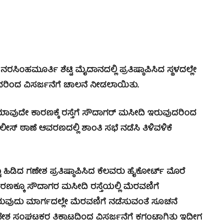
ರಸಿಂಹಮೂರ್ತಿ ಶೆಟ್ಟಿ ಮೈದಾನದಲ್ಲಿ ಪ್ರತಿಷ್ಠಾಪಿಸಿದ ಸ್ಥಳದಲ್ಲೇ
ಅವರಿಂದ ವಿಸರ್ಜನೆಗೆ ಚಾಲನೆ ನೀಡಲಾಯಿತು.
ಾವುದೇ ಕಾರಣಕ್ಕೆ ರಸ್ತೆಗೆ ಸೌದಾಗರ್ ಮಸೀದಿ ಇರುವುದರಿಂದ
ಸ್ ಠಾಣೆ ಆವರಣದಲ್ಲಿ ಶಾಂತಿ ಸಭೆ ನಡೆಸಿ ತಿಳಿವಳಿಕೆ
ಡಿದ ಗಣೇಶ ಪ್ರತಿಷ್ಠಾಪಿಸಿದ ಕೆಲವರು ಹೈಕೋರ್ಟ್ ಮೊರೆ
್ಕೂ ಸೌದಾಗರ ಮಸೀದಿ ರಸ್ತೆಯಲ್ಲಿ ಮೆರವಣಿಗೆ
ುವುದು ಮಾರ್ಗದಲ್ಲೇ ಮೆರವಣಿಗೆ ನಡೆಸುವಂತೆ ಸೂಚನೆ
 ಸಂಘಟಕರ ತಿಕ್ಕಾಟದಿಂದ ವಿಸರ್ಜನೆಗೆ ಕಗ್ಗಂಟಾಗಿತ್ತು ಇದೀಗ