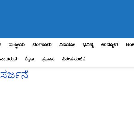
ಶ
ರಾಷ್ಟ್ರೀಯ
ಬೆಂಗಳೂರು
ವಿಡಿಯೋ
ಭವಿಷ್ಯ
ಉದ್ಯೋಗ
ಅಂಕ
ನಾಟಿರುಚಿ
ಶಿಕ್ಷಣ
ಪ್ರವಾಸ
ವಿಶೇಷಸಂಚಿಕೆ
ಿಸರ್ಜನೆ