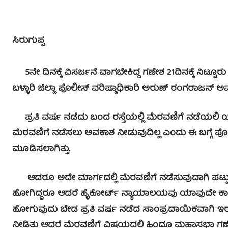
ಸಿರುಗುಪ್ಪ
5ನೇ ದಿನಕ್ಕೆ ವಿಸರ್ಜನೆ ವಾಗಬೇಕಿದ್ದ ಗಣೇಶ 21ದಿನಕ್ಕೆ ನಿಟ್ಟೂರು ನ
ಬಳ್ಳಾರಿ ಜಿಲ್ಲಾ ಪೊಲೀಸ್ ವರಿಷ್ಠಾಧಿಕಾರಿ ಅರುಣ್ ರಂಗರಾಜನ್ 
ಪ್ರತಿ ವರ್ಷ ನಡೆದು ಬಂದ ರಸ್ತೆಯಲ್ಲಿ ಮೆರವಣಿಗೆ ನಡೆಯಲಿ ಯ
ಮೆರವಣಿಗೆ ನಡೆಸಲು ಅವಕಾಶ ನೀಡುವುದಿಲ್ಲ ಎಂದು ಈ ಬಗ್ಗೆ ಪೊಲೀ
ಮೂಡಿಸಲಾಗಿತ್ತು.
ಆದರೂ ಅದೇ ಮಾರ್ಗದಲ್ಲಿ ಮೆರವಣಿಗೆ ನಡೆಸುವುದಾಗಿ ಪಟ್ಟು ಹಿ
ಹೋಗಿದ್ದರೂ ಆದರೆ ಹೈಕೋರ್ಟ್ ನ್ಯಾಯಾಲಯವು ಯಾವುದೇ ಕಾರಣಕ
ಹೋಗುವುದು ಬೇಡ ಪ್ರತಿ ವರ್ಷ ನಡೆದ ಸಾಂಪ್ರದಾಯಿಕವಾಗಿ ಇರ
ನೀಡಿತ್ತು ಆದರೆ ಮೆರವಣಿಗೆ ವಿಷಯದಲ್ಲಿ ಹಿಂದೂ ಮಹಾಸಭಾ ಗಣೇಶ