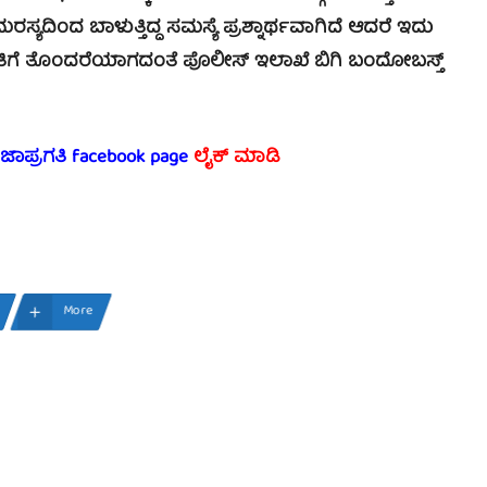
ಸ್ಯದಿಂದ ಬಾಳುತ್ತಿದ್ದ ಸಮಸ್ಯೆ ಪ್ರಶ್ನಾರ್ಥವಾಗಿದೆ ಆದರೆ ಇದು
ಿಗೆ ತೊಂದರೆಯಾಗದಂತೆ ಪೊಲೀಸ್ ಇಲಾಖೆ ಬಿಗಿ ಬಂದೋಬಸ್ತ್
ರಜಾಪ್ರಗತಿ facebook page
ಲೈಕ್ ಮಾಡಿ
More