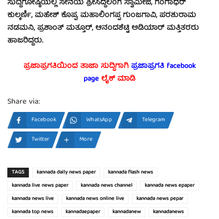
ಸುದ್ದಿಗೋಷ್ಠಿಯಲ್ಲಿ ಸೇನೆಯ ಶ್ರೀಸಿದ್ಧಲಿಂಗ ಸ್ವಾಮೀಜಿ, ಗಂಗಾಧರ್
ಕುಲ್ಕರ್ಣಿ, ಮಹೇಶ್ ಕೊಪ್ಪ, ಮಹಾಲಿಂಗಪ್ಪ ಗುಂಜಗಾವಿ, ಪರಶುರಾಮ
ನಡಮನಿ, ಪ್ರಶಾಂತ್ ಮತ್ತೂರ್, ಆನಂದಶೆಟ್ಟಿ ಅಡಿಯಾರ್ ಮತ್ತಿತರರು
ಹಾಜರಿದ್ದರು.
ಪ್ರಜಾಪ್ರಗತಿಯಿಂದ ತಾಜಾ ಸುದ್ದಿಗಾಗಿ
ಪ್ರಜಾಪ್ರಗತಿ facebook
page
ಲೈಕ್ ಮಾಡಿ
Share via:
Facebook
WhatsApp
Telegram
Twitter
More
TAGS
kannada daily news paper
kannada flash news
kannada live news paper
kannada news channel
kannada news epaper
kannada news live
kannada news online live
kannada news pepar
kannada top news
kannadaepaper
kannadanew
kannadanews