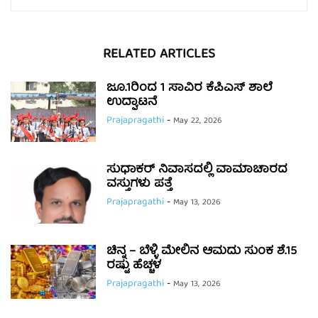
RELATED ARTICLES
ಜೂ.1ರಿಂದ 1 ಸಾವಿರ ಕೆಪಿಎಸ್ ಶಾಲೆ
ಉದ್ಘಾಟನೆ
Prajapragathi
-
May 22, 2026
ಸುಧಾಕರ್ ನಿವಾಸದಲ್ಲಿ ವಾಮಾಚಾರದ
ವಸ್ತುಗಳು ಪತ್ತೆ
Prajapragathi
-
May 13, 2026
ಚಿನ್ನ – ಬೆಳ್ಳಿ ಮೇಲಿನ ಆಮದು ಸುಂಕ ಶೆ.15
ರಷ್ಟು ಹೆಚ್ಚಳ
Prajapragathi
-
May 13, 2026