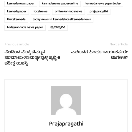
kannadanews paper
kannadanews paperonline
kannadanews papertoday
kannadapaper
localnews
onlinekannadanews
prajapragathi
thatskannada
today news in kannadalatestkannadanews
todaykannada news paper
ಪ್ರಜಾಪ್ರಗತಿ
Previous article
Next article
ನೆಲದಿಂದ ನೆಲಕ್ಕೆ ಚಿಮ್ಮುವ
ಎಸ್‍ಐಟಿಗೆ ಹಿಂದೂ ಕಾರ್ಯಕರ್ತರೇ
ಪರಮಾಣು-ಸಾಮರ್ಥ್ಯವುಳ್ಳ ಪೃಥ್ವಿ-II
ಟಾರ್ಗೇಟ್
ಪರೀಕ್ಷೆ ಯಶಸ್ವಿ
Prajapragathi