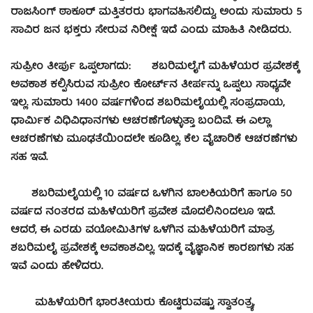
ರಾಜಸಿಂಗ್ ಠಾಕೂರ್ ಮತ್ತಿತರರು ಭಾಗವಹಿಸಲಿದ್ದು, ಅಂದು ಸುಮಾರು 5
ಸಾವಿರ ಜನ ಭಕ್ತರು ಸೇರುವ ನಿರೀಕ್ಷೆ ಇದೆ ಎಂದು ಮಾಹಿತಿ ನೀಡಿದರು.
ಸುಪ್ರೀಂ ತೀರ್ಪು ಒಪ್ಪಲಾಗದು: ಶಬರಿಮಲೈಗೆ ಮಹಿಳೆಯರ ಪ್ರವೇಶಕ್ಕೆ
ಅವಕಾಶ ಕಲ್ಪಿಸಿರುವ ಸುಪ್ರೀಂ ಕೋರ್ಟ್‍ನ ತೀರ್ಪನ್ನು ಒಪ್ಪಲು ಸಾಧ್ಯವೇ
ಇಲ್ಲ. ಸುಮಾರು 1400 ವರ್ಷಗಳಿಂದ ಶಬರಿಮಲೈಯಲ್ಲಿ ಸಂಪ್ರದಾಯ,
ಧಾರ್ಮಿಕ ವಿಧಿವಿಧಾನಗಳು ಆಚರಣೆಗೊಳ್ಳುತ್ತಾ ಬಂದಿವೆ. ಈ ಎಲ್ಲಾ
ಆಚರಣೆಗಳು ಮೂಢತೆಯಿಂದಲೇ ಕೂಡಿಲ್ಲ. ಕೆಲ ವೈಚಾರಿಕೆ ಆಚರಣೆಗಳು
ಸಹ ಇವೆ.
ಶಬರಿಮಲೈಯಲ್ಲಿ 10 ವರ್ಷದ ಒಳಗಿನ ಬಾಲಕಿಯರಿಗೆ ಹಾಗೂ 50
ವರ್ಷದ ನಂತರದ ಮಹಿಳೆಯರಿಗೆ ಪ್ರವೇಶ ಮೊದಲಿನಿಂದಲೂ ಇದೆ.
ಆದರೆ, ಈ ಎರಡು ವಯೋಮಿತಿಗಳ ಒಳಗಿನ ಮಹಿಳೆಯರಿಗೆ ಮಾತ್ರ
ಶಬರಿಮಲೈ ಪ್ರವೇಶಕ್ಕೆ ಅವಕಾಶವಿಲ್ಲ. ಇದಕ್ಕೆ ವೈಜ್ಞಾನಿಕ ಕಾರಣಗಳು ಸಹ
ಇವೆ ಎಂದು ಹೇಳಿದರು.
ಮಹಿಳೆಯರಿಗೆ ಭಾರತೀಯರು ಕೊಟ್ಟಿರುವಷ್ಟು ಸ್ವಾತಂತ್ರ್ಯ,