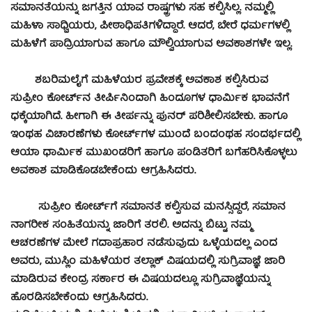
ಸಮಾನತೆಯನ್ನು ಜಗತ್ತಿನ ಯಾವ ರಾಷ್ಟ್ರಗಳು ಸಹ ಕಲ್ಪಿಸಿಲ್ಲ. ನಮ್ಮಲ್ಲಿ
ಮಹಿಳಾ ಸಾಧ್ವಿಯರು, ಪೀಠಾಧಿಪತಿಗಳಿದ್ದಾರೆ. ಆದರೆ, ಬೇರೆ ಧರ್ಮಗಳಲ್ಲಿ
ಮಹಿಳೆಗೆ ಪಾದ್ರಿಯಾಗುವ ಹಾಗೂ ಮೌಲ್ವಿಯಾಗುವ ಅವಕಾಶಗಳೇ ಇಲ್ಲ.
ಶಬರಿಮಲೈಗೆ ಮಹಿಳೆಯರ ಪ್ರವೇಶಕ್ಕೆ ಅವಕಾಶ ಕಲ್ಪಿಸಿರುವ
ಸುಪ್ರೀಂ ಕೋರ್ಟ್‍ನ ತೀರ್ಪಿನಿಂದಾಗಿ ಹಿಂದೂಗಳ ಧಾರ್ಮಿಕ ಭಾವನೆಗೆ
ಧಕ್ಕೆಯಾಗಿದೆ. ಹೀಗಾಗಿ ಈ ತೀರ್ಪನ್ನು ಪುನರ್ ಪರಿಶೀಲಿಸಬೇಕು. ಹಾಗೂ
ಇಂಥಹ ವಿಚಾರಣೆಗಳು ಕೋರ್ಟ್‍ಗಳ ಮುಂದೆ ಬಂದಂಥಹ ಸಂದರ್ಭದಲ್ಲಿ
ಆಯಾ ಧಾರ್ಮಿಕ ಮುಖಂಡರಿಗೆ ಹಾಗೂ ಪಂಡಿತರಿಗೆ ಬಗೆಹರಿಸಿಕೊಳ್ಳಲು
ಅವಕಾಶ ಮಾಡಿಕೊಡಬೇಕೆಂದು ಆಗ್ರಹಿಸಿದರು.
ಸುಪ್ರೀಂ ಕೋರ್ಟ್‍ಗೆ ಸಮಾನತೆ ಕಲ್ಪಿಸುವ ಮನಸ್ಸಿದ್ದರೆ, ಸಮಾನ
ನಾಗರೀಕ ಸಂಹಿತೆಯನ್ನು ಜಾರಿಗೆ ತರಲಿ. ಅದನ್ನು ಬಿಟ್ಟು ನಮ್ಮ
ಆಚರಣೆಗಳ ಮೇಲೆ ಗದಾಪ್ರಹಾರ ನಡೆಸುವುದು ಒಳ್ಳೆಯದಲ್ಲ ಎಂದ
ಅವರು, ಮುಸ್ಲಿಂ ಮಹಿಳೆಯರ ತಲ್ಲಾಕ್ ವಿಷಯದಲ್ಲಿ ಸುಗ್ರಿವಾಜ್ಞೆ ಜಾರಿ
ಮಾಡಿರುವ ಕೇಂದ್ರ ಸರ್ಕಾರ ಈ ವಿಷಯದಲ್ಲೂ ಸುಗ್ರಿವಾಜ್ಞೆಯನ್ನು
ಹೊರಡಿಸಬೇಕೆಂದು ಆಗ್ರಹಿಸಿದರು.