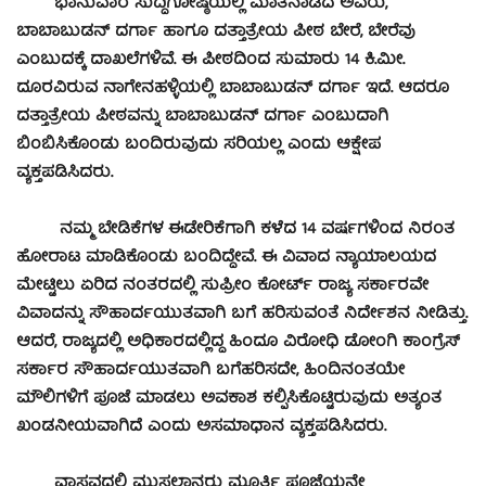
ಭಾನುವಾರ ಸುದ್ದಿಗೋಷ್ಠಿಯಲ್ಲಿ ಮಾತನಾಡಿದ ಅವರು,
ಬಾಬಾಬುಡನ್ ದರ್ಗಾ ಹಾಗೂ ದತ್ತಾತ್ರೇಯ ಪೀಠ ಬೇರೆ, ಬೇರೆವು
ಎಂಬುದಕ್ಕೆ ದಾಖಲೆಗಳಿವೆ. ಈ ಪೀಠದಿಂದ ಸುಮಾರು 14 ಕಿ.ಮೀ.
ದೂರವಿರುವ ನಾಗೇನಹಳ್ಳಿಯಲ್ಲಿ ಬಾಬಾಬುಡನ್ ದರ್ಗಾ ಇದೆ. ಆದರೂ
ದತ್ತಾತ್ರೇಯ ಪೀಠವನ್ನು ಬಾಬಾಬುಡನ್ ದರ್ಗಾ ಎಂಬುದಾಗಿ
ಬಿಂಬಿಸಿಕೊಂಡು ಬಂದಿರುವುದು ಸರಿಯಲ್ಲ ಎಂದು ಆಕ್ಷೇಪ
ವ್ಯಕ್ತಪಡಿಸಿದರು.
ನಮ್ಮ ಬೇಡಿಕೆಗಳ ಈಡೇರಿಕೆಗಾಗಿ ಕಳೆದ 14 ವರ್ಷಗಳಿಂದ ನಿರಂತ
ಹೋರಾಟ ಮಾಡಿಕೊಂಡು ಬಂದಿದ್ದೇವೆ. ಈ ವಿವಾದ ನ್ಯಾಯಾಲಯದ
ಮೇಟ್ಟಿಲು ಏರಿದ ನಂತರದಲ್ಲಿ ಸುಪ್ರೀಂ ಕೋರ್ಟ್ ರಾಜ್ಯ ಸರ್ಕಾರವೇ
ವಿವಾದನ್ನು ಸೌಹಾರ್ದಯುತವಾಗಿ ಬಗೆ ಹರಿಸುವಂತೆ ನಿರ್ದೇಶನ ನೀಡಿತ್ತು.
ಆದರೆ, ರಾಜ್ಯದಲ್ಲಿ ಅಧಿಕಾರದಲ್ಲಿದ್ದ ಹಿಂದೂ ವಿರೋಧಿ ಡೋಂಗಿ ಕಾಂಗ್ರೆಸ್
ಸರ್ಕಾರ ಸೌಹಾರ್ದಯುತವಾಗಿ ಬಗೆಹರಿಸದೇ, ಹಿಂದಿನಂತಯೇ
ಮೌಲಿಗಳಿಗೆ ಪೂಜೆ ಮಾಡಲು ಅವಕಾಶ ಕಲ್ಪಿಸಿಕೊಟ್ಟಿರುವುದು ಅತ್ಯಂತ
ಖಂಡನೀಯವಾಗಿದೆ ಎಂದು ಅಸಮಾಧಾನ ವ್ಯಕ್ತಪಡಿಸಿದರು.
ವಾಸ್ತವದಲ್ಲಿ ಮುಸಲ್ಮಾನರು ಮೂರ್ತಿ ಪೂಜೆಯನ್ನೇ